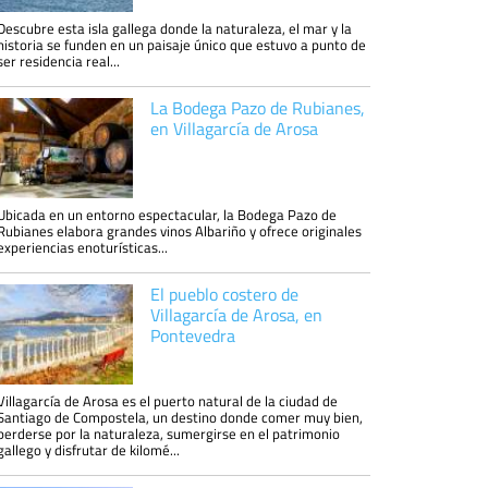
Descubre esta isla gallega donde la naturaleza, el mar y la
historia se funden en un paisaje único que estuvo a punto de
ser residencia real...
La Bodega Pazo de Rubianes,
en Villagarcía de Arosa
Ubicada en un entorno espectacular, la Bodega Pazo de
Rubianes elabora grandes vinos Albariño y ofrece originales
experiencias enoturísticas...
El pueblo costero de
Villagarcía de Arosa, en
Pontevedra
Villagarcía de Arosa es el puerto natural de la ciudad de
Santiago de Compostela, un destino donde comer muy bien,
perderse por la naturaleza, sumergirse en el patrimonio
gallego y disfrutar de kilomé...