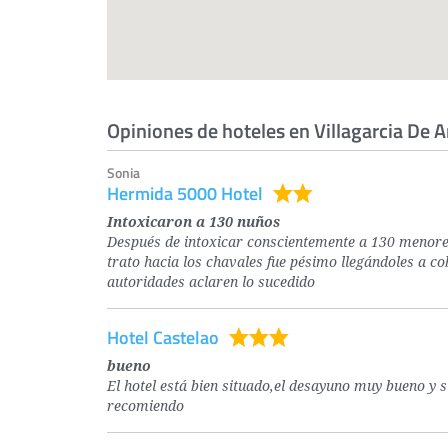
Opiniones de hoteles en Villagarcia De 
Sonia
Hermida 5000 Hotel
Intoxicaron a 130 nuños
Después de intoxicar conscientemente a 130 menore
trato hacia los chavales fue pésimo llegándoles a c
autoridades aclaren lo sucedido
Hotel Castelao
bueno
El hotel está bien situado,el desayuno muy bueno y s
recomiendo