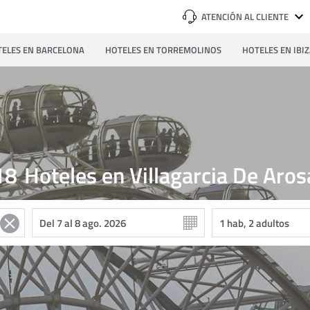
ATENCIÓN AL CLIENTE
ELES EN BARCELONA
HOTELES EN TORREMOLINOS
HOTELES EN IBI
18
Hoteles en Villagarcia De Aros