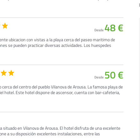
48 €
Desde
ente ubicacion con vistas a la playa cerca del paseo maritimo de
iones se pueden practicar diversas actividades. Los huespedes
50 €
Desde
o cerca del centro del pueblo Vilanova de Arousa. La famosa playa de
el hotel. Este hotel dispone de ascensor, cuenta con bar-cafeteria,
a situado en Vilanova de Arousa. El hotel disfruta de una excelente
pone a su disposición excelentes instalaciones, entre las