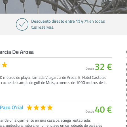
Descuento directo entre 1% y 7%
en todas
tus reservas.
arcia De Arosa
32 €
Desde
0 metros de playa, llamada Vilagarcia de Arosa. El Hotel Castelao
s coche del campo de golf de Meis, a menos de 1000 metros de la
40 €
Pazo O'rial
Desde
utar de un alojamiento en una casa palaciega restaurada,
 arquitectura natural en un enclave único rodeado de paisajes