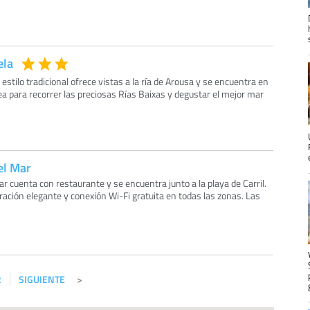
ela
stilo tradicional ofrece vistas a la ría de Arousa y se encuentra en
nea para recorrer las preciosas Rías Baixas y degustar el mejor mar
el Mar
cuenta con restaurante y se encuentra junto a la playa de Carril.
ación elegante y conexión Wi-Fi gratuita en todas las zonas. Las
2
SIGUIENTE