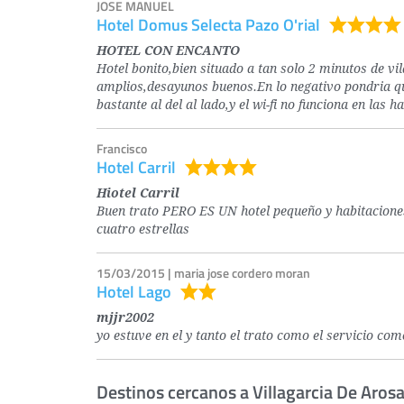
JOSE MANUEL
Hotel Domus Selecta Pazo O'rial
HOTEL CON ENCANTO
Hotel bonito,bien situado a tan solo 2 minutos de v
amplios,desayunos buenos.En lo negativo pondria qu
bastante al del al lado,y el wi-fi no funciona en las
Francisco
Hotel Carril
Hiotel Carril
Buen trato PERO ES UN hotel pequeño y habitaciones
cuatro estrellas
15/03/2015 | maria jose cordero moran
Hotel Lago
mjjr2002
yo estuve en el y tanto el trato como el servicio co
Destinos cercanos a Villagarcia De Aros