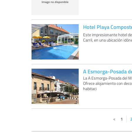
Hotel Playa Compost
Este impresionante hotel de e
Carril, en una ubicación idó
A Esmorga-Posada d
La A Esmorga-Posada del Mar 
Ofrece alojamiento con decor
habitaci
1