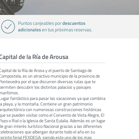
descuentos
Puntos canjeables por
adicionales
en tus próximas reservas.
Capital de la Ría de Arousa
Capital de la Ría de Arosa y el puerto de Santiago de
Compostela, es un atractivo municipio de la provincia de
Pontevedra por el que discurren diversas rutas que te
permiten descubrir los distintos palacios y paisajes
marítimos.
Lugar fantástico para pasar las vacaciones ya que combina
la playa, y la montaña. Contiene un gran patrimonio
arquitectónico con numerosas construcciones históricas
que se pueden visitar como el Convento de Vista Alegre, El
Pazo o Rial o la Iglesia de Santa Eulalia. Además es un lugar
de gran interés turístico Nacional gracias a las diferentes
celebraciones que albergan durante todo el año en su
recinto ferial FEXDEGA, siendo este uno de los mas