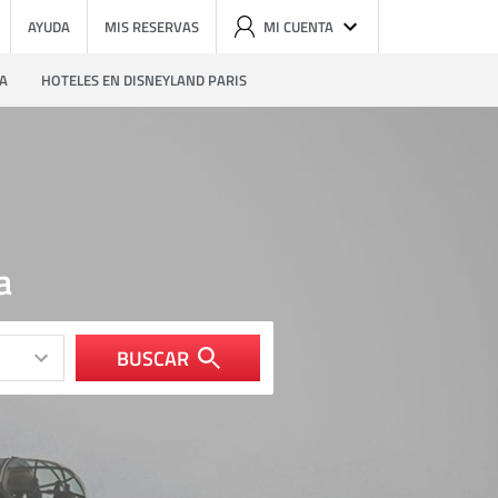
AYUDA
MIS RESERVAS
MI CUENTA
ZA
HOTELES EN DISNEYLAND PARIS
a
BUSCAR