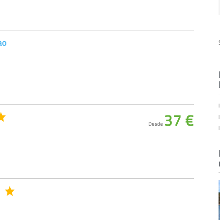
ao
37 €
Desde