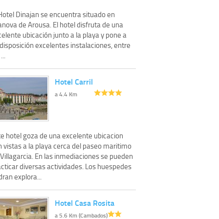
 Hotel Dinajan se encuentra situado en
anova de Arousa. El hotel disfruta de una
elente ubicación junto a la playa y pone a
disposición excelentes instalaciones, entre
...
Hotel Carril
a 4.4 Km
te hotel goza de una excelente ubicacion
 vistas a la playa cerca del paseo maritimo
Villagarcia. En las inmediaciones se pueden
acticar diversas actividades. Los huespedes
ran explora...
Hotel Casa Rosita
a 5.6 Km (Cambados)