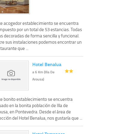
te acogedor establecimiento se encuentra
mpuesto por un total de 53 estancias. Todas
as decoradas de forma sencilla y funcional.
tre sus instalaciones podemos encontrar un
taurante que ...
Hotel Benalua
a 6 Km (Illa De
Arousa)
te bonito establecimiento se encuentra
uado en la bonita población de Illa de
ousa, en Pontevedra. Desde el área de
ección del Hotel Benalua, nos gustaría que ...
Hotel Tamanaco