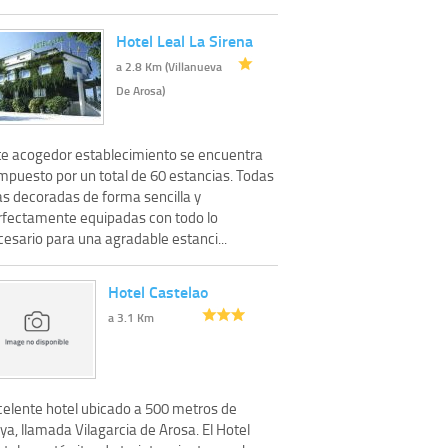
Hotel Leal La Sirena
a 2.8 Km (Villanueva
De Arosa)
te acogedor establecimiento se encuentra
mpuesto por un total de 60 estancias. Todas
as decoradas de forma sencilla y
rfectamente equipadas con todo lo
esario para una agradable estanci...
Hotel Castelao
a 3.1 Km
celente hotel ubicado a 500 metros de
ya, llamada Vilagarcia de Arosa. El Hotel