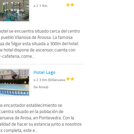
a 2.1 Km
hotel se encuentra situado cerca del centro
l pueblo Vilanova de Arousa. La famosa
ya de Silgar esta situada a 300m del hotel.
te hotel dispone de ascensor, cuenta con
-cafeteria, come...
Hotel Lago
a 2.3 Km (Villanueva
De Arosa)
te encantador establecimiento se
cuentra situado en la población de
llanueva de Arosa, en Pontevedra. Con la
alidad de hacer su estancia junto a nosotros
 completa, este e...