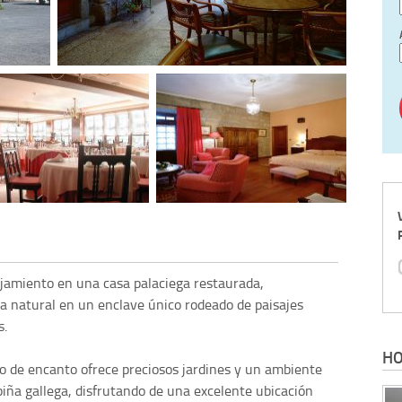
lojamiento en una casa palaciega restaurada,
a natural en un enclave único rodeado de paisajes
s.
HO
eno de encanto ofrece preciosos jardines y un ambiente
iña gallega, disfrutando de una excelente ubicación