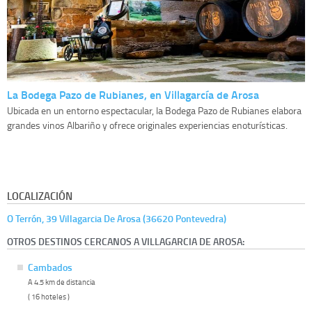
La Bodega Pazo de Rubianes, en Villagarcía de Arosa
Ubicada en un entorno espectacular, la Bodega Pazo de Rubianes elabora
grandes vinos Albariño y ofrece originales experiencias enoturísticas.
LOCALIZACIÓN
O Terrón, 39 Villagarcia De Arosa (36620 Pontevedra)
OTROS DESTINOS CERCANOS A VILLAGARCIA DE AROSA:
Cambados
A 4.5 km de distancia
( 16 hoteles )