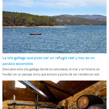
La isla gallega que pudo ser un refugio real y hoy es un
paraíso escondido
Descubre esta isla gallega donde la naturaleza, el mar y la historia se
funden en un paisaje único que estuvo a punto de ser residencia real.