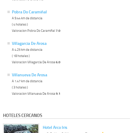
Pobra Do Caramiñal
A 9.44 km de distancia
( 4 hoteles )
Valoracion Pobra Do Caramiñal
7.0
Villagarcia De Arosa
A 4.25 km de distancia
( 18 hoteles )
Valoracion Villagarcia De Arosa
6.0
Villanueva De Arosa
A 1.47 km de distancia
( 3 hoteles )
Valoracion Villanueva De Arosa
9.1
HOTELES CERCANOS
Hotel Arco Iris