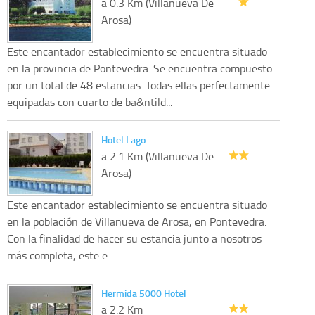
a 0.3 Km (Villanueva De
Arosa)
Este encantador establecimiento se encuentra situado
en la provincia de Pontevedra. Se encuentra compuesto
por un total de 48 estancias. Todas ellas perfectamente
equipadas con cuarto de ba&ntild...
Hotel Lago
a 2.1 Km (Villanueva De
Arosa)
Este encantador establecimiento se encuentra situado
en la población de Villanueva de Arosa, en Pontevedra.
Con la finalidad de hacer su estancia junto a nosotros
más completa, este e...
Hermida 5000 Hotel
a 2.2 Km