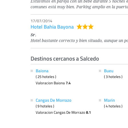
Estuvimos en pareja con un bebé durante 5 noches e
comunes está muy bien. Parking amplio en la puerta 
17/07/2014
Hotel Bahia Bayona
Sr.
Hotel bastante correcto y bien situado, aunque un poc
Destinos cercanos a Salcedo
Baiona
Bueu
( 25 hoteles )
( 3 hoteles )
Valoracion Baiona
7.4
Cangas De Morrazo
Marin
( 9 hoteles )
( 4 hoteles )
Valoracion Cangas De Morrazo
8.1