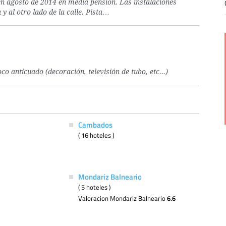
n agosto de 2014 en media pensión. Las instalaciones
y al otro lado de la calle. Pista…
o anticuado (decoración, televisión de tubo, etc...)
Cambados
( 16 hoteles )
Mondariz Balneario
( 5 hoteles )
Valoracion Mondariz Balneario
6.6