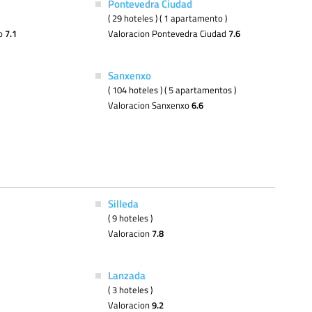
Pontevedra Ciudad
( 29 hoteles ) ( 1 apartamento )
io
7.1
Valoracion Pontevedra Ciudad
7.6
Sanxenxo
( 104 hoteles ) ( 5 apartamentos )
Valoracion Sanxenxo
6.6
Silleda
( 9 hoteles )
Valoracion
7.8
Lanzada
( 3 hoteles )
Valoracion
9.2