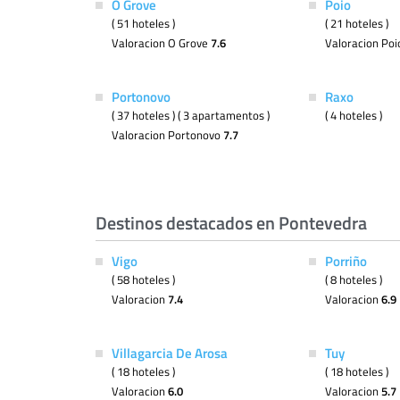
O Grove
Poio
( 51 hoteles )
( 21 hoteles )
Valoracion O Grove
7.6
Valoracion Po
Portonovo
Raxo
( 37 hoteles ) ( 3 apartamentos )
( 4 hoteles )
Valoracion Portonovo
7.7
Destinos destacados en Pontevedra
Vigo
Porriño
( 58 hoteles )
( 8 hoteles )
Valoracion
7.4
Valoracion
6.9
Villagarcia De Arosa
Tuy
( 18 hoteles )
( 18 hoteles )
Valoracion
6.0
Valoracion
5.7