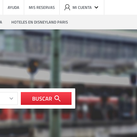
AYUDA
MIS RESERVAS
MI CUENTA
ZA
HOTELES EN DISNEYLAND PARIS
BUSCAR