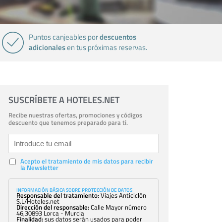
descuentos
Puntos canjeables por
adicionales
en tus próximas reservas.
SUSCRÍBETE A HOTELES.NET
Recibe nuestras ofertas, promociones y códigos
descuento que tenemos preparado para ti.
Acepto el tratamiento de mis datos para recibir
la Newsletter
INFORMACIÓN BÁSICA SOBRE PROTECCIÓN DE DATOS
Responsable del tratamiento:
Viajes Anticiclón
S.L/Hoteles.net
Dirección del responsable:
Calle Mayor número
46,30893 Lorca - Murcia
Finalidad:
sus datos serán usados para poder