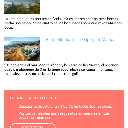
La lista de pueblos bonitos en Andalucía es impresionante, pero hemos
hecho una selección de cuatro bellas localidades para que vayas abriendo
boca...
El pueblo blanco de Ojén, en Málaga
Situado entre el mar Mediterráneo y la Sierra de las Nieves, el precioso
pueblo malagueño de Ojén lo tiene todo: playas cercanas, montaña,
naturaleza, turismo activo, ocio nocturno, golf...
OFERTAS EN HOTELES.NET
Descuento directo entre 1% y 7% en todas tus reservas.
Puntos canjeables por descuentos adicionales en tus
próximas reservas.
REGÍSTRATE