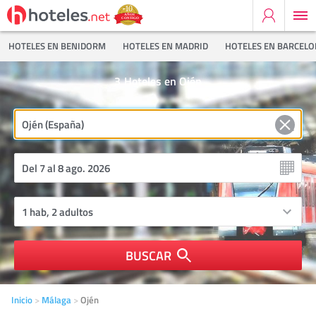
HOTELES EN BENIDORM
HOTELES EN MADRID
HOTELES EN BARCEL
3
Hoteles en Ojén
BUSCAR
Inicio
Málaga
Ojén