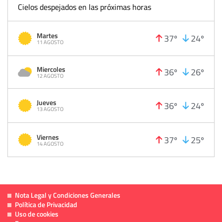
Cielos despejados en las próximas horas
Martes
37º
24º
11 AGOSTO
Miercoles
36º
26º
12 AGOSTO
Jueves
36º
24º
13 AGOSTO
Viernes
37º
25º
14 AGOSTO
Nota Legal y Condiciones Generales
Política de Privacidad
Uso de cookies