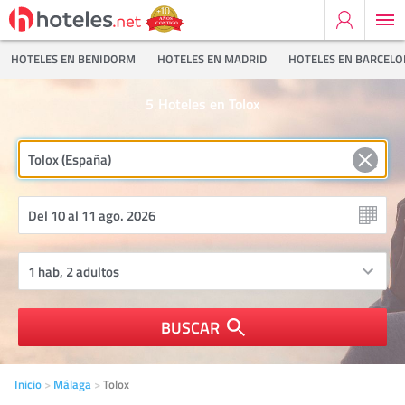
HOTELES EN BENIDORM
HOTELES EN MADRID
HOTELES EN BARCEL
5
Hoteles en Tolox
BUSCAR
Inicio
Málaga
Tolox