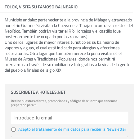
TOLOX, VISITA SU FAMOSO BALNEARIO
Municipio andaluz perteneciente a la provincia de Málaga y atravesado
por el río Grande. Si visitan la Cueva de la Tinaja encontraran restos del
Neolítico. También podrán visitar el Río Horcajos y el castillo (que
posteriormente fue ocupado por los romanos).
Uno de los lugares de mayor interés turístico es su balneario de
vapores y aguas, el cual está indicado para alergias y afecciones
respiratorias. Otro lugar que también merece la pena visitar es el
Museo de Artes y Tradiciones Populares, donde nos permitirá
acercarnos a través de su mobiliario y fotografías a la vida de la gente
del pueblo a finales del siglo XIX.
SUSCRÍBETE A HOTELES.NET
Recibe nuestras ofertas, promociones y códigos descuento que tenemos
preparado para ti.
Acepto el tratamiento de mis datos para recibir la Newsletter