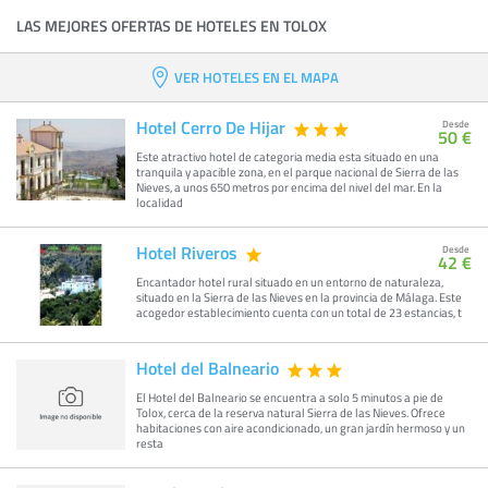
LAS MEJORES OFERTAS DE HOTELES EN TOLOX
VER HOTELES EN EL MAPA
Hotel Cerro De Hijar
Desde
50 €
Este atractivo hotel de categoria media esta situado en una
tranquila y apacible zona, en el parque nacional de Sierra de las
Nieves, a unos 650 metros por encima del nivel del mar. En la
localidad
Hotel Riveros
Desde
42 €
Encantador hotel rural situado en un entorno de naturaleza,
situado en la Sierra de las Nieves en la provincia de Málaga. Este
acogedor establecimiento cuenta con un total de 23 estancias, t
Hotel del Balneario
El Hotel del Balneario se encuentra a solo 5 minutos a pie de
Tolox, cerca de la reserva natural Sierra de las Nieves. Ofrece
habitaciones con aire acondicionado, un gran jardín hermoso y un
resta