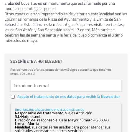
araba del Cobertizo es un monumento que está formado por una
muralla que protegía al pueblo.
Otras zonas que son imprescindibles de visitar en esta localidad son las
Columnas romanas de la Plaza del Ayuntamiento y la Ermita de San
Sebastián. Esta última es la más antigua. Si quieres visitar en fiestas,
las de San Antón y San Sebastián son el 17 enero. Más tarde se
celebran las de semana santa y la feria del pueblo comienza el último
miércoles de mayo.
SUSCRÍBETE A HOTELES.NET
Recibe nuestras ofertas, promociones y códigos descuento que tenemos
preparado para ti.
Acepto el tratamiento de mis datos para recibir la Newsletter
INFORMACIÓN BÁSICA SOBRE PROTECCIÓN DE DATOS
Responsable del tratamiento:
Viajes Anticiclón
S.L/Hoteles.net
Dirección del responsable:
Calle Mayor número 46,30893
Lorca - Murcia
Finalidad:
sus datos serán usados para poder atender sus
solicitudes y prestarle nuestros servicios.