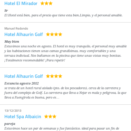
Hotel El Mirador
Sr
El Hotel está bien, para el precio que tiene esta bien.Limpio, y el personal amable.
Manuel Redondo
Hotel Alhaurin Golf
Muy bien
Estuvimos una noche en agosto. El hotel es muy tranquilo, el personal muy amable
y las habitaciones tienen unas camas grandísimas, muy comfortables y una
terraza indiviual. Nos bañamos en la piscina que tiene unas vistas muy bonitas.
¡Totalmente recomendable! ¡Para repetir!
Hotel Alhaurin Golf
Estancia agosto 2012
se trata de un hotel rural aislado (pto. de los pescadores), cerca de la carretera y
fuera del complejo de Golf. La carretera que lleva a Nejar es mala y peligrosa, la que
lleva a Fuengirola es buena, pero es…
13/12/2013
Hotel Spa Albaicin
pareja
Estuvimos hace un par de semanas y fue fantástico. ideal para pasar un fin de