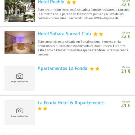
Hotel Pueblo
Desde
32 €
Este encantador Hotel está situado a 3km de los bares, a tan solo
300 metros de la parada de transporte público y a 3km de los
centros comerciales. Fue construido en 2000 y dispone de
Hotel Sahara Sunset Club
Desde
22 €
Este complejo esta situado en Benalmadena, inmerso en la
emocion y el bullicio de esta animada ciudad turistica. El centro
esta a solo 1 kilometro y los huespedes tendran un facil acceso a
centros
Apartamentos La Fonda
Desde
21 €
La Fonda Hotel & Appartements
Desde
21 €