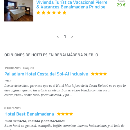
Vivienda Turística Vacacional Pierre
Desde
29 €
& Vacances Benalmadena Principe
1
OPINIONES DE HOTELES EN BENALMÁDENA PUEBLO
19/08/2019 | Paquita
Palladium Hotel Costa del Sol-Al Inclusive
Un 6
Los sevicios bien, pero eso que es el Hotel Mas lujoso de la Costa Del sol, se ve que lo
dice alguien que no ha estado en otros. Los servicios bien,la comida para
estranjeros ., sobre todo, poca variedad, y pa…
03/07/2019
Hotel Best Benalmadena
Buen servicio, comida y habitaciones
Buen hotel en general, tranquilo, buffet completo, buenas habitaciones y al lado de