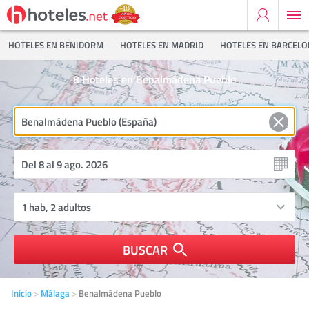
HOTELES EN BENIDORM
HOTELES EN MADRID
HOTELES EN BARCEL
8
Hoteles en Benalmádena Pueblo
BUSCAR
Inicio
Málaga
Benalmádena Pueblo