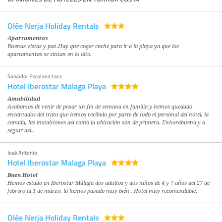
Olée Nerja Holiday Rentals
Apartamentos
Buenas vistas y paz.Hay que coger coche para ir a la playa ya que los
apartamentos se sitúan en lo alto.
Salvador Escalona Lara
Hotel Iberostar Malaga Playa
Amabilidad
Acabamos de venir de pasar un fin de semana en familia y hemos quedado
encantados del trato que hemos recibido por parte de todo el personal del hotel, la
comida, las instalciones asi como la ubicación son de primera. Enhorabuena y a
seguir asi..
José Antonio
Hotel Iberostar Malaga Playa
Buen Hotel
Hemos estado en Iberostar Málaga dos adultos y dos niños de 4 y 7 años del 27 de
febrero al 1 de marzo, lo hemos pasado muy bién . Hotel muy recomendable.
Olée Nerja Holiday Rentals