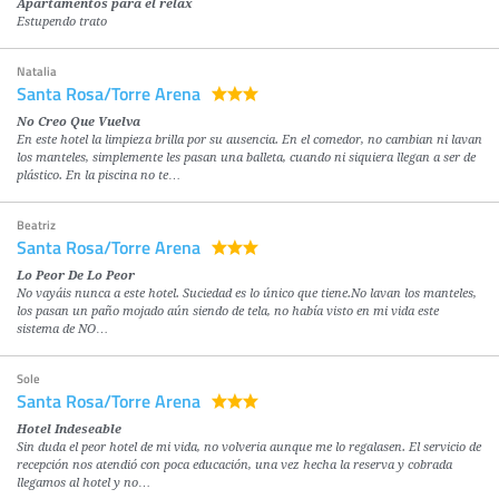
Apartamentos para el relax
Estupendo trato
Natalia
Santa Rosa/Torre Arena
No Creo Que Vuelva
En este hotel la limpieza brilla por su ausencia. En el comedor, no cambian ni lavan
los manteles, simplemente les pasan una balleta, cuando ni siquiera llegan a ser de
plástico. En la piscina no te…
Beatriz
Santa Rosa/Torre Arena
Lo Peor De Lo Peor
No vayáis nunca a este hotel. Suciedad es lo único que tiene.No lavan los manteles,
los pasan un paño mojado aún siendo de tela, no había visto en mi vida este
sistema de NO…
Sole
Santa Rosa/Torre Arena
Hotel Indeseable
Sin duda el peor hotel de mi vida, no volveria aunque me lo regalasen. El servicio de
recepción nos atendió con poca educación, una vez hecha la reserva y cobrada
llegamos al hotel y no…