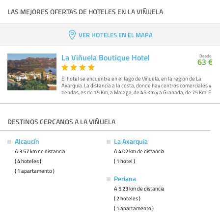
LAS MEJORES OFERTAS DE HOTELES EN LA VIÑUELA
VER HOTELES EN EL MAPA
La Viñuela Boutique Hotel
Desde
63 €
El hotel se encuentra en el lago de Viñuela, en la region de La
Axarquia. La distancia a la costa, donde hay centros comerciales y
tiendas, es de 15 Km, a Malaga, de 45 Km y a Granada, de 75 Km. E
DESTINOS CERCANOS A LA VIÑUELA
Alcaucín
La Axarquia
A 3.57 km de distancia
A 4.02 km de distancia
( 4 hoteles )
( 1 hotel )
( 1 apartamento )
Periana
A 5.23 km de distancia
( 2 hoteles )
( 1 apartamento )