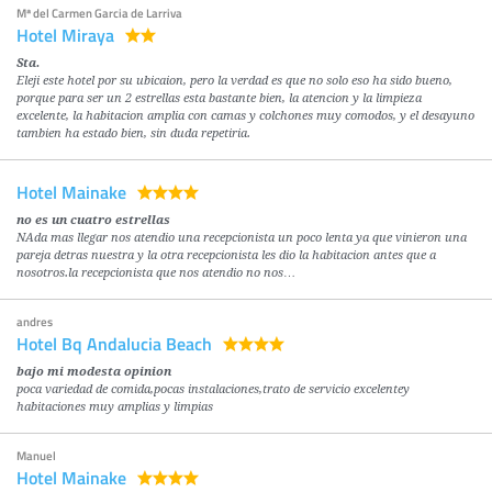
Mª del Carmen Garcia de Larriva
Hotel Miraya
Sta.
Eleji este hotel por su ubicaion, pero la verdad es que no solo eso ha sido bueno,
porque para ser un 2 estrellas esta bastante bien, la atencion y la limpieza
excelente, la habitacion amplia con camas y colchones muy comodos, y el desayuno
tambien ha estado bien, sin duda repetiria.
Hotel Mainake
no es un cuatro estrellas
NAda mas llegar nos atendio una recepcionista un poco lenta ya que vinieron una
pareja detras nuestra y la otra recepcionista les dio la habitacion antes que a
nosotros.la recepcionista que nos atendio no nos…
andres
Hotel Bq Andalucia Beach
bajo mi modesta opinion
poca variedad de comida,pocas instalaciones,trato de servicio excelentey
habitaciones muy amplias y limpias
Manuel
Hotel Mainake