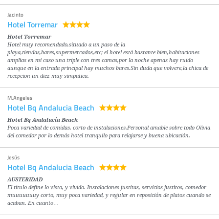
Jacinto
Hotel Torremar
Hotel Torremar
Hotel muy recomendado,situado a un paso de la
playa,tiendas,bares,supermercados,etc; el hotel está bastante bien,habitaciones
amplias en mi caso una triple con tres camas,por la noche apenas hay ruido
aunque en la entrada principal hay muchos bares.Sin duda que volvere,la chica de
recepcion un diez muy simpatica.
M.Angeles
Hotel Bq Andalucia Beach
Hotel Bq Andalucía Beach
Poca variedad de comidas, corto de instalaciones.Personal amable sobre todo Olivia
del comedor por lo demás hotel tranquilo para relajarse y buena ubicación.
Jesús
Hotel Bq Andalucia Beach
AUSTERIDAD
El título define lo visto, y vivido. Instalaciones justitas, servicios justitos, comedor
muuuuuuuy corto, muy poca variedad, y regular en reposición de platos cuando se
acaban. En cuanto…