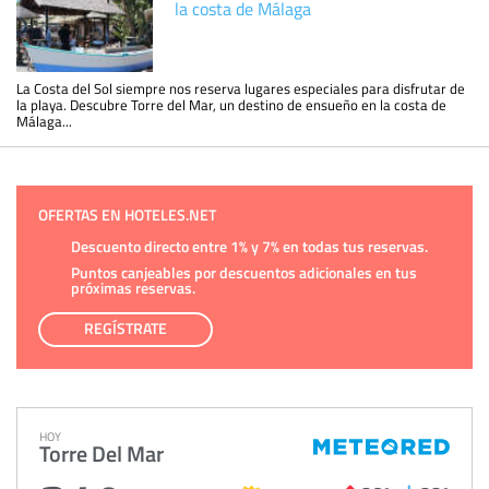
la costa de Málaga
La Costa del Sol siempre nos reserva lugares especiales para disfrutar de
la playa. Descubre Torre del Mar, un destino de ensueño en la costa de
Málaga...
OFERTAS EN HOTELES.NET
Descuento directo entre 1% y 7% en todas tus reservas.
Puntos canjeables por descuentos adicionales en tus
próximas reservas.
REGÍSTRATE
HOY
Torre Del Mar