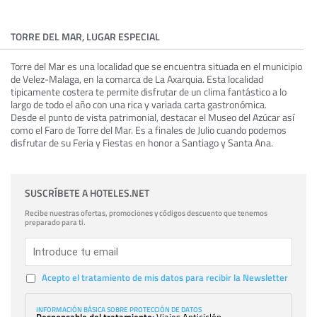
TORRE DEL MAR, LUGAR ESPECIAL
Torre del Mar es una localidad que se encuentra situada en el municipio
de Velez-Malaga, en la comarca de La Axarquia. Esta localidad
tipicamente costera te permite disfrutar de un clima fantástico a lo
largo de todo el año con una rica y variada carta gastronómica.
Desde el punto de vista patrimonial, destacar el Museo del Azúcar así
como el Faro de Torre del Mar. Es a finales de Julio cuando podemos
disfrutar de su Feria y Fiestas en honor a Santiago y Santa Ana.
SUSCRÍBETE A HOTELES.NET
Recibe nuestras ofertas, promociones y códigos descuento que tenemos
preparado para ti.
Acepto el tratamiento de mis datos para recibir la Newsletter
INFORMACIÓN BÁSICA SOBRE PROTECCIÓN DE DATOS