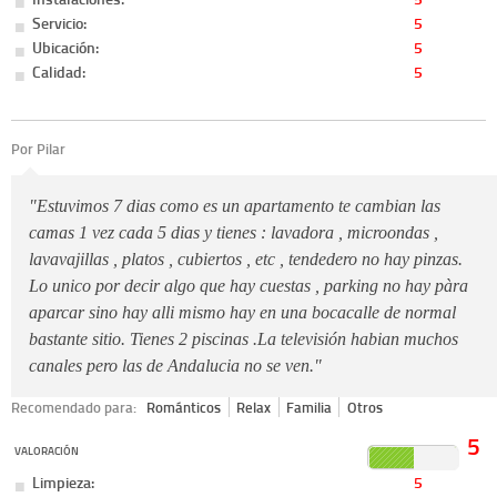
Servicio:
5
Ubicación:
5
Calidad:
5
Por Pilar
"Estuvimos 7 dias como es un apartamento te cambian las
camas 1 vez cada 5 dias y tienes : lavadora , microondas ,
lavavajillas , platos , cubiertos , etc , tendedero no hay pinzas.
Lo unico por decir algo que hay cuestas , parking no hay pàra
aparcar sino hay alli mismo hay en una bocacalle de normal
bastante sitio. Tienes 2 piscinas .La televisión habian muchos
canales pero las de Andalucia no se ven."
Recomendado para:
Románticos
Relax
Familia
Otros
5
VALORACIÓN
Limpieza:
5