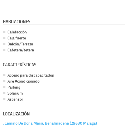
HABITACIONES
Calefacción
Caja fuerte
Balcón/Terraza
Cafetera/tetera
CARACTERÍSTICAS
Acceso para discapacitados
Aire Acondicionado
Parking
Solarium
Ascensor
LOCALIZACIÓN
. Camino De Doña Maria, Benalmadena (29630 Málaga)