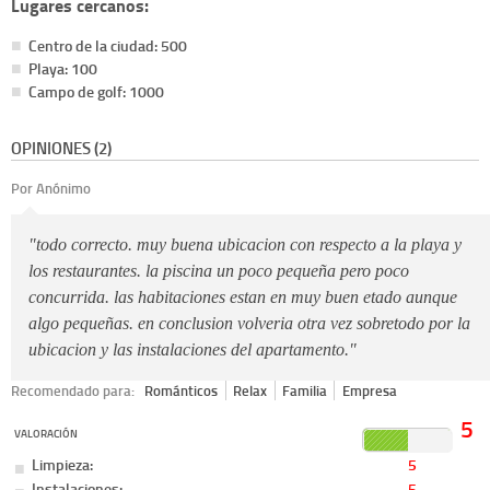
Lugares cercanos:
Centro de la ciudad: 500
Playa: 100
Campo de golf: 1000
OPINIONES (2)
Por Anónimo
"todo correcto. muy buena ubicacion con respecto a la playa y
los restaurantes. la piscina un poco pequeña pero poco
concurrida. las habitaciones estan en muy buen etado aunque
algo pequeñas. en conclusion volveria otra vez sobretodo por la
ubicacion y las instalaciones del apartamento."
Recomendado para:
Románticos
Relax
Familia
Empresa
5
VALORACIÓN
Limpieza:
5
Instalaciones:
5