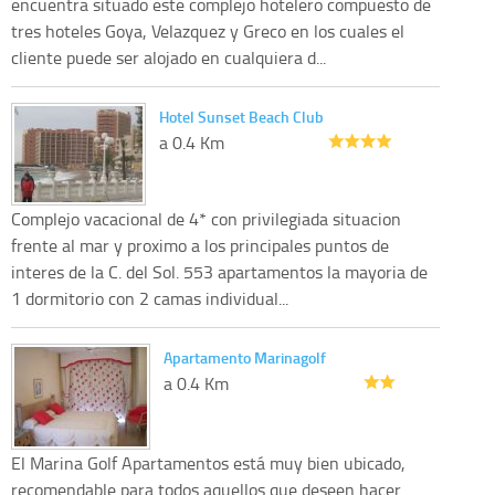
encuentra situado este complejo hotelero compuesto de
tres hoteles Goya, Velazquez y Greco en los cuales el
cliente puede ser alojado en cualquiera d...
Hotel Sunset Beach Club
a 0.4 Km
Complejo vacacional de 4* con privilegiada situacion
frente al mar y proximo a los principales puntos de
interes de la C. del Sol. 553 apartamentos la mayoria de
1 dormitorio con 2 camas individual...
Apartamento Marinagolf
a 0.4 Km
El Marina Golf Apartamentos está muy bien ubicado,
recomendable para todos aquellos que deseen hacer