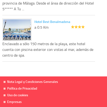
provincia de Málaga. Desde el área de dirección del Hotel
5***** A Tu ...
Hotel Best Benalmadena
a 0.5 Km
Enclavado a sólo 150 metros de la playa, este hotel
cuenta con piscina exterior con vistas al mar, además de
centro de spa.
Nota Legal y Condiciones Generales
Política de Privacidad
Uso de cookies
Empresas