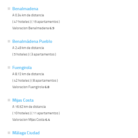
Benalmadena
A 0.34 km de distancia
( 47 hoteles ) ( 15 apartamentos )
Valoracion Benalmadena
6.9
Benalmádena Pueblo
A 2.49 km de distancia
( 5 hoteles ) ( 3 apartamentos )
Fuengirola
A 8.72 km de distancia
( 42 hoteles ) ( 8 apartamentos )
Valoracion Fuengirola
6.8
Mijas Costa
A 16.52 km de distancia
( 10 hoteles ) ( 11 apartamentos )
Valoracion Mijas Costa
6.4
Málaga Ciudad