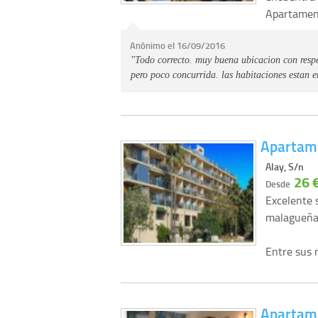
Apartamen
Anónimo el 16/09/2016
"Todo correcto. muy buena ubicacion con respe
pero poco concurrida. las habitaciones estan
Apartam
Alay, S/n
26 
Desde
Excelente 
malagueña
Entre sus
Apartame