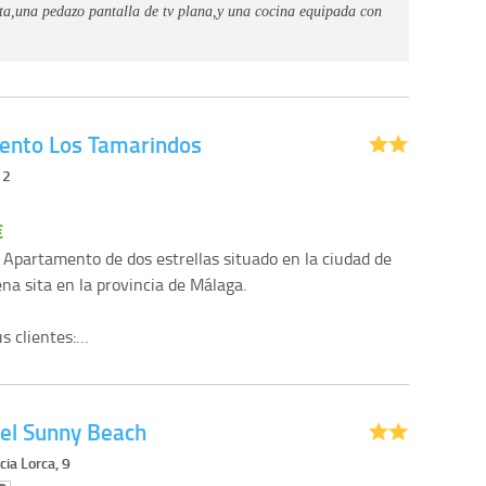
eta,una pedazo pantalla de tv plana,y una cocina equipada con
ento Los Tamarindos
 2
€
l Apartamento de dos estrellas situado en la ciudad de
a sita en la provincia de Málaga.
us clientes:…
el Sunny Beach
cia Lorca, 9