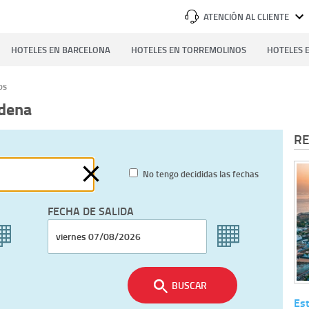
ATENCIÓN AL CLIENTE
HOTELES EN BARCELONA
HOTELES EN TORREMOLINOS
HOTELES E
os
dena
RE
No tengo decididas las fechas
FECHA DE SALIDA
BUSCAR
Es