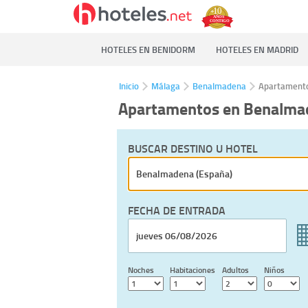
HOTELES EN BENIDORM
HOTELES EN MADRID
Inicio
Málaga
Benalmadena
Apartament
Apartamentos en Benalma
BUSCAR DESTINO U HOTEL
FECHA DE ENTRADA
Noches
Habitaciones
Adultos
Niños