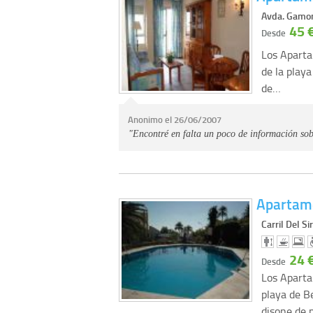
Avda. Gamo
45 
Desde
Los Aparta
de la playa
de…
Anonimo el 26/06/2007
"Encontré en falta un poco de información sobr
Apartam
Carril Del Si
24 
Desde
Los Apart
playa de B
disone de 