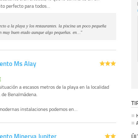
to perfecto para todos…
cto a la playa y los restaurantes. la piscina un poco pequeña
 en muy buen etado aunque algo pequeñas. en…"
ento Ms Alay
€
situación a escasos metros de la playa en la localidad
 de Benalmádena.
TI
 modernas instalaciones podemos en…
nto Minerva Jupiter
ÚL