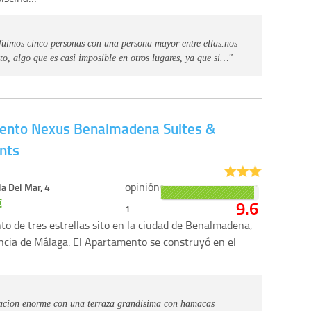
 fuimos cinco personas con una persona mayor entre ellas.nos
o, algo que es casi imposible en otros lugares, ya que si…"
ento Nexus Benalmadena Suites &
nts
opinión
la Del Mar, 4
€
9.6
1
o de tres estrellas sito en la ciudad de Benalmadena,
incia de Málaga. El Apartamento se construyó en el
tacion enorme con una terraza grandisima con hamacas