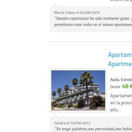
Marta Cobos el 02/08/2014
"Nuestra experiencia ha sido realmente grata.
permitieron estar todos en el mismo apartament
Apartam
Apartme
Avda. Estrel
48 
Desde
Apartament
en la prov
año…
Sandra el 19/09/2012
"No tengo palabras,una preciosidad,una habi