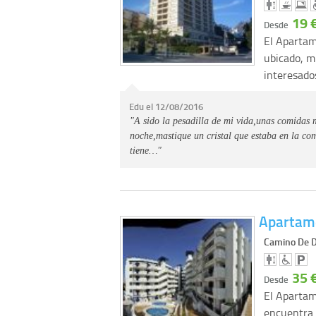
19 
Desde
El Apartam
ubicado, m
interesado
Edu el 12/08/2016
"A sido la pesadilla de mi vida,unas comidas 
noche,mastique un cristal que estaba en la com
tiene…"
Apartam
Camino De D
35 
Desde
El Aparta
encuentra 