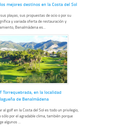
los mejores destinos en la Costa del Sol
 sus playas, sus propuestas de ocio o por su
nífica y variada oferta de restauración y
jamiento, Benalmádena es...
f Torrequebrada, en la localidad
lagueña de Benalmádena
r al golf en la Costa del Sol es todo un privilegio,
o sólo por el agradable clima, también porque
ge algunos ...