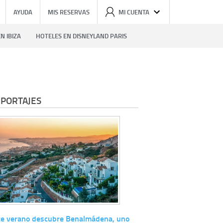
AYUDA
MIS RESERVAS
MI CUENTA
N IBIZA
HOTELES EN DISNEYLAND PARIS
PORTAJES
te verano descubre Benalmádena, uno