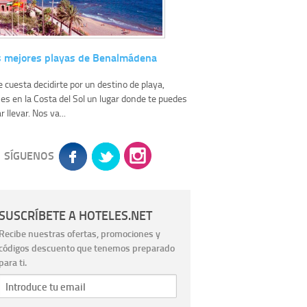
s mejores playas de Benalmádena
te cuesta decidirte por un destino de playa,
nes en la Costa del Sol un lugar donde te puedes
r llevar. Nos va...
SÍGUENOS
SUSCRÍBETE A HOTELES.NET
Recibe nuestras ofertas, promociones y
códigos descuento que tenemos preparado
para ti.