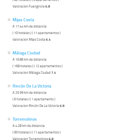
Valoracion Fuengirola
6.8
Mijas Costa
A 17.44 km de distancia
( 10 hoteles ) ( 11 apartamentos )
Valoracion Mijas Costa
6.4
Málaga Ciudad
A 16.86 km de distancia
( 168 hoteles ) ( 12 apartamentos )
Valoracion Málaga Ciudad
7.4
Rincón De La Victoria
A 25.99 km de distancia
( 6 hoteles ) ( 1 apartamento )
Valoracion Rincón De La Victoria
6.8
Torremolinos
A 4.28 km de distancia
( 90 hoteles ) ( 11 apartamentos )
Valoracion Torremolinos
6.8