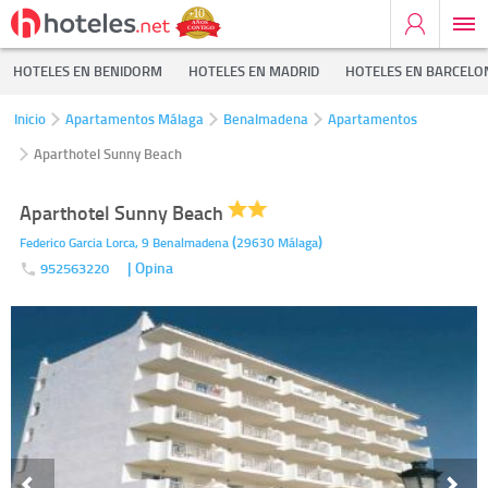
HOTELES EN BENIDORM
HOTELES EN MADRID
HOTELES EN BARCELO
Inicio
Apartamentos Málaga
Benalmadena
Apartamentos
Aparthotel Sunny Beach
Aparthotel Sunny Beach
(
)
Federico Garcia Lorca, 9
Benalmadena
29630
Málaga
| Opina
952563220