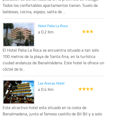
Todos los confortables apartamentos tienen: Suelo de
baldosas, cocina, espejo, salita de ...
Hotel Palia La Roca
a 0.2 Km
El Hotel Palia La Roca se encuentra situado a tan solo
100 metros de la playa de Santa Ana, en la turística
ciudad andaluza de Benalmádena. Este hotel le ofrece un
cóctel de bi...
Las Arenas Hotel
a 0.4 Km
Este atractivo hotel esta situado en la costa de
Benalmadena, junto al famoso castillo de Bil Bil y a solo