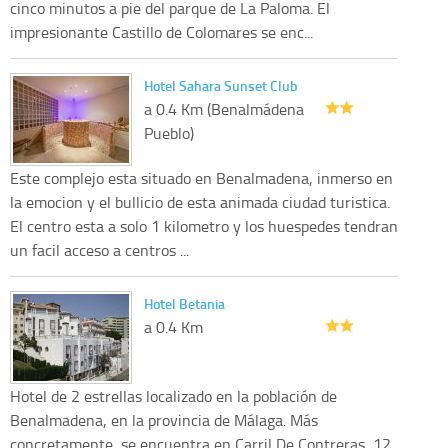
cinco minutos a pie del parque de La Paloma. El
impresionante Castillo de Colomares se enc...
Hotel Sahara Sunset Club
a 0.4 Km (Benalmádena
Pueblo)
Este complejo esta situado en Benalmadena, inmerso en
la emocion y el bullicio de esta animada ciudad turistica.
El centro esta a solo 1 kilometro y los huespedes tendran
un facil acceso a centros ...
Hotel Betania
a 0.4 Km
Hotel de 2 estrellas localizado en la población de
Benalmadena, en la provincia de Málaga. Más
concretamente, se encuentra en Carril De Contreras, 12.