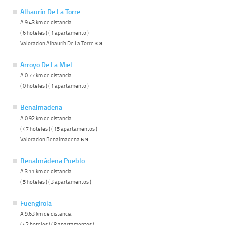
Alhaurín De La Torre
A 9.43 km de distancia
( 6 hoteles ) ( 1 apartamento )
Valoracion Alhaurín De La Torre
3.8
Arroyo De La Miel
A 0.77 km de distancia
( 0 hoteles ) ( 1 apartamento )
Benalmadena
A 0.92 km de distancia
( 47 hoteles ) ( 15 apartamentos )
Valoracion Benalmadena
6.9
Benalmádena Pueblo
A 3.11 km de distancia
( 5 hoteles ) ( 3 apartamentos )
Fuengirola
A 9.63 km de distancia
( 42 hoteles ) ( 8 apartamentos )