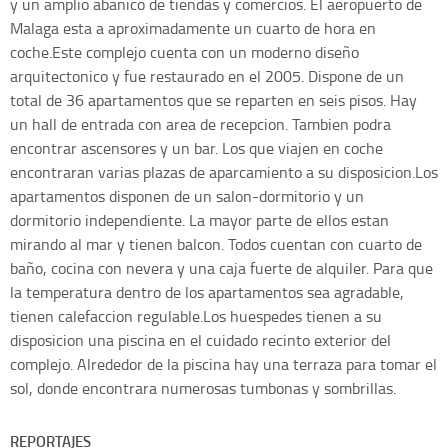
y un amplio abanico de tiendas y comercios. El aeropuerto de
Malaga esta a aproximadamente un cuarto de hora en
coche.Este complejo cuenta con un moderno diseño
arquitectonico y fue restaurado en el 2005. Dispone de un
total de 36 apartamentos que se reparten en seis pisos. Hay
un hall de entrada con area de recepcion. Tambien podra
encontrar ascensores y un bar. Los que viajen en coche
encontraran varias plazas de aparcamiento a su disposicion.Los
apartamentos disponen de un salon-dormitorio y un
dormitorio independiente. La mayor parte de ellos estan
mirando al mar y tienen balcon. Todos cuentan con cuarto de
baño, cocina con nevera y una caja fuerte de alquiler. Para que
la temperatura dentro de los apartamentos sea agradable,
tienen calefaccion regulable.Los huespedes tienen a su
disposicion una piscina en el cuidado recinto exterior del
complejo. Alrededor de la piscina hay una terraza para tomar el
sol, donde encontrara numerosas tumbonas y sombrillas.
REPORTAJES