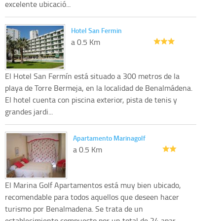
excelente ubicació...
Hotel San Fermin
a 0.5 Km
El Hotel San Fermín está situado a 300 metros de la
playa de Torre Bermeja, en la localidad de Benalmádena.
El hotel cuenta con piscina exterior, pista de tenis y
grandes jardi...
Apartamento Marinagolf
a 0.5 Km
El Marina Golf Apartamentos está muy bien ubicado,
recomendable para todos aquellos que deseen hacer
turismo por Benalmadena. Se trata de un
establecimiento compuesto por un total de 24 apar...