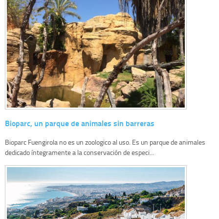
Bioparc, un parque de animales sin barreras
Bioparc Fuengirola no es un zoologico al uso. Es un parque de animales
dedicado íntegramente a la conservación de especi...