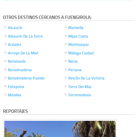
OTROS DESTINOS CERCANOS A FUENGIROLA:
Alcaucín
Marbella
Alhaurín De La Torre
Mijas Costa
Ardales
Montejaque
Arroyo De La Miel
Málaga Ciudad
Benahavís
Nerja
Benalmadena
Periana
Benalmádena Pueblo
Rincón De La Victoria
Estepona
Torre Del Mar
Manilva
Torremolinos
REPORTAJES