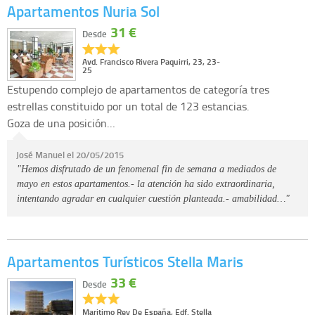
Apartamentos Nuria Sol
31 €
Desde
Avd. Francisco Rivera Paquirri, 23, 23-
25
Estupendo complejo de apartamentos de categoría tres
estrellas constituido por un total de 123 estancias.
Goza de una posición…
José Manuel el 20/05/2015
"Hemos disfrutado de un fenomenal fin de semana a mediados de
mayo en estos apartamentos.- la atención ha sido extraordinaria,
intentando agradar en cualquier cuestión planteada.- amabilidad…"
Apartamentos Turísticos Stella Maris
33 €
Desde
Maritimo Rey De España, Edf. Stella