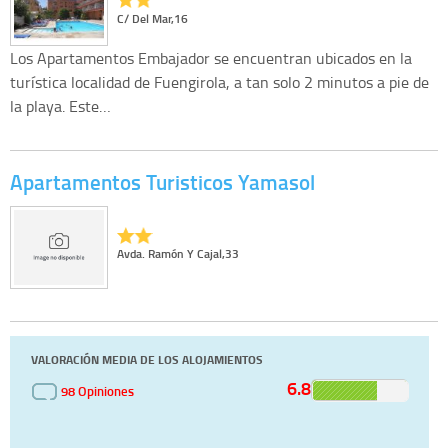
C/ Del Mar,16
Los Apartamentos Embajador se encuentran ubicados en la
turística localidad de Fuengirola, a tan solo 2 minutos a pie de
la playa. Este…
Apartamentos Turisticos Yamasol
Avda. Ramón Y Cajal,33
VALORACIÓN MEDIA DE LOS ALOJAMIENTOS
6.8
98 Opiniones