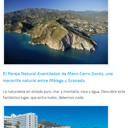
El Paraje Natural Acantilados de Maro-Cerro Gordo, una
maravilla natural entre Málaga y Granada
La naturaleza en estado puro, mar y montaña, roca y agua. Descubre este
fantástico lugar, que entre todos, debemos cuida