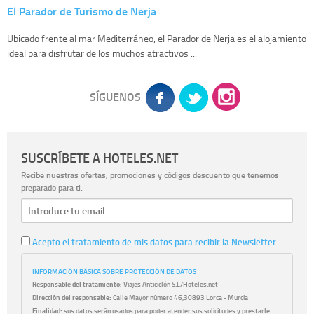
El Parador de Turismo de Nerja
Ubicado frente al mar Mediterráneo, el Parador de Nerja es el alojamiento
ideal para disfrutar de los muchos atractivos ...
SÍGUENOS
SUSCRÍBETE A HOTELES.NET
Recibe nuestras ofertas, promociones y códigos descuento que tenemos
preparado para ti.
Acepto el tratamiento de mis datos para recibir la Newsletter
INFORMACIÓN BÁSICA SOBRE PROTECCIÓN DE DATOS
Responsable del tratamiento:
Viajes Anticiclón S.L/Hoteles.net
Dirección del responsable:
Calle Mayor número 46,30893 Lorca - Murcia
Finalidad:
sus datos serán usados para poder atender sus solicitudes y prestarle