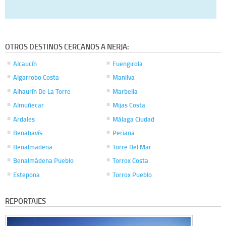
OTROS DESTINOS CERCANOS A NERJA:
Alcaucín
Fuengirola
Algarrobo Costa
Manilva
Alhaurín De La Torre
Marbella
Almuñecar
Mijas Costa
Ardales
Málaga Ciudad
Benahavís
Periana
Benalmadena
Torre Del Mar
Benalmádena Pueblo
Torrox Costa
Estepona
Torrox Pueblo
REPORTAJES