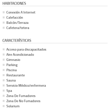
HABITACIONES
Conexión A Internet
Calefacción
Balcón/Terraza
Cafetera/tetera
CARACTERÍSTICAS
Acceso para discapacitados
Aire Acondicionado
Gimnasio
Parking
Piscina
Restaurante
Sauna
Servicio Médico/enfermera
Spa
Zona De Fumadores
Zona De No Fumadores
Solarium