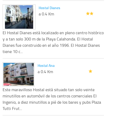
Hostal Dianes
a 0.4 Km
El Hostal Dianes está localizado en pleno centro histórico
y a tan solo 300 m de la Playa Calahonda. El Hostal
Dianes fue construido en el año 1996. El Hostal Dianes
tiene 10 c...
Hostal Ana
a 0.4 Km
Este maravilloso Hostal está situado tan solo veinte
minutillos en automóvil de los centros comerciales El
Ingenio, a diez minutillos a pié de los bares y pubs Plaza
Tutti Frut...