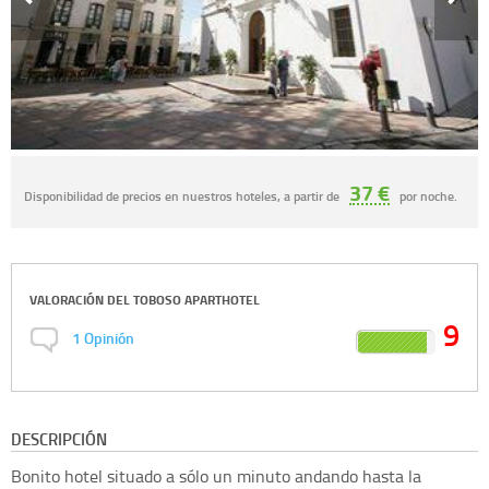
37 €
Disponibilidad de precios en nuestros hoteles, a partir de
por noche.
VALORACIÓN DEL
TOBOSO APARTHOTEL
9
1
Opinión
DESCRIPCIÓN
Bonito hotel situado a sólo un minuto andando hasta la