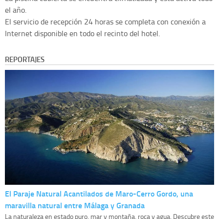
el año.
El servicio de recepción 24 horas se completa con conexión a
Internet disponible en todo el recinto del hotel.
REPORTAJES
El Paraje Natural Acantilados de Maro-Cerro Gordo, una
maravilla natural entre Málaga y Granada
La naturaleza en estado puro, mar y montaña, roca y agua. Descubre este