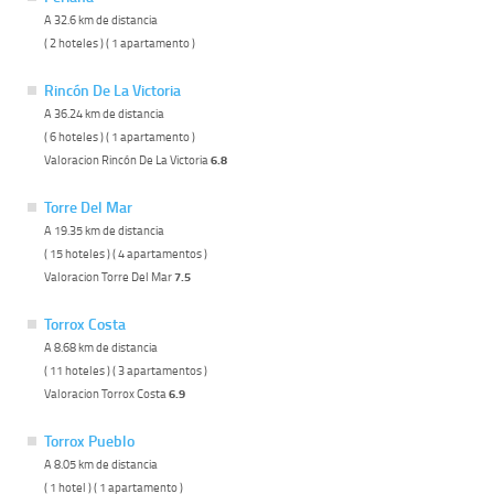
A 32.6 km de distancia
( 2 hoteles ) ( 1 apartamento )
Rincón De La Victoria
A 36.24 km de distancia
( 6 hoteles ) ( 1 apartamento )
Valoracion Rincón De La Victoria
6.8
Torre Del Mar
A 19.35 km de distancia
( 15 hoteles ) ( 4 apartamentos )
Valoracion Torre Del Mar
7.5
Torrox Costa
A 8.68 km de distancia
( 11 hoteles ) ( 3 apartamentos )
Valoracion Torrox Costa
6.9
Torrox Pueblo
A 8.05 km de distancia
( 1 hotel ) ( 1 apartamento )