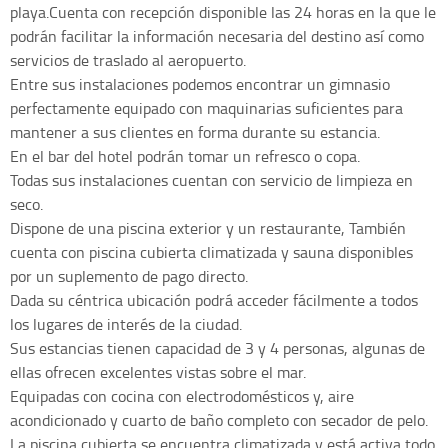
playa.Cuenta con recepción disponible las 24 horas en la que le
podrán facilitar la información necesaria del destino así como
servicios de traslado al aeropuerto.
Entre sus instalaciones podemos encontrar un gimnasio
perfectamente equipado con maquinarias suficientes para
mantener a sus clientes en forma durante su estancia.
En el bar del hotel podrán tomar un refresco o copa.
Todas sus instalaciones cuentan con servicio de limpieza en
seco.
Dispone de una piscina exterior y un restaurante, También
cuenta con piscina cubierta climatizada y sauna disponibles
por un suplemento de pago directo.
Dada su céntrica ubicación podrá acceder fácilmente a todos
los lugares de interés de la ciudad.
Sus estancias tienen capacidad de 3 y 4 personas, algunas de
ellas ofrecen excelentes vistas sobre el mar.
Equipadas con cocina con electrodomésticos y, aire
acondicionado y cuarto de baño completo con secador de pelo.
La piscina cubierta se encuentra climatizada y está activa todo