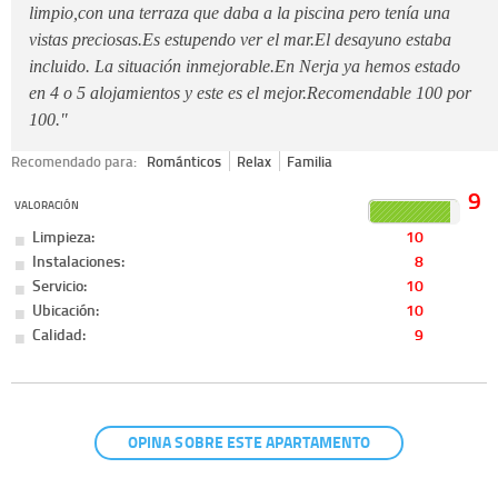
limpio,con una terraza que daba a la piscina pero tenía una
vistas preciosas.Es estupendo ver el mar.El desayuno estaba
incluido. La situación inmejorable.En Nerja ya hemos estado
en 4 o 5 alojamientos y este es el mejor.Recomendable 100 por
100."
Recomendado para:
Románticos
Relax
Familia
9
VALORACIÓN
Limpieza:
10
Instalaciones:
8
Servicio:
10
Ubicación:
10
Calidad:
9
OPINA SOBRE ESTE APARTAMENTO