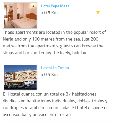
Hotel Pepe Mesa
a 0.5 Km
These apartments are located in the popular resort of
Nerja and only 100 metres from the sea. Just 200
metres from the apartments, guests can browse the
shops and bars and enjoy the lively, holiday...
Hostal La Ermita
a 0.5 Km
El Hostal cuenta con un total de 37 habitaciones,
divididas en habitaciones individuales, dobles, triples y
cuadruples y tambien comunicadas. El hotel dispone de
ascensor, bar y un excelente restau...