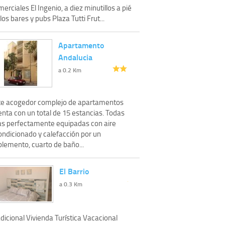
erciales El Ingenio, a diez minutillos a pié
los bares y pubs Plaza Tutti Frut...
Apartamento
Andalucia
a 0.2 Km
te acogedor complejo de apartamentos
enta con un total de 15 estancias. Todas
las perfectamente equipadas con aire
ondicionado y calefacción por un
plemento, cuarto de baño...
El Barrio
a 0.3 Km
dicional Vivienda Turística Vacacional