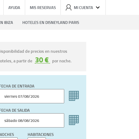
AYUDA
MIS RESERVAS
MI CUENTA
N IBIZA
HOTELES EN DISNEYLAND PARIS
isponibilidad de precios en nuestros
30 €
oteles, a partir de
por noche.
FECHA DE ENTRADA
FECHA DE SALIDA
NOCHES
HABITACIONES