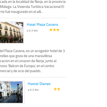
cada en la localidad de Nerja, en la provincia
Málaga. La Vivienda Turística Vacacional El
rio fué inaugurado en el a&...
Hotel Plaza Cavana
a 0.3 Km
tel Plaza Cavana, es un acogedor hotel de 3
trellas que goza de una maravillosa
cacion en el corazon de Nerja, junto al
oso 'Balcon de Europa', en el centro
ercial y de ocio del pueblo...
Hostal Dianes
a 0.3 Km