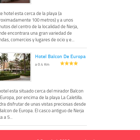
e hotel esta cerca de la playa (a
roximadamente 100 metros) y a unos
utos del centro de la localidad de Nerja,
nde encontrara una gran variedad de
ndas, comercios y lugares de ocio y e...
Hotel Balcon De Europa
a 0.4 Km
hotel esta situado cerca del mirador Balcon
Europa, por encima de la playa La Caletilla.
dra disfrutar de unas vistas preciosas desde
Balcon de Europa. El casco antiguo de Nerja
a a 5...