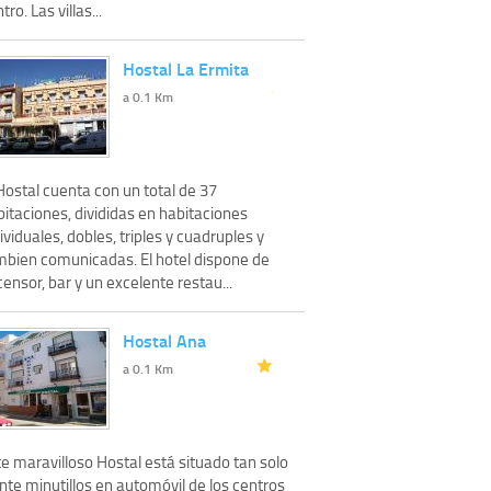
tro. Las villas...
Hostal La Ermita
a 0.1 Km
Hostal cuenta con un total de 37
itaciones, divididas en habitaciones
ividuales, dobles, triples y cuadruples y
mbien comunicadas. El hotel dispone de
ensor, bar y un excelente restau...
Hostal Ana
a 0.1 Km
e maravilloso Hostal está situado tan solo
nte minutillos en automóvil de los centros