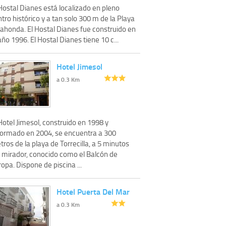
Hostal Dianes está localizado en pleno
tro histórico y a tan solo 300 m de la Playa
lahonda. El Hostal Dianes fue construido en
año 1996. El Hostal Dianes tiene 10 c...
Hotel Jimesol
a 0.3 Km
Hotel Jimesol, construido en 1998 y
formado en 2004, se encuentra a 300
ros de la playa de Torrecilla, a 5 minutos
l mirador, conocido como el Balcón de
opa. Dispone de piscina ...
Hotel Puerta Del Mar
a 0.3 Km