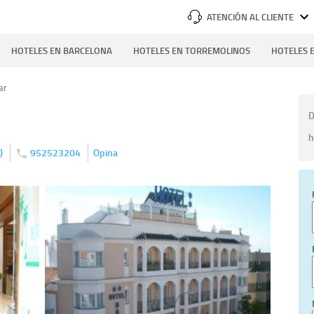
ATENCIÓN AL CLIENTE
HOTELES EN BARCELONA
HOTELES EN TORREMOLINOS
HOTELES E
ar
D
h
)
952523204
Opina