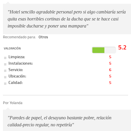
"Hotel sencillo agradable personal pero si algo cambiaría sería
quita esas horribles cortinas de la ducha que se te hace casi
imposible ducharse y poner una mampara"
Recomendado para:
Otros
5.2
VALORACIÓN
Limpieza:
5
Instalaciones:
5
Servicio:
6
Ubicación:
5
Calidad:
5
Por Yolanda
"Paredes de papel, el desayuno bastante pobre, relación
calidad-precio regular, no repetiría"