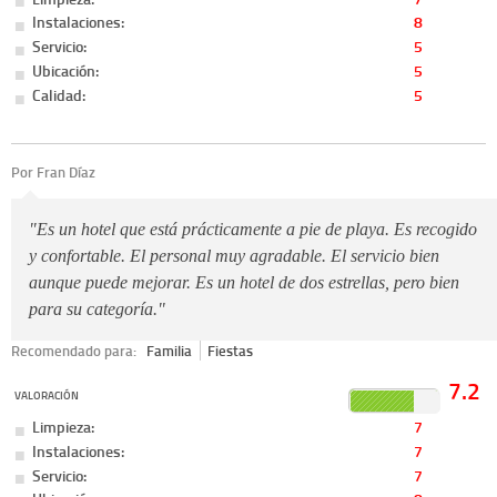
Instalaciones:
8
Servicio:
5
Ubicación:
5
Calidad:
5
Por Fran Díaz
"Es un hotel que está prácticamente a pie de playa. Es recogido
y confortable. El personal muy agradable. El servicio bien
aunque puede mejorar. Es un hotel de dos estrellas, pero bien
para su categoría."
Recomendado para:
Familia
Fiestas
7.2
VALORACIÓN
Limpieza:
7
Instalaciones:
7
Servicio:
7