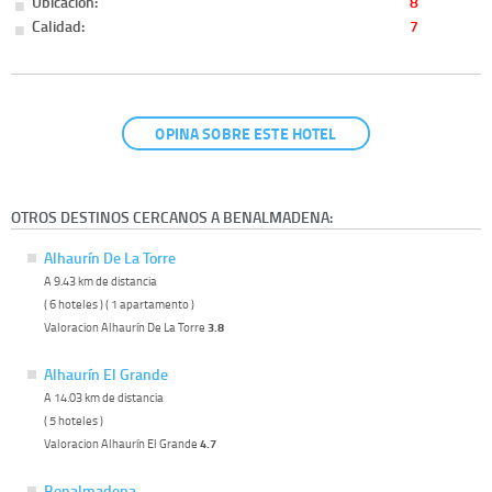
Ubicación:
8
Calidad:
7
OPINA SOBRE ESTE HOTEL
OTROS DESTINOS CERCANOS A BENALMADENA:
Alhaurín De La Torre
A 9.43 km de distancia
( 6 hoteles ) ( 1 apartamento )
Valoracion Alhaurín De La Torre
3.8
Alhaurín El Grande
A 14.03 km de distancia
( 5 hoteles )
Valoracion Alhaurín El Grande
4.7
Benalmadena