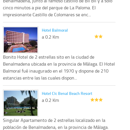
Benalmadena, junto al famoso castillo de Bil Bil y a solo
cinco minutos a pie del parque de La Paloma. El
impresionante Castillo de Colomares se enc...
Hotel Balmoral
a 0.2 Km
Bonito Hotel de 2 estrellas sito en la ciudad de
Benalmadena ubicada en la provincia de Málaga. El Hotel
Balmoral fué inaugurado en el 1970 y dispone de 210
estancias entre las las cuales dispon...
Hotel Clc Benal Beach Resort
a 0.2 Km
Singular Apartamento de 2 estrellas localizado en la
población de Benalmadena, en la provincia de Málaga.