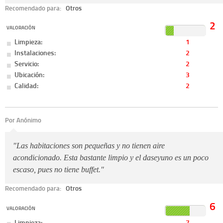
Recomendado para:
Otros
2
VALORACIÓN
Limpieza:
1
Instalaciones:
2
Servicio:
2
Ubicación:
3
Calidad:
2
Por Anónimo
"Las habitaciones son pequeñas y no tienen aire
acondicionado. Esta bastante limpio y el daseyuno es un poco
escaso, pues no tiene buffet."
Recomendado para:
Otros
6
VALORACIÓN
Limpieza:
7