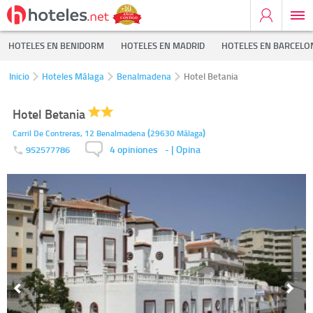
HOTELES EN BENIDORM
HOTELES EN MADRID
HOTELES EN BARCELO
Inicio
Hoteles Málaga
Benalmadena
Hotel Betania
Hotel Betania
(
)
Carril De Contreras, 12
Benalmadena
29630
Málaga
4 opiniones
-
| Opina
952577786