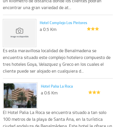
un kilometro de distancia donde los clientes podran
encontrar una gran variedad de at...
Hotel Complejo Los Pintores
a 0.5 Km
Es esta maravillosa localidad de Benalmadena se
encuentra situado este complejo hotelero compuesto de
tres hoteles Goya, Velazquez y Greco en los cuales el
cliente puede ser alojado en cualquiera d...
Hotel Palia La Roca
a 0.6 Km
El Hotel Palia La Roca se encuentra situado a tan solo
100 metros de la playa de Santa Ana, en la turística
ciudad andaluza de Benalmádena. Este hotel le ofrece un