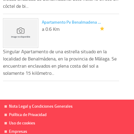
cóctel de bi...
Apartamento Pv Benalmadena …
a 0.6 Km
Singular Apartamento de una estrella situado en la
localidad de Benalmádena, en la provincia de Málaga. Se
encuentran enclavados en plena costa del sol a
solamente 15 kilómetro...
Nota Legal y Condiciones Generales
Política de Privacidad
Uso de cookies
Empresas