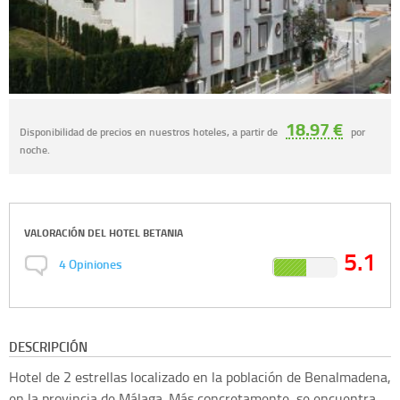
18.97 €
Disponibilidad de precios en nuestros hoteles, a partir de
por
noche.
VALORACIÓN DEL
HOTEL BETANIA
5.1
4
Opiniones
DESCRIPCIÓN
Hotel de 2 estrellas localizado en la población de Benalmadena,
en la provincia de Málaga. Más concretamente, se encuentra