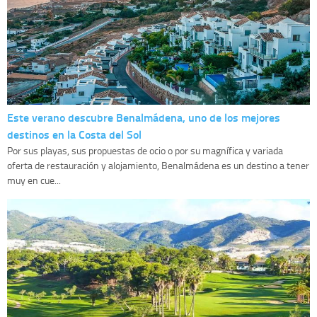
Este verano descubre Benalmádena, uno de los mejores
destinos en la Costa del Sol
Por sus playas, sus propuestas de ocio o por su magnífica y variada
oferta de restauración y alojamiento, Benalmádena es un destino a tener
muy en cue...