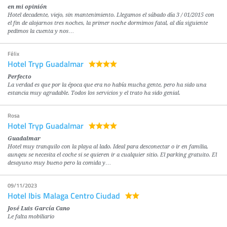
en mi opinión
Hotel decadente, viejo, sin mantenimiento. Llegamos el sábado día 3 / 01/2015 con
el fin de alojarnos tres noches, la primer noche dormimos fatal, al día siguiente
pedimos la cuenta y nos…
Félix
Hotel Tryp Guadalmar
Perfecto
La verdad es que por la época que era no había mucha gente, pero ha sido una
estancia muy agradable. Todos los servicios y el trato ha sido genial.
Rosa
Hotel Tryp Guadalmar
Guadalmar
Hotel muy tranquilo con la playa al lado. Ideal para desconectar o ir en familia,
aunqeu se necesita el coche si se quieren ir a cualquier sitio. El parking gratuito. El
desayuno muy bueno pero la comida y…
09/11/2023
Hotel Ibis Malaga Centro Ciudad
José Luis García Cano
Le falta mobiliario