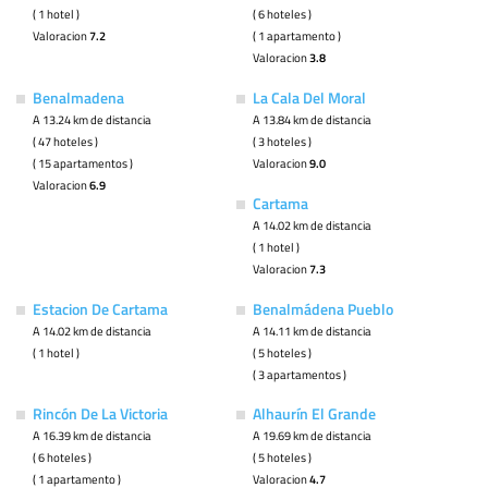
( 1 hotel )
( 6 hoteles )
Valoracion
7.2
( 1 apartamento )
Valoracion
3.8
Benalmadena
La Cala Del Moral
A 13.24 km de distancia
A 13.84 km de distancia
( 47 hoteles )
( 3 hoteles )
( 15 apartamentos )
Valoracion
9.0
Valoracion
6.9
Cartama
A 14.02 km de distancia
( 1 hotel )
Valoracion
7.3
Estacion De Cartama
Benalmádena Pueblo
A 14.02 km de distancia
A 14.11 km de distancia
( 1 hotel )
( 5 hoteles )
( 3 apartamentos )
Rincón De La Victoria
Alhaurín El Grande
A 16.39 km de distancia
A 19.69 km de distancia
( 6 hoteles )
( 5 hoteles )
( 1 apartamento )
Valoracion
4.7