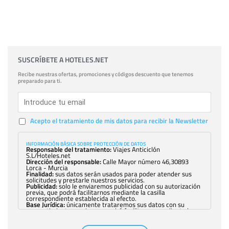
SUSCRÍBETE A HOTELES.NET
Recibe nuestras ofertas, promociones y códigos descuento que tenemos
preparado para ti.
Acepto el tratamiento de mis datos para recibir la Newsletter
INFORMACIÓN BÁSICA SOBRE PROTECCIÓN DE DATOS
Responsable del tratamiento:
Viajes Anticiclón
S.L/Hoteles.net
Dirección del responsable:
Calle Mayor número 46,30893
Lorca - Murcia
Finalidad:
sus datos serán usados para poder atender sus
solicitudes y prestarle nuestros servicios.
Publicidad:
solo le enviaremos publicidad con su autorización
previa, que podrá facilitarnos mediante la casilla
correspondiente establecida al efecto.
Base Jurídica:
únicamente trataremos sus datos con su
consentimiento previo, que podrá facilitarnos mediante la
casilla correspondiente establecida al efecto.
Destinatarios:
con carácter general, sólo el personal de