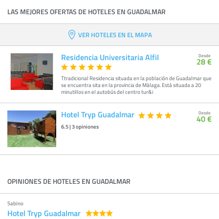
LAS MEJORES OFERTAS DE HOTELES EN GUADALMAR
VER HOTELES EN EL MAPA
Residencia Universitaria Alfil
Desde
28 €
Ttradicional Residencia situada en la población de Guadalmar que
se encuentra sita en la provincia de Málaga. Está situada a 20
minutillos en el autobús del centro tur&i
Hotel Tryp Guadalmar
Desde
40 €
6.5
|
3
opiniones
OPINIONES DE HOTELES EN GUADALMAR
Sabino
Hotel Tryp Guadalmar