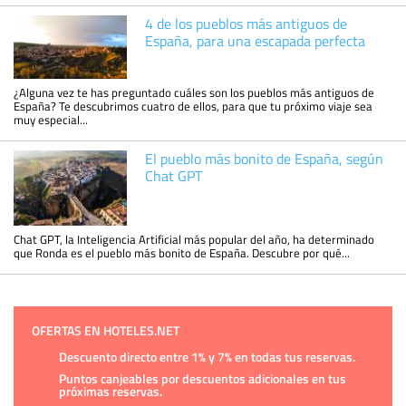
4 de los pueblos más antiguos de
España, para una escapada perfecta
¿Alguna vez te has preguntado cuáles son los pueblos más antiguos de
España? Te descubrimos cuatro de ellos, para que tu próximo viaje sea
muy especial...
El pueblo más bonito de España, según
Chat GPT
Chat GPT, la Inteligencia Artificial más popular del año, ha determinado
que Ronda es el pueblo más bonito de España. Descubre por qué...
OFERTAS EN HOTELES.NET
Descuento directo entre 1% y 7% en todas tus reservas.
Puntos canjeables por descuentos adicionales en tus
próximas reservas.