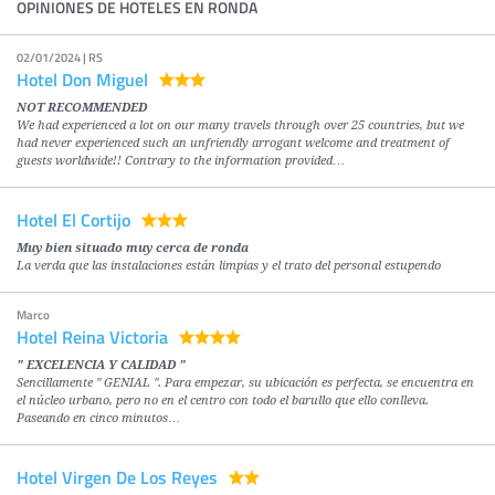
OPINIONES DE HOTELES EN RONDA
02/01/2024 | RS
Hotel Don Miguel
NOT RECOMMENDED
We had experienced a lot on our many travels through over 25 countries, but we
had never experienced such an unfriendly arrogant welcome and treatment of
guests worldwide!! Contrary to the information provided…
Hotel El Cortijo
Muy bien situado muy cerca de ronda
La verda que las instalaciones están limpias y el trato del personal estupendo
Marco
Hotel Reina Victoria
" EXCELENCIA Y CALIDAD "
Sencillamente " GENIAL ". Para empezar, su ubicación es perfecta, se encuentra en
el núcleo urbano, pero no en el centro con todo el barullo que ello conlleva.
Paseando en cinco minutos…
Hotel Virgen De Los Reyes