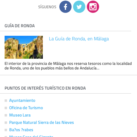
adicional y detallada sobre cómo tratamos sus datos en la
política de privacidad
SÍGUENOS
GUÍA DE RONDA
La Guía de Ronda, en Málaga
El interior de la provincia de Málaga nos reserva tesoros como la localidad
de Ronda, uno de los pueblos más bellos de Andalucía...
PUNTOS DE INTERÉS TURÍSTICO EN RONDA
Ayuntamiento
Oficina de Turismo
Museo Lara
Parque Natural Sierra de las Nieves
Ba?os ?rabes
Museo Casa del Gigante