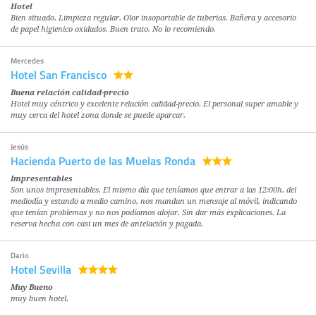
Hotel
Bien situado. Limpieza regular. Olor insoportable de tuberias. Bañera y accesorio
de papel higienico oxidados. Buen trato. No lo recomiendo.
Mercedes
Hotel San Francisco
Buena relación calidad-precio
Hotel muy céntrico y excelente relación calidad-precio. El personal super amable y
muy cerca del hotel zona donde se puede aparcar.
Jesús
Hacienda Puerto de las Muelas Ronda
Impresentables
Son unos impresentables. El mismo día que teníamos que entrar a las 12:00h. del
mediodía y estando a medio camino, nos mandan un mensaje al móvil, indicando
que tenían problemas y no nos podíamos alojar. Sin dar más explicaciones. La
reserva hecha con casi un mes de antelación y pagada.
Dario
Hotel Sevilla
Muy Bueno
muy buen hotel.