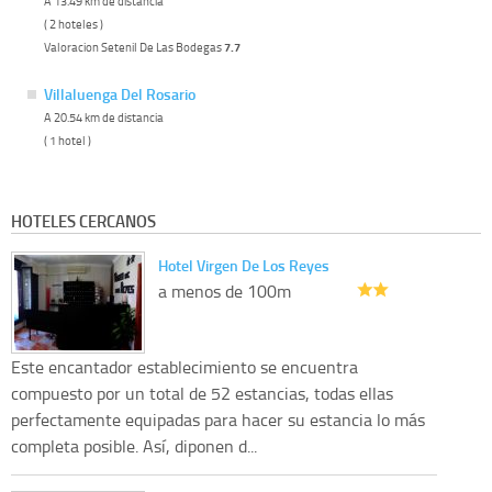
A 13.49 km de distancia
( 2 hoteles )
Valoracion Setenil De Las Bodegas
7.7
Villaluenga Del Rosario
A 20.54 km de distancia
( 1 hotel )
HOTELES CERCANOS
Hotel Virgen De Los Reyes
a menos de 100m
Este encantador establecimiento se encuentra
compuesto por un total de 52 estancias, todas ellas
perfectamente equipadas para hacer su estancia lo más
completa posible. Así, diponen d...