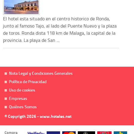
El hotel esta situado en el centro historico de Ronda,
junto al famoso Tajo, al lado del Puente Nuevo y la plaza
de toros. Ronda dista 118 km de Malaga, la capital de la
provincia. La playa de San ...
Nota Legal y Condiciones Generales
Política de Privacidad
Uso de cookies
Empresas
Quiénes Somos
© Copyrigth 2026 - www.hoteles.net
Compra