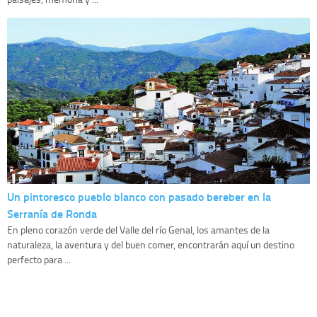
Un pintoresco pueblo blanco con pasado bereber en la
Serranía de Ronda
En pleno corazón verde del Valle del río Genal, los amantes de la
naturaleza, la aventura y del buen comer, encontrarán aquí un destino
perfecto para ...