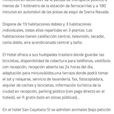
menos de 1 kilómetro de la estación de ferrocarriles y a 180
minutos en automóvil de las pistas de esquí de Sierra Nevada.
Dispone de 19 habitaciones dobles y 3 habitaciones
individuales, todas ellas repartidas en 3 plantas. Las
habitaciones tienen calefacción central, televisión, secador,
cama doble, aire acondicionado central y baño.
El Hotel ofrece a sus huéspedes trastero donde guardar las
bicicletas, disponibilidad de cobertura para teléfonos, vestíbulo
con recepción, recepción abierta las 24 horas del día,
adaptación para minusválidos,una terraza donde podrá tomar
el sol y relajarse, servicio de lavandería, fax, fotocopiadora,
alquiler de coches y bicicletas, información turística de la
ciudad en recepción, parking público (con pago directo en el
hoteol), wi-fi gratis (solo en zonas públicas)...
En el hotel San Cayetano SI se admiten animales (bajo petición