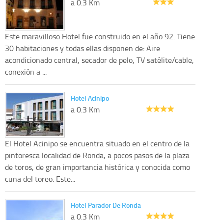
a 0.3 Km
Este maravilloso Hotel fue construido en el año 92. Tiene
30 habitaciones y todas ellas disponen de: Aire
acondicionado central, secador de pelo, TV satélite/cable,
conexión a ...
Hotel Acinipo
a 0.3 Km
El Hotel Acinipo se encuentra situado en el centro de la
pintoresca localidad de Ronda, a pocos pasos de la plaza
de toros, de gran importancia histórica y conocida como
cuna del toreo. Este...
Hotel Parador De Ronda
a 0.3 Km