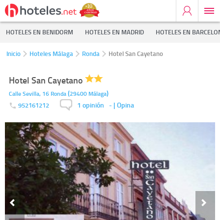
HOTELES EN BENIDORM
HOTELES EN MADRID
HOTELES EN BARCELO
Inicio
Hoteles Málaga
Ronda
Hotel San Cayetano
Hotel San Cayetano
(
)
Calle Sevilla, 16
Ronda
29400
Málaga
1 opinión
-
| Opina
952161212