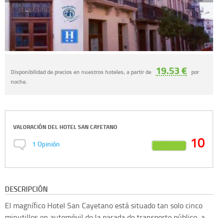
19.53 €
Disponibilidad de precios en nuestros hoteles, a partir de
por
noche.
VALORACIÓN DEL
HOTEL SAN CAYETANO
10
1
Opinión
DESCRIPCIÓN
El magnífico Hotel San Cayetano está situado tan solo cinco
minutillos en automóvil de la parada de transporte público, a