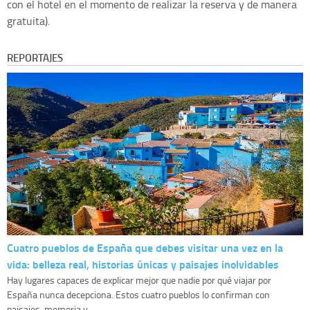
con el hotel en el momento de realizar la reserva y de manera
gratuita).
REPORTAJES
Cuatro pueblos de España que debes visitar una vez en la
vida: belleza real, historias únicas y paisajes inolvidables
Hay lugares capaces de explicar mejor que nadie por qué viajar por
España nunca decepciona. Estos cuatro pueblos lo confirman con
paisajes, memoria y ...