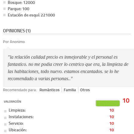
Bosque: 12000
Parque: 100
Estación de esquí: 221000
OPINIONES (1)
Por Anonimo
"la relación calidad precio es inmejorable y el personal es
fantastico. no me podia creer lo centrico que era, la limpieza de
las habitaciones, todo nuevo. estamos encantados. se lo he
recomendado a varias personas.."
Recomendado para:
Románticos
Familia
Otros
10
VALORACIÓN
Limpieza:
10
Instalaciones:
10
Servicio:
10
Ubicación:
10