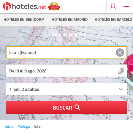
HOTELES EN BENIDORM
HOTELES EN MADRID
HOTELES EN BARCEL
3
Hoteles en Istán
BUSCAR
Inicio
Málaga
Istán