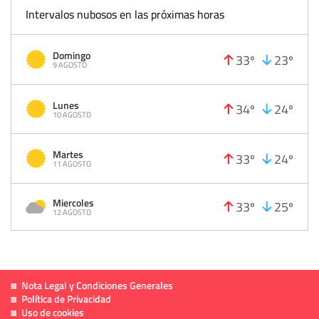
Intervalos nubosos en las próximas horas
Domingo
33º
23º
9 AGOSTO
Lunes
34º
24º
10 AGOSTO
Martes
33º
24º
11 AGOSTO
Miercoles
33º
25º
12 AGOSTO
Nota Legal y Condiciones Generales
Política de Privacidad
Uso de cookies