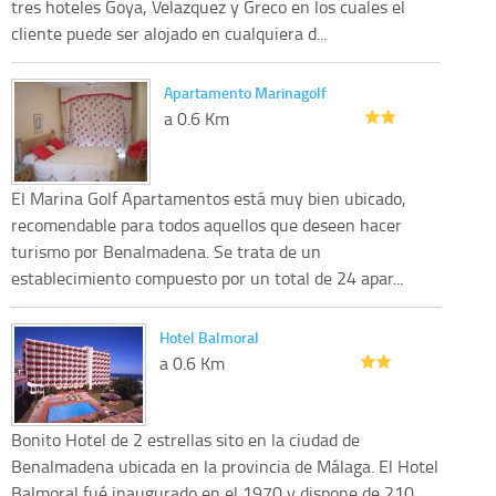
tres hoteles Goya, Velazquez y Greco en los cuales el
cliente puede ser alojado en cualquiera d...
Apartamento Marinagolf
a 0.6 Km
El Marina Golf Apartamentos está muy bien ubicado,
recomendable para todos aquellos que deseen hacer
turismo por Benalmadena. Se trata de un
establecimiento compuesto por un total de 24 apar...
Hotel Balmoral
a 0.6 Km
Bonito Hotel de 2 estrellas sito en la ciudad de
Benalmadena ubicada en la provincia de Málaga. El Hotel
Balmoral fué inaugurado en el 1970 y dispone de 210