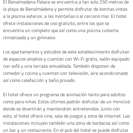
El Benalmadena Palace se encuentra a tan solo 250 metros de
la playa de Benalmádena y permite disfrutar de bonitas vistas
a la piscina exterior, a las montañas o al cercano mar. El hotel
ofrece instalaciones de uso gratuito, entre las que se
encuentra un completo spa así como una piscina cubierta
climatizada y un gimnasio.
Los apartamentos y estudios de este establecimiento disfrutan
de espacios amplios y cuentan con Wi-Fi gratis, salón equipado
con sofá y una terraza amueblada. También disponen de
comedor y cocina y cuentan con televisión, aire acondicionado
así como calefacción y baño privado.
El hotel ofrece un programa de animación tanto para adultos
como para niños. Estos últimos podrán disfrutar de un miniclub
donde se divertirán y mantendrán entretenidos. Junto con
esto, el hotel ofrece cine, sala de juegos y zona de internet. Las
instalaciones incluyen también una zona de barbacoa así como
un bar y un restaurante. En el pub del hotel se puede disfrutar