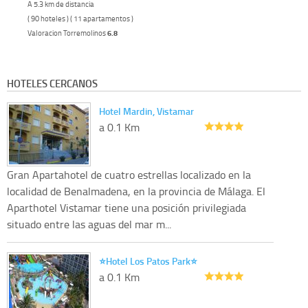
A 5.3 km de distancia
( 90 hoteles ) ( 11 apartamentos )
Valoracion Torremolinos
6.8
HOTELES CERCANOS
Hotel Mardin, Vistamar
a 0.1 Km
Gran Apartahotel de cuatro estrellas localizado en la
localidad de Benalmadena, en la provincia de Málaga. El
Aparthotel Vistamar tiene una posición privilegiada
situado entre las aguas del mar m...
⭐️Hotel Los Patos Park⭐️
a 0.1 Km