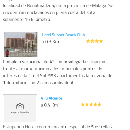
localidad de Benalmádena, en la provincia de Málaga. Se
encuentran enclavados en plena costa del sol a
solamente 15 kilómetro...
Hotel Sunset Beach Club
a 0.3 Km
Complejo vacacional de 4* con privilegiada situacion
frente al mar y proximo a los principales puntos de
interes de la C. del Sol. 553 apartamentos la mayoria de
1 dormitorio con 2 camas individual...
A Tu Alcance
a 0.4 Km
Estupendo Hotel con un encanto especial de 5 estrellas