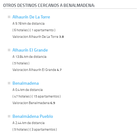
OTROS DESTINOS CERCANOS A BENALMADENA:
Alhaurín De La Torre
A 9.78 km de distancia
( 6 hoteles ) ( 1 apartamento )
Valoracion Alhaurín De La Torre
3.8
Alhaurín El Grande
A 13.84 km de distancia
( 5 hoteles )
Valoracion Alhaurín El Grande
4.7
Benalmadena
A 0.4 km de distancia
( 47 hoteles ) ( 15 apartamentos )
Valoracion Benalmadena
6.9
Benalmádena Pueblo
A 2.44 km de distancia
( 5 hoteles ) ( 3 apartamentos )