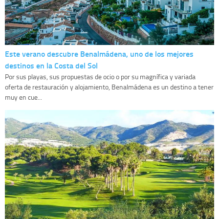
Este verano descubre Benalmádena, uno de los mejores
destinos en la Costa del Sol
Por sus playas, sus propuestas de ocio o por su magnífica y variada
oferta de restauración y alojamiento, Benalmádena es un destino a tener
muy en cue...