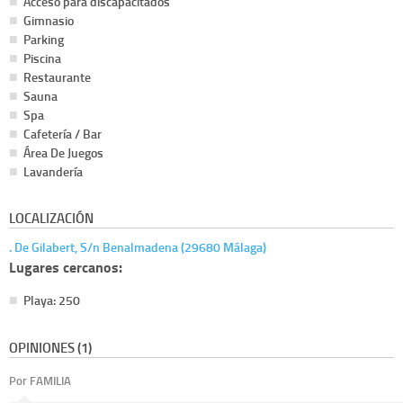
Acceso para discapacitados
Gimnasio
Parking
Piscina
Restaurante
Sauna
Spa
Cafetería / Bar
Área De Juegos
Lavandería
LOCALIZACIÓN
. De Gilabert, S/n Benalmadena (29680 Málaga)
Lugares cercanos:
Playa: 250
OPINIONES (1)
Por FAMILIA