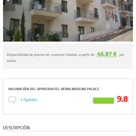
46.87 €
Disponibilidad de precios en nuestros hoteles, a partir de
por
noche.
VALORACIÓN DEL
APARTAHOTEL BENALMADENA PALACE
9.8
1
Opinión
DESCRIPCIÓN