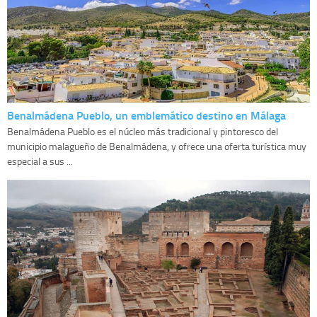
Benalmádena Pueblo, un emblemático destino en Málaga
Benalmádena Pueblo es el núcleo más tradicional y pintoresco del
municipio malagueño de Benalmádena, y ofrece una oferta turística muy
especial a sus ...