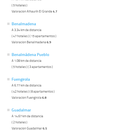
( 5 hoteles )
Valoracion Alhaurín El Grande
4.7
Benalmadena
A 3.34 km de distancia
( 47 hoteles ) ( 15 apartamentos )
Valoracion Benalmadena
6.9
Benalmádena Pueblo
A 1.08 km de distancia
( 5 hoteles ) ( 3 apartamentos )
Fuengirola
A 6.77 km de distancia
( 42 hoteles ) ( 8 apartamentos )
Valoracion Fuengirola
6.8
Guadalmar
A 14.67 km de distancia
( 2 hoteles )
Valoracion Guadalmar
6.5