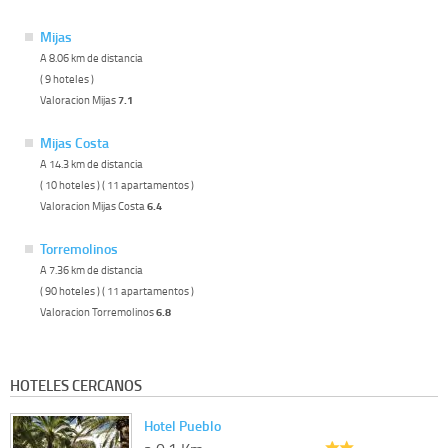
Mijas
A 8.06 km de distancia
( 9 hoteles )
Valoracion Mijas
7.1
Mijas Costa
A 14.3 km de distancia
( 10 hoteles ) ( 11 apartamentos )
Valoracion Mijas Costa
6.4
Torremolinos
A 7.36 km de distancia
( 90 hoteles ) ( 11 apartamentos )
Valoracion Torremolinos
6.8
HOTELES CERCANOS
Hotel Pueblo