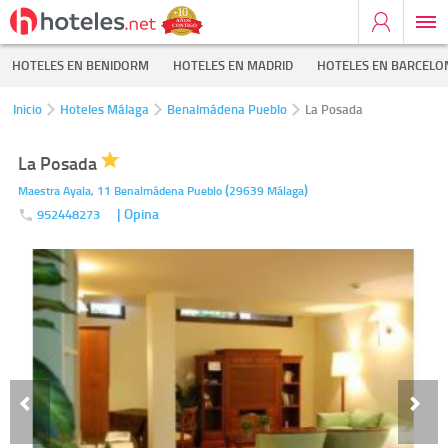
HOTELES EN BENIDORM
HOTELES EN MADRID
HOTELES EN BARCELO
Inicio
Hoteles Málaga
Benalmádena Pueblo
La Posada
La Posada
(
)
Maestra Ayala, 11
Benalmádena Pueblo
29639
Málaga
| Opina
952448273