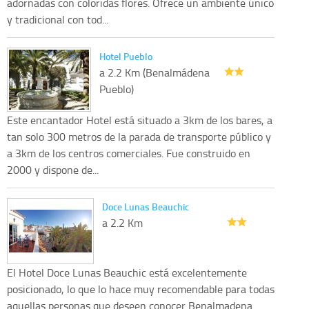
adornadas con coloridas flores. Ofrece un ambiente único
y tradicional con tod...
Hotel Pueblo
a 2.2 Km (Benalmádena
Pueblo)
Este encantador Hotel está situado a 3km de los bares, a
tan solo 300 metros de la parada de transporte público y
a 3km de los centros comerciales. Fue construido en
2000 y dispone de...
Doce Lunas Beauchic
a 2.2 Km
El Hotel Doce Lunas Beauchic está excelentemente
posicionado, lo que lo hace muy recomendable para todas
aquellas personas que deseen conocer Benalmadena.