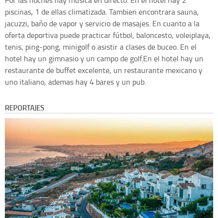
Por las noches hay música en directo. En el hotel hay 2
piscinas, 1 de ellas climatizada. Tambien encontrara sauna,
jacuzzi, baño de vapor y servicio de masajes. En cuanto a la
oferta deportiva puede practicar fútbol, baloncesto, voleiplaya,
tenis, ping-pong, minigolf o asistir a clases de buceo. En el
hotel hay un gimnasio y un campo de golf.En el hotel hay un
restaurante de buffet excelente, un restaurante mexicano y
uno italiano, ademas hay 4 bares y un pub.
REPORTAJES