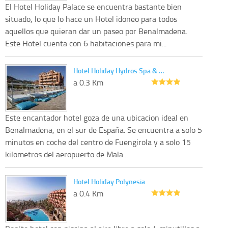
El Hotel Holiday Palace se encuentra bastante bien
situado, lo que lo hace un Hotel idoneo para todos
aquellos que quieran dar un paseo por Benalmadena.
Este Hotel cuenta con 6 habitaciones para mi...
Hotel Holiday Hydros Spa & …
a 0.3 Km
Este encantador hotel goza de una ubicacion ideal en
Benalmadena, en el sur de España. Se encuentra a solo 5
minutos en coche del centro de Fuengirola y a solo 15
kilometros del aeropuerto de Mala...
Hotel Holiday Polynesia
a 0.4 Km