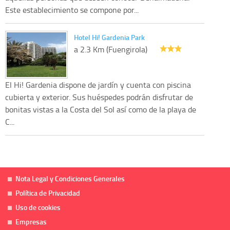
Este establecimiento se compone por...
Hotel Hi! Gardenia Park
a 2.3 Km (Fuengirola)
El Hi! Gardenia dispone de jardín y cuenta con piscina
cubierta y exterior. Sus huéspedes podrán disfrutar de
bonitas vistas a la Costa del Sol así como de la playa de
C...
Nota Legal y Condiciones Generales
Política de Privacidad
Uso de cookies
Empresas