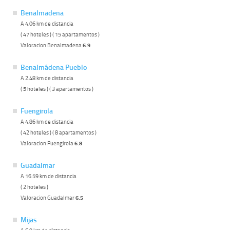
Benalmadena
A 4.06 km de distancia
( 47 hoteles ) ( 15 apartamentos )
Valoracion Benalmadena
6.9
Benalmádena Pueblo
A 2.48 km de distancia
( 5 hoteles ) ( 3 apartamentos )
Fuengirola
A 4.86 km de distancia
( 42 hoteles ) ( 8 apartamentos )
Valoracion Fuengirola
6.8
Guadalmar
A 16.59 km de distancia
( 2 hoteles )
Valoracion Guadalmar
6.5
Mijas