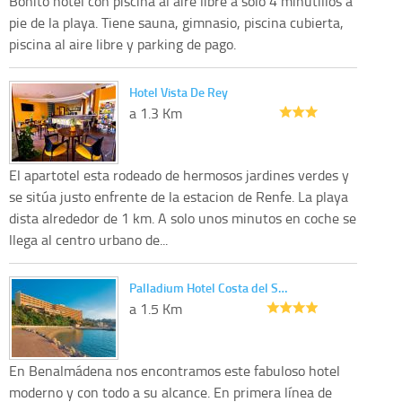
Bonito hotel con piscina al aire libre a solo 4 minutillos a
pie de la playa. Tiene sauna, gimnasio, piscina cubierta,
piscina al aire libre y parking de pago.
Hotel Vista De Rey
a 1.3 Km
El apartotel esta rodeado de hermosos jardines verdes y
se sitúa justo enfrente de la estacion de Renfe. La playa
dista alrededor de 1 km. A solo unos minutos en coche se
llega al centro urbano de...
Palladium Hotel Costa del S…
a 1.5 Km
En Benalmádena nos encontramos este fabuloso hotel
moderno y con todo a su alcance. En primera línea de