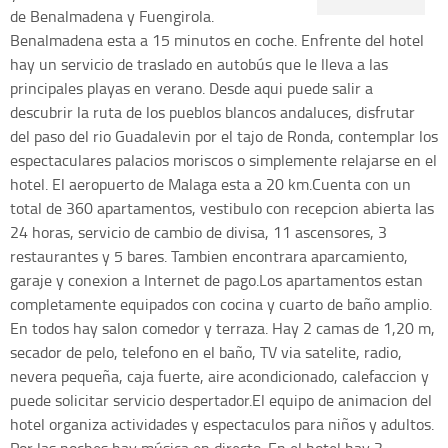
de Benalmadena y Fuengirola.
Benalmadena esta a 15 minutos en coche. Enfrente del hotel
hay un servicio de traslado en autobús que le lleva a las
principales playas en verano. Desde aqui puede salir a
descubrir la ruta de los pueblos blancos andaluces, disfrutar
del paso del rio Guadalevin por el tajo de Ronda, contemplar los
espectaculares palacios moriscos o simplemente relajarse en el
hotel. El aeropuerto de Malaga esta a 20 km.Cuenta con un
total de 360 apartamentos, vestibulo con recepcion abierta las
24 horas, servicio de cambio de divisa, 11 ascensores, 3
restaurantes y 5 bares. Tambien encontrara aparcamiento,
garaje y conexion a Internet de pago.Los apartamentos estan
completamente equipados con cocina y cuarto de baño amplio.
En todos hay salon comedor y terraza. Hay 2 camas de 1,20 m,
secador de pelo, telefono en el baño, TV via satelite, radio,
nevera pequeña, caja fuerte, aire acondicionado, calefaccion y
puede solicitar servicio despertador.El equipo de animacion del
hotel organiza actividades y espectaculos para niños y adultos.