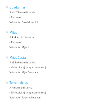
Guadalmar
A 15.42 km de distancia
( 2 hoteles )
Valoracion Guadalmar
6.5
Mijas
A 8.13 km de distancia
( 9 hoteles )
Valoracion Mijas
7.1
Mijas Costa
A 13.85 km de distancia
( 10 hoteles ) ( 11 apartamentos )
Valoracion Mijas Costa
6.4
Torremolinos
A 7.6 km de distancia
( 90 hoteles ) ( 11 apartamentos )
Valoracion Torremolinos
6.8