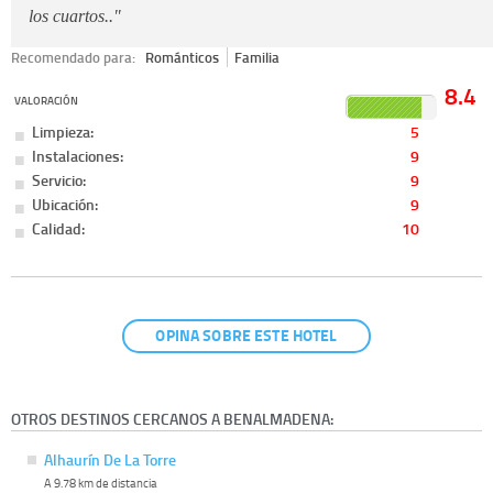
los cuartos.."
Recomendado para:
Románticos
Familia
8.4
VALORACIÓN
Limpieza:
5
Instalaciones:
9
Servicio:
9
Ubicación:
9
Calidad:
10
OPINA SOBRE ESTE HOTEL
OTROS DESTINOS CERCANOS A BENALMADENA:
Alhaurín De La Torre
A 9.78 km de distancia