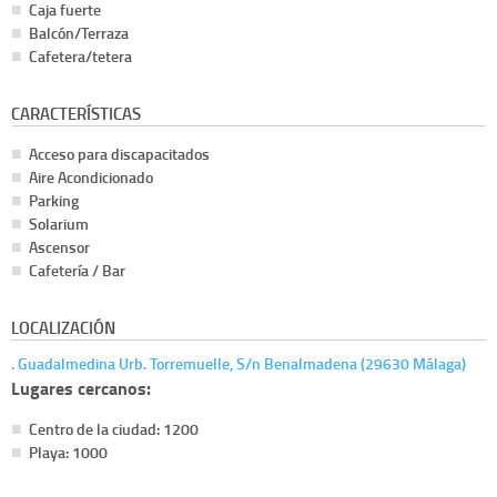
Caja fuerte
Balcón/Terraza
Cafetera/tetera
CARACTERÍSTICAS
Acceso para discapacitados
Aire Acondicionado
Parking
Solarium
Ascensor
Cafetería / Bar
LOCALIZACIÓN
. Guadalmedina Urb. Torremuelle, S/n Benalmadena (29630 Málaga)
Lugares cercanos:
Centro de la ciudad: 1200
Playa: 1000