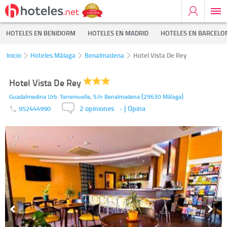
HOTELES EN BENIDORM
HOTELES EN MADRID
HOTELES EN BARCELO
Inicio
Hoteles Málaga
Benalmadena
Hotel Vista De Rey
Hotel Vista De Rey
(
)
Guadalmedina Urb. Torremuelle, S/n
Benalmadena
29630
Málaga
2 opiniones
-
| Opina
952444990