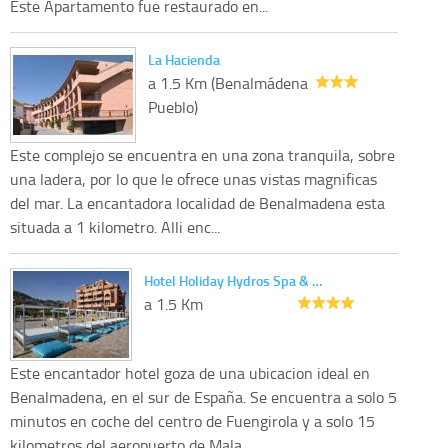
Este Apartamento fue restaurado en...
La Hacienda
a 1.5 Km (Benalmádena
Pueblo)
Este complejo se encuentra en una zona tranquila, sobre
una ladera, por lo que le ofrece unas vistas magnificas
del mar. La encantadora localidad de Benalmadena esta
situada a 1 kilometro. Alli enc...
Hotel Holiday Hydros Spa & …
a 1.5 Km
Este encantador hotel goza de una ubicacion ideal en
Benalmadena, en el sur de España. Se encuentra a solo 5
minutos en coche del centro de Fuengirola y a solo 15
kilometros del aeropuerto de Mala...