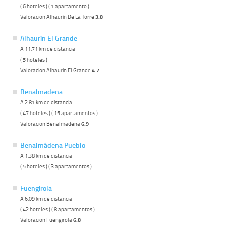
( 6 hoteles ) ( 1 apartamento )
Valoracion Alhaurín De La Torre
3.8
Alhaurín El Grande
A 11.71 km de distancia
( 5 hoteles )
Valoracion Alhaurín El Grande
4.7
Benalmadena
A 2.81 km de distancia
( 47 hoteles ) ( 15 apartamentos )
Valoracion Benalmadena
6.9
Benalmádena Pueblo
A 1.38 km de distancia
( 5 hoteles ) ( 3 apartamentos )
Fuengirola
A 6.09 km de distancia
( 42 hoteles ) ( 8 apartamentos )
Valoracion Fuengirola
6.8