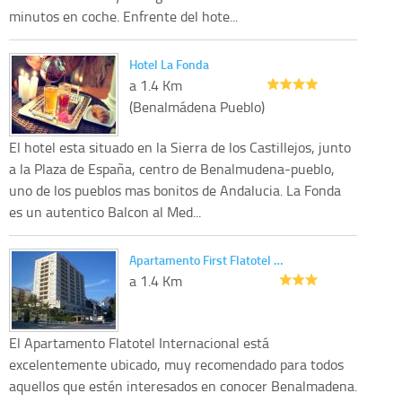
minutos en coche. Enfrente del hote...
Hotel La Fonda
a 1.4 Km
(Benalmádena Pueblo)
El hotel esta situado en la Sierra de los Castillejos, junto
a la Plaza de España, centro de Benalmudena-pueblo,
uno de los pueblos mas bonitos de Andalucia. La Fonda
es un autentico Balcon al Med...
Apartamento First Flatotel …
a 1.4 Km
El Apartamento Flatotel Internacional está
excelentemente ubicado, muy recomendado para todos
aquellos que estén interesados en conocer Benalmadena.