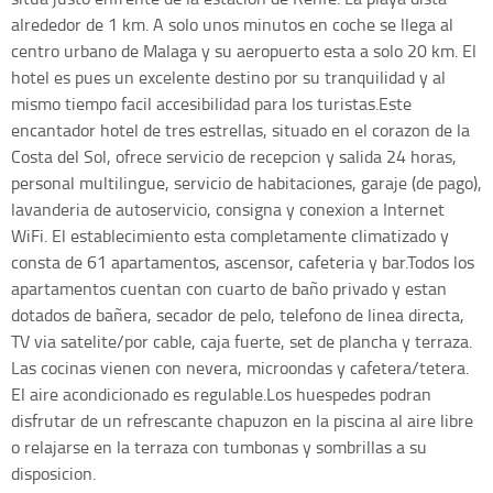
alrededor de 1 km. A solo unos minutos en coche se llega al
centro urbano de Malaga y su aeropuerto esta a solo 20 km. El
hotel es pues un excelente destino por su tranquilidad y al
mismo tiempo facil accesibilidad para los turistas.Este
encantador hotel de tres estrellas, situado en el corazon de la
Costa del Sol, ofrece servicio de recepcion y salida 24 horas,
personal multilingue, servicio de habitaciones, garaje (de pago),
lavanderia de autoservicio, consigna y conexion a Internet
WiFi. El establecimiento esta completamente climatizado y
consta de 61 apartamentos, ascensor, cafeteria y bar.Todos los
apartamentos cuentan con cuarto de baño privado y estan
dotados de bañera, secador de pelo, telefono de linea directa,
TV via satelite/por cable, caja fuerte, set de plancha y terraza.
Las cocinas vienen con nevera, microondas y cafetera/tetera.
El aire acondicionado es regulable.Los huespedes podran
disfrutar de un refrescante chapuzon en la piscina al aire libre
o relajarse en la terraza con tumbonas y sombrillas a su
disposicion.