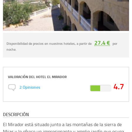
27.4 €
Disponibilidad de precios en nuestros hoteles, a partir de
por
noche.
VALORACIÓN DEL
HOTEL EL MIRADOR
4.7
2
Opiniones
DESCRIPCIÓN
El Mirador está situado junto a las montañas de la sierra de
Mijas y le ofrece un impresionante y amplio jardín que ocupa