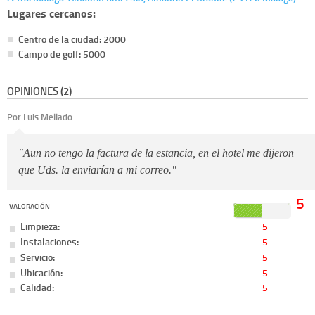
Lugares cercanos:
Centro de la ciudad: 2000
Campo de golf: 5000
OPINIONES (2)
Por Luis Mellado
"Aun no tengo la factura de la estancia, en el hotel me dijeron
que Uds. la enviarían a mi correo."
5
VALORACIÓN
Limpieza:
5
Instalaciones:
5
Servicio:
5
Ubicación:
5
Calidad:
5