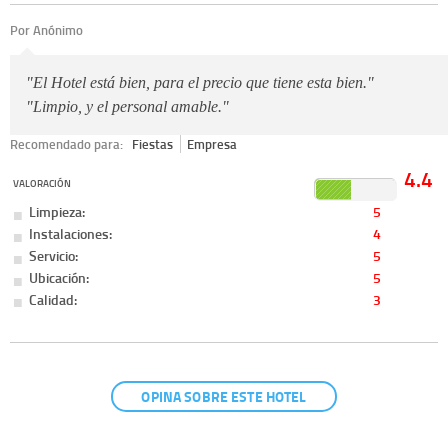
Por Anónimo
"El Hotel está bien, para el precio que tiene esta bien."
"Limpio, y el personal amable."
Recomendado para:
Fiestas
Empresa
4.4
VALORACIÓN
Limpieza:
5
Instalaciones:
4
Servicio:
5
Ubicación:
5
Calidad:
3
OPINA SOBRE ESTE HOTEL