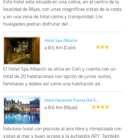
Este hotel esta situado en una colina, en el centro de la
localidad de Mijas, con unas magnificas vistas de la costa
y en una zona de total calma y tranquilidad. Los
huespedes podran disfrutar del ...
Hotel Spa Albaicin
a 8.5 Km (Coín)
El Hotel Spa Albaicín se sitúa en Coín y cuenta con un
total de 20 habitaciones con opción de junior suites,
familiares y dobles así como una habitación ad...
Hotel Hacienda Puerta Del S…
a 8.6 Km (Mijas)
Fabuloso hotel con piscinas al aire libre y climatizada con
vistas al mar y buen acceso a la autopista AP7. También