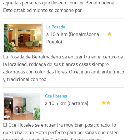
aquellas personas que deseen conocer Benalmadena.
Este establecimiento se compone por...
La Posada
a 10.4 Km (Benalmádena
Pueblo)
La Posada de Benalmádena se encuentra en el centro de
la localidad, rodeada de sus blancas casas siempre
adornadas con coloridas flores. Ofrece un ambiente único
y tradicional con tod...
Gce Hoteles
a 10.5 Km (Cartama)
El Gce Hoteles se encuentra muy bien posicionado, lo
que lo hace un Hotel perfecto para personas que estén
interesadas en visitar Cartama. Se trata de un