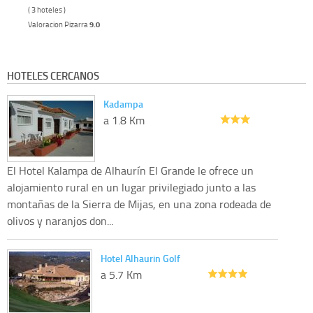
( 3 hoteles )
Valoracion Pizarra
9.0
HOTELES CERCANOS
Kadampa
a 1.8 Km
El Hotel Kalampa de Alhaurín El Grande le ofrece un
alojamiento rural en un lugar privilegiado junto a las
montañas de la Sierra de Mijas, en una zona rodeada de
olivos y naranjos don...
Hotel Alhaurin Golf
a 5.7 Km