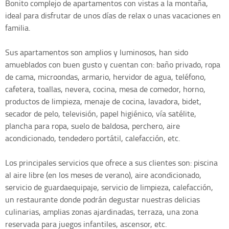
Bonito complejo de apartamentos con vistas a la montaña,
ideal para disfrutar de unos días de relax o unas vacaciones en
familia.
Sus apartamentos son amplios y luminosos, han sido
amueblados con buen gusto y cuentan con: baño privado, ropa
de cama, microondas, armario, hervidor de agua, teléfono,
cafetera, toallas, nevera, cocina, mesa de comedor, horno,
productos de limpieza, menaje de cocina, lavadora, bidet,
secador de pelo, televisión, papel higiénico, vía satélite,
plancha para ropa, suelo de baldosa, perchero, aire
acondicionado, tendedero portátil, calefacción, etc.
Los principales servicios que ofrece a sus clientes son: piscina
al aire libre (en los meses de verano), aire acondicionado,
servicio de guardaequipaje, servicio de limpieza, calefacción,
un restaurante donde podrán degustar nuestras delicias
culinarias, amplias zonas ajardinadas, terraza, una zona
reservada para juegos infantiles, ascensor, etc.