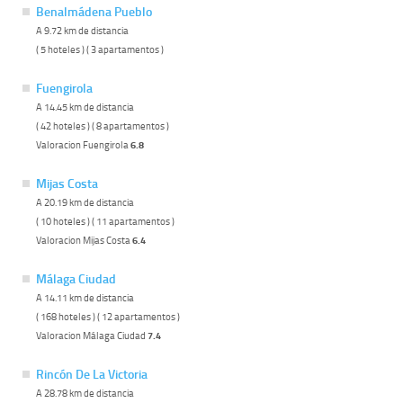
Benalmádena Pueblo
A 9.72 km de distancia
( 5 hoteles ) ( 3 apartamentos )
Fuengirola
A 14.45 km de distancia
( 42 hoteles ) ( 8 apartamentos )
Valoracion Fuengirola
6.8
Mijas Costa
A 20.19 km de distancia
( 10 hoteles ) ( 11 apartamentos )
Valoracion Mijas Costa
6.4
Málaga Ciudad
A 14.11 km de distancia
( 168 hoteles ) ( 12 apartamentos )
Valoracion Málaga Ciudad
7.4
Rincón De La Victoria
A 28.78 km de distancia