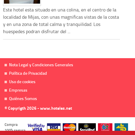
Este hotel esta situado en una colina, en el centro de la
localidad de Mijas, con unas magnificas vistas de la costa
y en una zona de total calma y tranquilidad. Los
huespedes podran disfrutar del ...
Nota Legal y Condiciones Generales
Política de Privacidad
Uso de cookies
Empresas
Quiénes Somos
© Copyrigth 2026 - www.hoteles.net
Compra
100% segura