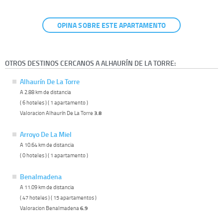
OPINA SOBRE ESTE APARTAMENTO
OTROS DESTINOS CERCANOS A ALHAURÍN DE LA TORRE:
Alhaurín De La Torre
A 2.88 km de distancia
( 6 hoteles ) ( 1 apartamento )
Valoracion Alhaurín De La Torre
3.8
Arroyo De La Miel
A 10.64 km de distancia
( 0 hoteles ) ( 1 apartamento )
Benalmadena
A 11.09 km de distancia
( 47 hoteles ) ( 15 apartamentos )
Valoracion Benalmadena
6.9