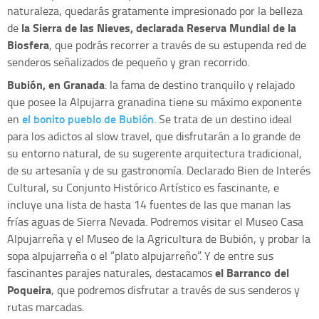
naturaleza, quedarás gratamente impresionado por la belleza
la Sierra de las Nieves, declarada Reserva Mundial de la
de
Biosfera
, que podrás recorrer a través de su estupenda red de
senderos señalizados de pequeño y gran recorrido.
Bubión, en Granada
: la fama de destino tranquilo y relajado
que posee la Alpujarra granadina tiene su máximo exponente
el bonito pueblo de Bubión
en
. Se trata de un destino ideal
para los adictos al slow travel, que disfrutarán a lo grande de
su entorno natural, de su sugerente arquitectura tradicional,
de su artesanía y de su gastronomía. Declarado Bien de Interés
Cultural, su Conjunto Histórico Artístico es fascinante, e
incluye una lista de hasta 14 fuentes de las que manan las
frías aguas de Sierra Nevada. Podremos visitar el Museo Casa
Alpujarreña y el Museo de la Agricultura de Bubión, y probar la
sopa alpujarreña o el “plato alpujarreño”. Y de entre sus
el Barranco del
fascinantes parajes naturales, destacamos
Poqueira
, que podremos disfrutar a través de sus senderos y
rutas marcadas.