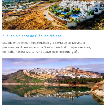
El pueblo blanco de Ojén, en Málaga
Situado entre el mar Mediterráneo y la Sierra de las Nieves, el
precioso pueblo malagueño de Ojén lo tiene todo: playas cercanas,
montaña, naturaleza, turismo activo, ocio nocturno, golf...