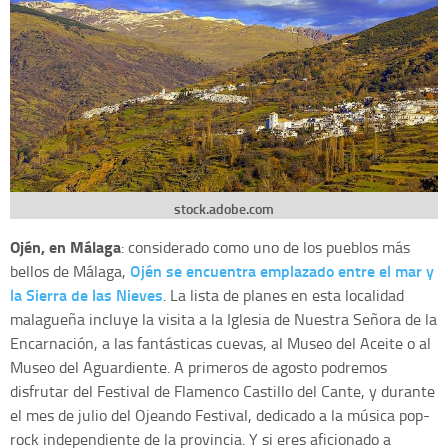
stock.adobe.com
Ojén, en Málaga
: considerado como uno de los pueblos más
Ojén se encuentra emplazado entre el mar y
bellos de Málaga,
la Sierra de las Nieves
. La lista de planes en esta localidad
malagueña incluye la visita a la Iglesia de Nuestra Señora de la
Encarnación, a las fantásticas cuevas, al Museo del Aceite o al
Museo del Aguardiente. A primeros de agosto podremos
disfrutar del Festival de Flamenco Castillo del Cante, y durante
el mes de julio del Ojeando Festival, dedicado a la música pop-
rock independiente de la provincia. Y si eres aficionado a