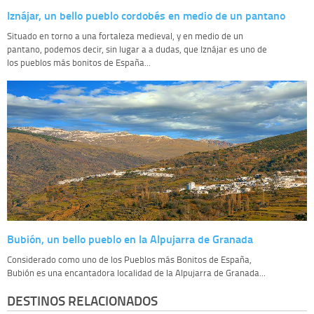
Iznájar, un bello pueblo cordobés en medio de un pantano
Situado en torno a una fortaleza medieval, y en medio de un
pantano, podemos decir, sin lugar a a dudas, que Iznájar es uno de
los pueblos más bonitos de España...
Bubión, un bello pueblo en la Alpujarra de Granada
Considerado como uno de los Pueblos más Bonitos de España,
Bubión es una encantadora localidad de la Alpujarra de Granada...
DESTINOS RELACIONADOS