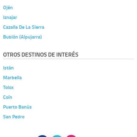
Ojén
Iznajar
Cazalla De La Sierra
Bubión (Alpujarra)
OTROS DESTINOS DE INTERÉS
Istán
Marbella
Tolox
Coín
Puerto Banús
San Pedro