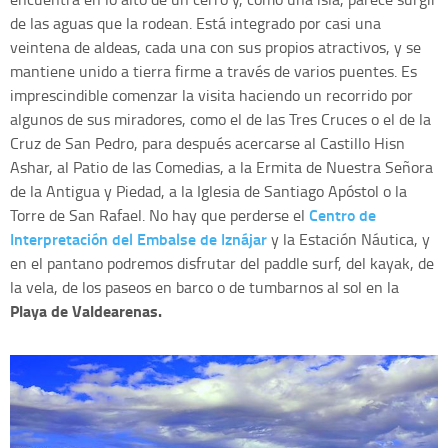
de las aguas que la rodean. Está integrado por casi una
veintena de aldeas, cada una con sus propios atractivos, y se
mantiene unido a tierra firme a través de varios puentes. Es
imprescindible comenzar la visita haciendo un recorrido por
algunos de sus miradores, como el de las Tres Cruces o el de la
Cruz de San Pedro, para después acercarse al Castillo Hisn
Ashar, al Patio de las Comedias, a la Ermita de Nuestra Señora
de la Antigua y Piedad, a la Iglesia de Santiago Apóstol o la
Centro de
Torre de San Rafael. No hay que perderse el
Interpretación del Embalse de Iznájar
y la Estación Náutica, y
en el pantano podremos disfrutar del paddle surf, del kayak, de
la vela, de los paseos en barco o de tumbarnos al sol en la
Playa de Valdearenas.