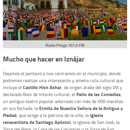
Radio Priego 107.0 FM
Mucho que hacer en Iznájar
Dejamos el pantano y nos centramos en el municipio, donde
podremos realizar una interesante y amena ruta cultural que
Castillo Hisn Ashar
incluye el
, de origen árabe del siglo VIII y
Patio de las Comedias
declarado Bien de Interés cultural; el
,
un antiguo teatro popular adornado con más de 500 macetas
Ermita de Nuestra Señora de la Antigua y
en sus fachada; la
Piedad
iglesia
, que acoge a la patrona de la villa; la
renacentista de Santiago Apóstol
, la Iglesia de San José, la
Torre del Reloj, la Casa de las Columnas o la Torre de San