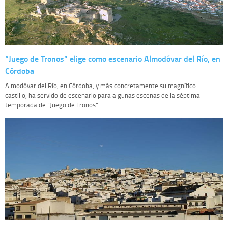
“Juego de Tronos” elige como escenario Almodóvar del Río, en
Córdoba
Almodóvar del Río, en Córdoba, y más concretamente su magnífico
castillo, ha servido de escenario para algunas escenas de la séptima
temporada de “Juego de Tronos”...