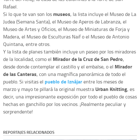
Rafael.
museos
Si lo que te van son los
, la lista incluye el Museo de La
Judea (Semana Santa), el Museo de Aperos de Labranza, el
Museo de Artes y Oficios, el Museo de Miniaturas de Forja y
Madera, el Museo de Esculturas Naif o el Museo de Antonio
Quintana, entre otros.
Y la lista de planes también incluye un paseo por los miradores
Mirador de la Cruz de San Pedro
de la localidad, como el
,
Mirador
desde donde contemplar el castillo y el embalse, o el
de las Canteras
, con una magnífica panorámica de todo el
pueblo de Iznájar
pueblo. Si visitas el
entre los meses de
Urban Knitting
marzo y mayo te pillará la original muestra
, es
decir, una impresionante exposición por todo el pueblo de cosas
hechas en ganchillo por los vecinos. ¡Realmente peculiar y
sorprendente!
REPORTAJES RELACIONADOS