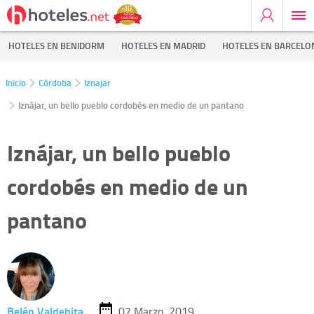
HOTELES EN BENIDORM
HOTELES EN MADRID
HOTELES EN BARCELO
Inicio
Córdoba
Iznajar
Iznájar, un bello pueblo cordobés en medio de un pantano
Iznájar, un bello pueblo
cordobés en medio de un
pantano
Belén Valdehita
07 Marzo, 2019