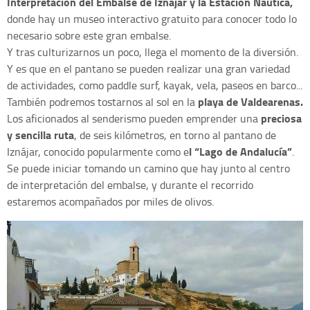
Interpretación del Embalse de Iznájar y la Estación Naútica,
donde hay un museo interactivo gratuito para conocer todo lo
necesario sobre este gran embalse.
Y tras culturizarnos un poco, llega el momento de la diversión.
Y es que en el pantano se pueden realizar una gran variedad
de actividades, como paddle surf, kayak, vela, paseos en barco...
playa de Valdearenas.
También podremos tostarnos al sol en la
preciosa
Los aficionados al senderismo pueden emprender una
y sencilla ruta
, de seis kilómetros, en torno al pantano de
l “Lago de Andalucía”
Iznájar, conocido popularmente como e
.
Se puede iniciar tomando un camino que hay junto al centro
de interpretación del embalse, y durante el recorrido
estaremos acompañados por miles de olivos.