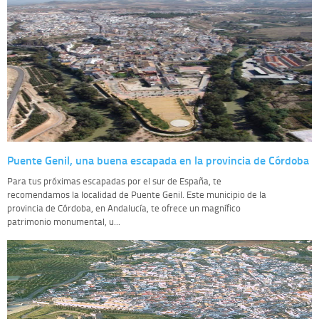
Puente Genil, una buena escapada en la provincia de Córdoba
Para tus próximas escapadas por el sur de España, te
recomendamos la localidad de Puente Genil. Este municipio de la
provincia de Córdoba, en Andalucía, te ofrece un magnífico
patrimonio monumental, u...