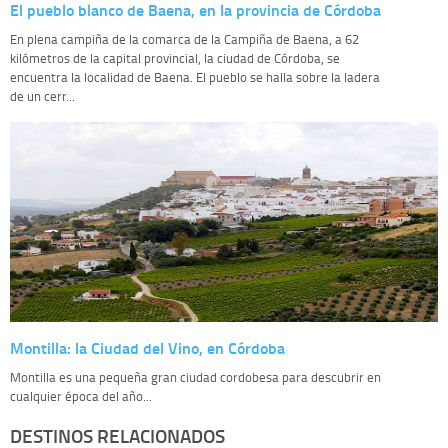
El pueblo blanco de Baena, en la provincia de Córdoba
En plena campiña de la comarca de la Campiña de Baena, a 62
kilómetros de la capital provincial, la ciudad de Córdoba, se
encuentra la localidad de Baena. El pueblo se halla sobre la ladera
de un cerr...
Montilla: la Ciudad del Vino, en Córdoba
Montilla es una pequeña gran ciudad cordobesa para descubrir en
cualquier época del año...
DESTINOS RELACIONADOS