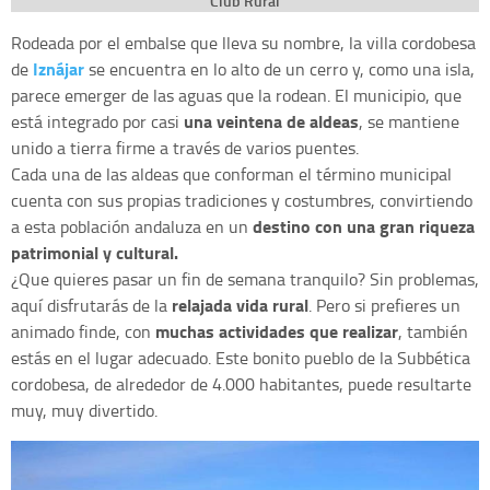
Club Rural
Rodeada por el embalse que lleva su nombre, la villa cordobesa
Iznájar
de
se encuentra en lo alto de un cerro y, como una isla,
parece emerger de las aguas que la rodean. El municipio, que
una veintena de aldeas
está integrado por casi
, se mantiene
unido a tierra firme a través de varios puentes.
Cada una de las aldeas que conforman el término municipal
cuenta con sus propias tradiciones y costumbres, convirtiendo
destino con una gran riqueza
a esta población andaluza en un
patrimonial y cultural.
¿Que quieres pasar un fin de semana tranquilo? Sin problemas,
relajada vida rural
aquí disfrutarás de la
. Pero si prefieres un
muchas actividades que realizar
animado finde, con
, también
estás en el lugar adecuado. Este bonito pueblo de la Subbética
cordobesa, de alrededor de 4.000 habitantes, puede resultarte
muy, muy divertido.