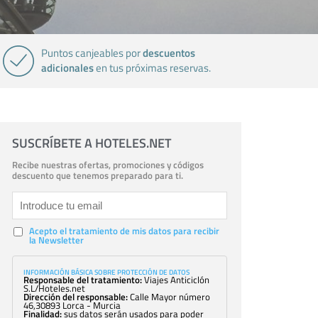
descuentos
Puntos canjeables por
adicionales
en tus próximas reservas.
SUSCRÍBETE A HOTELES.NET
Recibe nuestras ofertas, promociones y códigos
descuento que tenemos preparado para ti.
Acepto el tratamiento de mis datos para recibir
la Newsletter
INFORMACIÓN BÁSICA SOBRE PROTECCIÓN DE DATOS
Responsable del tratamiento:
Viajes Anticiclón
S.L/Hoteles.net
Dirección del responsable:
Calle Mayor número
46,30893 Lorca - Murcia
Finalidad:
sus datos serán usados para poder