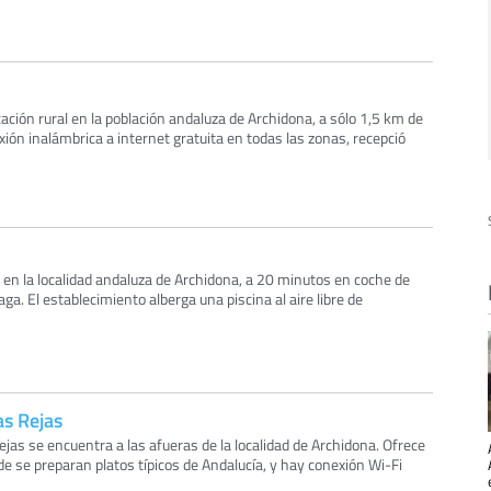
cación rural en la población andaluza de Archidona, a sólo 1,5 km de
xión inalámbrica a internet gratuita en todas las zonas, recepció
 en la localidad andaluza de Archidona, a 20 minutos en coche de
a. El establecimiento alberga una piscina al aire libre de
as Rejas
jas se encuentra a las afueras de la localidad de Archidona. Ofrece
e se preparan platos típicos de Andalucía, y hay conexión Wi-Fi