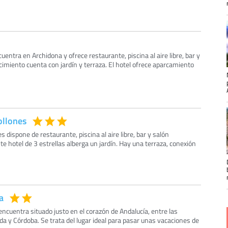
ntra en Archidona y ofrece restaurante, piscina al aire libre, bar y
cimiento cuenta con jardín y terraza. El hotel ofrece aparcamiento
ollones
s dispone de restaurante, piscina al aire libre, bar y salón
e hotel de 3 estrellas alberga un jardín. Hay una terraza, conexión
a
encuentra situado justo en el corazón de Andalucía, entre las
a y Córdoba. Se trata del lugar ideal para pasar unas vacaciones de