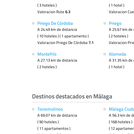
( 3 hoteles )
( 1 hotel )
Valoracion Rute
6.3
Valoracion Cu
Priego De Córdoba
Priego
A 24.49 km de distancia
A 25.67 km de 
( 10 hoteles ) ( 1 apartamento )
( 2 hoteles )
Valoracion Priego De Córdoba
7.1
Valoracion Pr
Montefrío
Alameda
A 27.13 km de distancia
A 31.35 km de 
( 2 hoteles )
( 1 hotel )
Destinos destacados en Málaga
Torremolinos
Málaga Ciud
A 69.07 km de distancia
A 56.3 km de d
( 90 hoteles )
( 168 hoteles )
( 11 apartamentos )
( 12 apartamen