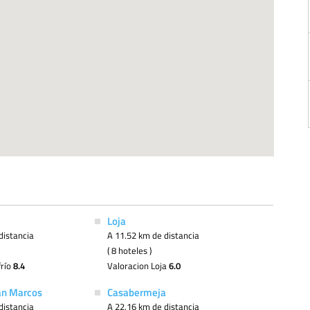
Loja
distancia
A 11.52 km de distancia
( 8 hoteles )
frío
8.4
Valoracion Loja
6.0
an Marcos
Casabermeja
distancia
A 22.16 km de distancia