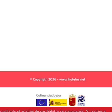
© Copyrigth 2026 - www.hoteles.net
Cofinanciado por
 mediante el análisis de sus hábitos de navegación. Si continua