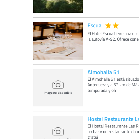
Escua
El Hotel Escua tiene una ubi
la autovía A-92. Ofrece cone
Almohalla 51
El Almohalla 51 está situado
Antequera y a 52 km de Málag
temporada y ofr
Hostal Restaurante L
El Hostal Restaurante Las Re
un bar y un restaurante dond
gratui