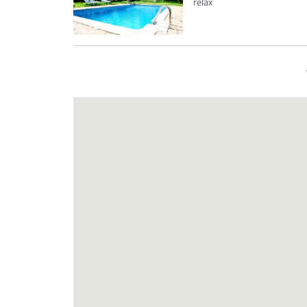
relax