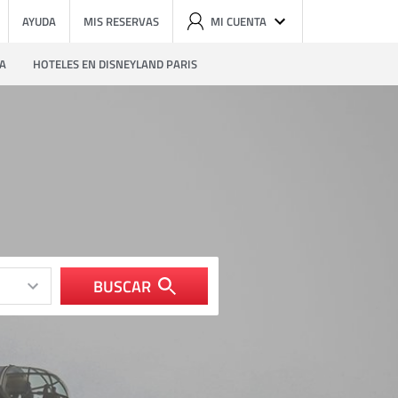
AYUDA
MIS RESERVAS
MI CUENTA
ZA
HOTELES EN DISNEYLAND PARIS
BUSCAR