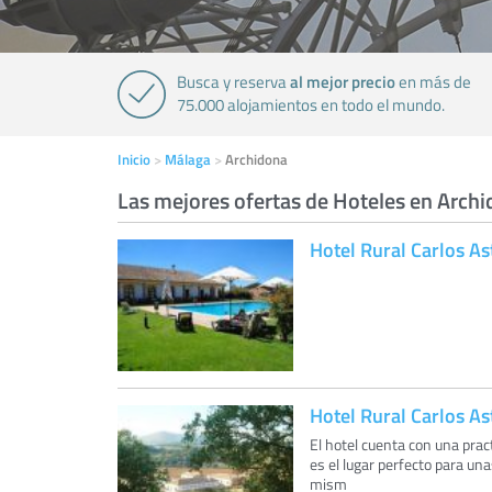
al mejor precio
Busca y reserva
en más de
75.000 alojamientos en todo el mundo.
Inicio
Málaga
Archidona
Las mejores ofertas de Hoteles en Arch
Hotel Rural Carlos As
Hotel Rural Carlos As
El hotel cuenta con una prac
es el lugar perfecto para una
mism