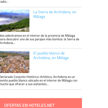
radio...
La Sierra de Archidona, en
Málaga
Nos adentramos en el interior de la provincia de Málaga
para descubrir uno de sus parajes más bonitos: la Sierra de
Archidona...
El pueblo blanco de
Archidona, en Málaga
Declarado Conjunto Histórico-Artístico, Archidona es un
bonito pueblo blanco ubicado en el interior de Málaga con
mucho que ofrecer a sus visitantes...
OFERTAS EN HOTELES.NET