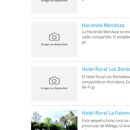
Hacienda Mendoza
La Hacienda Mendoza se encue
salón compartido. El estable
pri
Hotel Rural Los Borb
El Hotel Rural Los Borbollone
compartido en Archidona. Est
Wi-Fi gr
Hotel Rural La Palom
Este pequeño hotel rural se 
provincias de Málaga, Granad