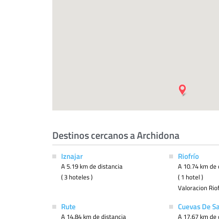
Destinos cercanos a Archidona
Iznajar
Riofrío
A 5.19 km de distancia
A 10.74 km de 
( 3 hoteles )
( 1 hotel )
Valoracion Rio
Rute
Cuevas De S
A 14.84 km de distancia
A 17.67 km de 