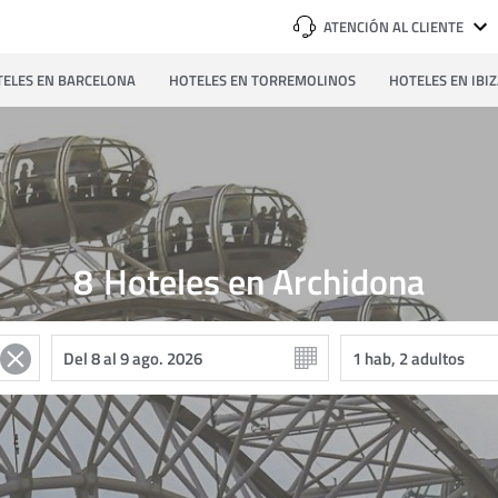
ATENCIÓN AL CLIENTE
ELES EN BARCELONA
HOTELES EN TORREMOLINOS
HOTELES EN IBI
8
Hoteles en Archidona