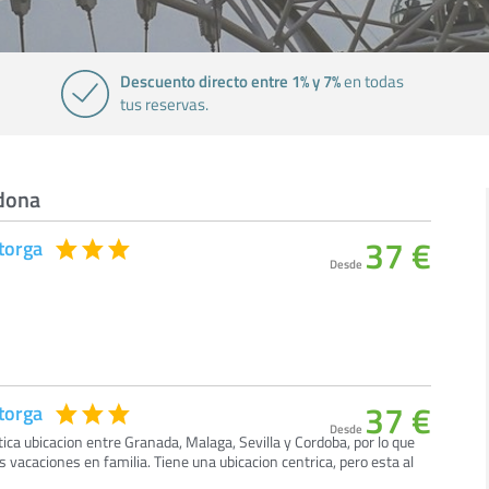
Descuento directo entre 1% y 7%
en todas
tus reservas.
idona
37 €
torga
Desde
37 €
torga
Desde
tica ubicacion entre Granada, Malaga, Sevilla y Cordoba, por lo que
s vacaciones en familia. Tiene una ubicacion centrica, pero esta al