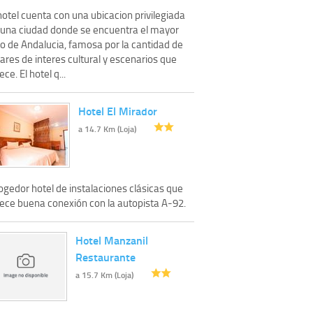
hotel cuenta con una ubicacion privilegiada
 una ciudad donde se encuentra el mayor
go de Andalucia, famosa por la cantidad de
ares de interes cultural y escenarios que
ece. El hotel q...
Hotel El Mirador
a 14.7 Km (Loja)
ogedor hotel de instalaciones clásicas que
rece buena conexión con la autopista A-92.
Hotel Manzanil
Restaurante
a 15.7 Km (Loja)