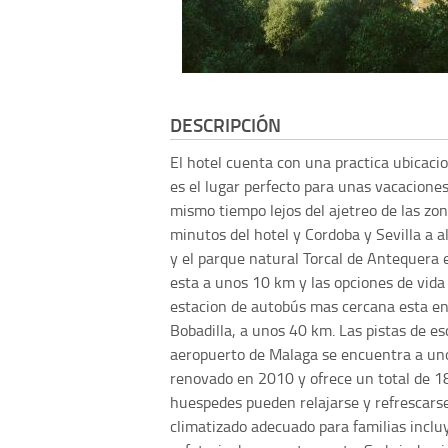
DESCRIPCIÓN
El hotel cuenta con una practica ubicaci
es el lugar perfecto para unas vacaciones
mismo tiempo lejos del ajetreo de las zo
minutos del hotel y Cordoba y Sevilla a 
y el parque natural Torcal de Antequera 
esta a unos 10 km y las opciones de vida
estacion de autobús mas cercana esta en 
Bobadilla, a unos 40 km. Las pistas de e
aeropuerto de Malaga se encuentra a uno
renovado en 2010 y ofrece un total de 18 
huespedes pueden relajarse y refrescarse
climatizado adecuado para familias inclu