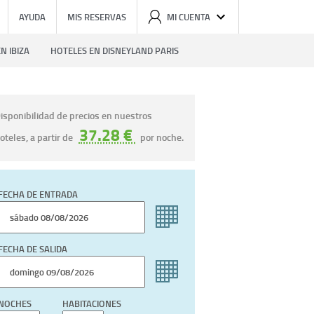
AYUDA
MIS RESERVAS
MI CUENTA
N IBIZA
HOTELES EN DISNEYLAND PARIS
isponibilidad de precios en nuestros
37.28 €
oteles, a partir de
por noche.
FECHA DE ENTRADA
FECHA DE SALIDA
NOCHES
HABITACIONES