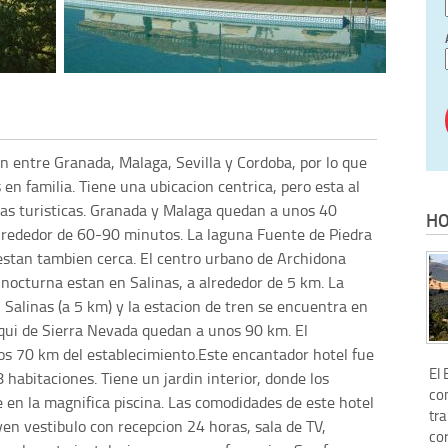
on entre Granada, Malaga, Sevilla y Cordoba, por lo que
 en familia. Tiene una ubicacion centrica, pero esta al
nas turisticas. Granada y Malaga quedan a unos 40
HO
alrededor de 60-90 minutos. La laguna Fuente de Piedra
estan tambien cerca. El centro urbano de Archidona
 nocturna estan en Salinas, a alrededor de 5 km. La
Salinas (a 5 km) y la estacion de tren se encuentra en
squi de Sierra Nevada quedan a unos 90 km. El
s 70 km del establecimiento.Este encantador hotel fue
El 
habitaciones. Tiene un jardin interior, donde los
co
 en la magnifica piscina. Las comodidades de este hotel
tra
yen vestibulo con recepcion 24 horas, sala de TV,
co