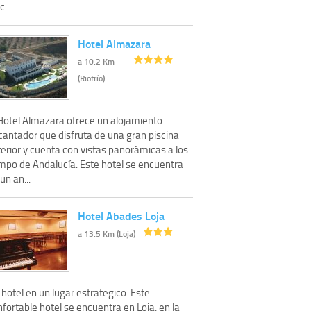
c...
Hotel Almazara
a 10.2 Km
(Riofrío)
 Hotel Almazara ofrece un alojamiento
cantador que disfruta de una gran piscina
erior y cuenta con vistas panorámicas a los
mpo de Andalucía. Este hotel se encuentra
un an...
Hotel Abades Loja
a 13.5 Km (Loja)
hotel en un lugar estrategico. Este
fortable hotel se encuentra en Loja, en la