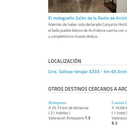
El malagueño Salón de la Radio de Arch
Además de haber sido declarado Conjunto Histór
el bello pueblo blanco de Archidona cuenta con 
y completísimo museo dedica...
LOCALIZACIÓN
Ctra. Salinas-Iznajar A333 - Km 65 Arc
OTROS DESTINOS CERCANOS A AR
Antequera
Cuevas 
A 26.75 km de distancia
A 18.68 
( 21 hoteles )
( 1 hotel 
7.3
Valoracion Antequera
Valoraci
9.2