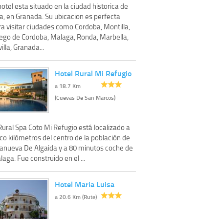
hotel esta situado en la ciudad historica de
a, en Granada. Su ubicacion es perfecta
a visitar ciudades como Cordoba, Montilla,
iego de Cordoba, Malaga, Ronda, Marbella,
illa, Granada...
Hotel Rural Mi Refugio
a 18.7 Km
(Cuevas De San Marcos)
Rural Spa Coto Mi Refugio está localizado a
co kilómetros del centro de la población de
llanueva De Algaida y a 80 minutos coche de
aga. Fue construido en el ...
Hotel Maria Luisa
a 20.6 Km (Rute)