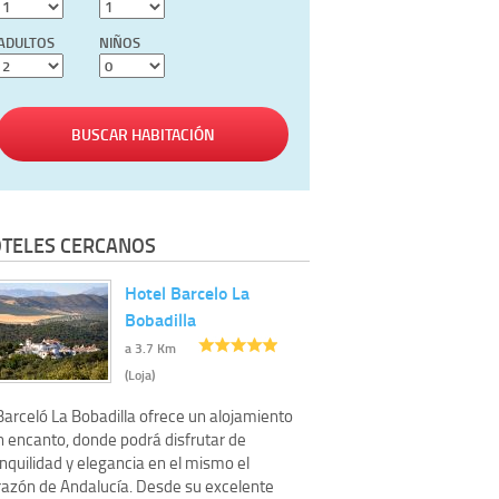
ADULTOS
NIÑOS
BUSCAR HABITACIÓN
TELES CERCANOS
Hotel Barcelo La
Bobadilla
a 3.7 Km
(Loja)
Barceló La Bobadilla ofrece un alojamiento
n encanto, donde podrá disfrutar de
nquilidad y elegancia en el mismo el
razón de Andalucía. Desde su excelente