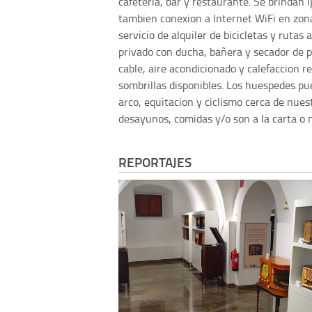
cafeteria, bar y restaurante. Se brindan 
tambien conexion a Internet WiFi en zona
servicio de alquiler de bicicletas y rutas
privado con ducha, bañera y secador de pe
cable, aire acondicionado y calefaccion r
sombrillas disponibles. Los huespedes pu
arco, equitacion y ciclismo cerca de nues
desayunos, comidas y/o son a la carta o
REPORTAJES