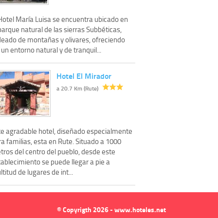
 Hotel María Luisa se encuentra ubicado en
parque natural de las sierras Subbéticas,
deado de montañas y olivares, ofreciendo
 un entorno natural y de tranquil...
Hotel El Mirador
a 20.7 Km (Rute)
te agradable hotel, diseñado especialmente
a familias, esta en Rute. Situado a 1000
tros del centro del pueblo, desde este
ablecimiento se puede llegar a pie a
titud de lugares de int...
© Copyrigth 2026 - www.hoteles.net