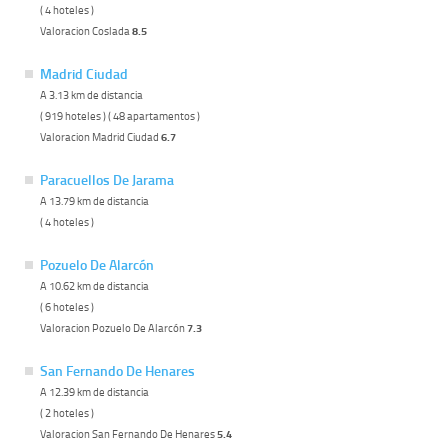
( 4 hoteles )
Valoracion Coslada
8.5
Madrid Ciudad
A 3.13 km de distancia
( 919 hoteles ) ( 48 apartamentos )
Valoracion Madrid Ciudad
6.7
Paracuellos De Jarama
A 13.79 km de distancia
( 4 hoteles )
Pozuelo De Alarcón
A 10.62 km de distancia
( 6 hoteles )
Valoracion Pozuelo De Alarcón
7.3
San Fernando De Henares
A 12.39 km de distancia
( 2 hoteles )
Valoracion San Fernando De Henares
5.4