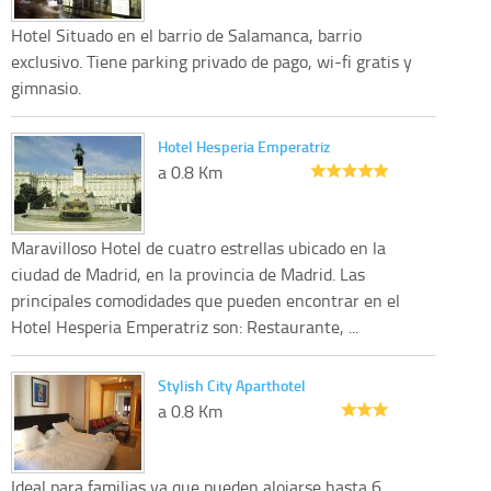
Hotel Situado en el barrio de Salamanca, barrio
exclusivo. Tiene parking privado de pago, wi-fi gratis y
gimnasio.
Hotel Hesperia Emperatriz
a 0.8 Km
Maravilloso Hotel de cuatro estrellas ubicado en la
ciudad de Madrid, en la provincia de Madrid. Las
principales comodidades que pueden encontrar en el
Hotel Hesperia Emperatriz son: Restaurante, ...
Stylish City Aparthotel
a 0.8 Km
Ideal para familias ya que pueden alojarse hasta 6