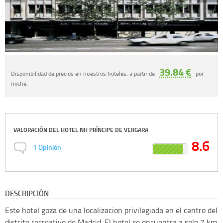
39.84 €
Disponibilidad de precios en nuestros hoteles, a partir de
por
noche.
VALORACIÓN DEL
HOTEL NH PRÍNCIPE DE VERGARA
8.6
1
Opinión
DESCRIPCIÓN
Este hotel goza de una localizacion privilegiada en el centro del
distrito recreativo de Madrid. El hotel se encuentra a solo 7 km