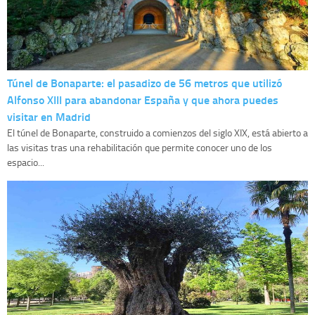
Túnel de Bonaparte: el pasadizo de 56 metros que utilizó
Alfonso XIII para abandonar España y que ahora puedes
visitar en Madrid
El túnel de Bonaparte, construido a comienzos del siglo XIX, está abierto a
las visitas tras una rehabilitación que permite conocer uno de los
espacio...