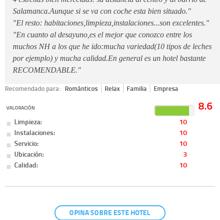
Salamanca.Aunque si se va con coche esta bien situado."
"El resto: habitaciones,limpieza,instalaciones...son excelentes."
"En cuanto al desayuno,es el mejor que conozco entre los
muchos NH a los que he ido:mucha variedad(10 tipos de leches
por ejemplo) y mucha calidad.En general es un hotel bastante
RECOMENDABLE."
Recomendado para:
Románticos
Relax
Familia
Empresa
8.6
VALORACIÓN
Limpieza:
10
Instalaciones:
10
Servicio:
10
Ubicación:
3
Calidad:
10
OPINA SOBRE ESTE HOTEL