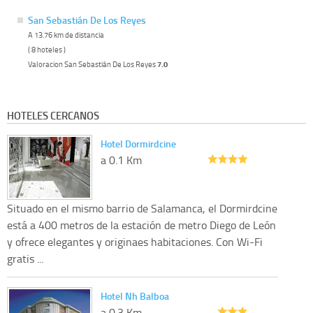
San Sebastián De Los Reyes
A 13.76 km de distancia
( 8 hoteles )
Valoracion San Sebastián De Los Reyes
7.0
HOTELES CERCANOS
Hotel Dormirdcine
a 0.1 Km
Situado en el mismo barrio de Salamanca, el Dormirdcine
está a 400 metros de la estación de metro Diego de León
y ofrece elegantes y originaes habitaciones. Con Wi-Fi
gratis ...
Hotel Nh Balboa
a 0.3 Km