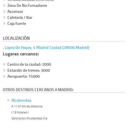
Zona De No Fumadores
Ascensor
Cafetería / Bar
Caja fuerte
LOCALIZACIÓN
. Lopez De Hoyos, 4 Madrid Ciudad (28006 Madrid)
Lugares cercanos:
Centro de la ciudad: 2000
Estación de trenes: 3000
Aeropuerto: 15000
OTROS DESTINOS CERCANOS A MADRID:
Alcobendas
A 11.57 km de distancia
( 13 hoteles )
Valoracion Alcobendas
7.4