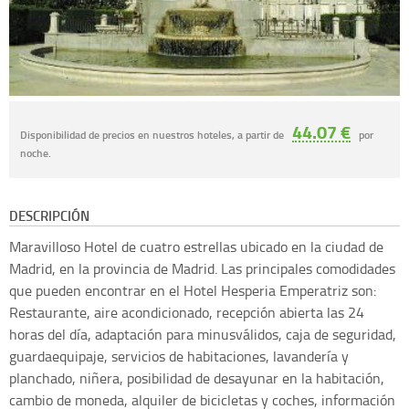
44.07 €
Disponibilidad de precios en nuestros hoteles, a partir de
por
noche.
DESCRIPCIÓN
Maravilloso Hotel de cuatro estrellas ubicado en la ciudad de
Madrid, en la provincia de Madrid. Las principales comodidades
que pueden encontrar en el Hotel Hesperia Emperatriz son:
Restaurante, aire acondicionado, recepción abierta las 24
horas del día, adaptación para minusválidos, caja de seguridad,
guardaequipaje, servicios de habitaciones, lavandería y
planchado, niñera, posibilidad de desayunar en la habitación,
cambio de moneda, alquiler de bicicletas y coches, información