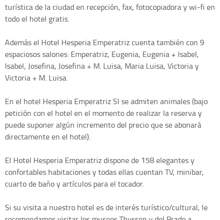
turística de la ciudad en recepción, fax, fotocopiadora y wi-fi en
todo el hotel gratis.
Además el Hotel Hesperia Emperatriz cuenta también con 9
espaciosos salones: Emperatriz, Eugenia, Eugenia + Isabel,
Isabel, Josefina, Josefina + M. Luisa, Maria Luisa, Victoria y
Victoria + M. Luisa.
En el hotel Hesperia Emperatriz SI se admiten animales (bajo
petición con el hotel en el momento de realizar la reserva y
puede suponer algún incremento del precio que se abonará
directamente en el hotel).
El Hotel Hesperia Emperatriz dispone de 158 elegantes y
confortables habitaciones y todas ellas cuentan TV, minibar,
cuarto de baño y artículos para el tocador.
Si su visita a nuestro hotel es de interés turístico/cultural, le
recomendamos visitar los museos Thyssen y del Prado a