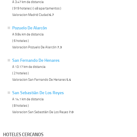
A 3.47 km de distancia
( 919 hoteles ) ( 48 apartamentos )
Valoracion Madrid Ciudad
6.7
Pozuelo De Alarcón
A 9.84 km de distancia
( 6 hoteles )
Valoracion Pozuelo De Alarcón
7.3
San Fernando De Henares
A 13.17 km de distancia
( 2 hoteles )
Valoracion San Fernando De Henares
5.4
San Sebastián De Los Reyes
A 14.1 km de distancia
( 8 hoteles )
Valoracion San Sebastián De Los Reyes
7.0
HOTELES CERCANOS