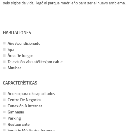
seis siglos de vida, llegó al parque madrileño para ser el nuevo emblema...
HABITACIONES
Aire Acondicionado
Spa
Área De Juegos
Televisión vía satélite/por cable
Minibar
CARACTERÍSTICAS
Acceso para discapacitados
Centro De Negocios
Conexión A Internet
Gimnasio
Parking
Restaurante
Servicio Médico/enfermera