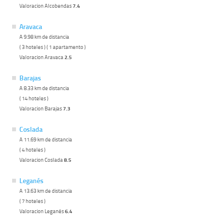
Valoracion Alcobendas
7.4
Aravaca
A 9.98 km de distancia
( 3 hoteles ) ( 1 apartamento )
Valoracion Aravaca
2.5
Barajas
A 8.33 km de distancia
( 14 hoteles )
Valoracion Barajas
7.3
Coslada
A 11.69 km de distancia
( 4 hoteles )
Valoracion Coslada
8.5
Leganés
A 13.63 km de distancia
( 7 hoteles )
Valoracion Leganés
6.4