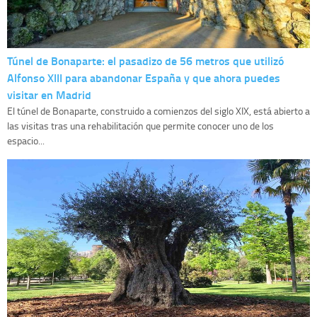
Túnel de Bonaparte: el pasadizo de 56 metros que utilizó
Alfonso XIII para abandonar España y que ahora puedes
visitar en Madrid
El túnel de Bonaparte, construido a comienzos del siglo XIX, está abierto a
las visitas tras una rehabilitación que permite conocer uno de los
espacio...