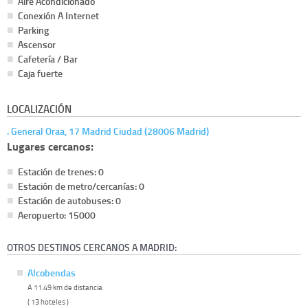
Aire Acondicionado
Conexión A Internet
Parking
Ascensor
Cafetería / Bar
Caja fuerte
LOCALIZACIÓN
. General Oraa, 17 Madrid Ciudad (28006 Madrid)
Lugares cercanos:
Estación de trenes: 0
Estación de metro/cercanías: 0
Estación de autobuses: 0
Aeropuerto: 15000
OTROS DESTINOS CERCANOS A MADRID:
Alcobendas
A 11.49 km de distancia
( 13 hoteles )