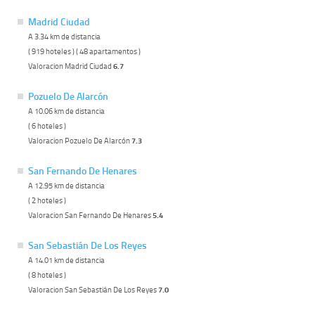
Madrid Ciudad
A 3.34 km de distancia
( 919 hoteles ) ( 48 apartamentos )
Valoracion Madrid Ciudad
6.7
Pozuelo De Alarcón
A 10.06 km de distancia
( 6 hoteles )
Valoracion Pozuelo De Alarcón
7.3
San Fernando De Henares
A 12.95 km de distancia
( 2 hoteles )
Valoracion San Fernando De Henares
5.4
San Sebastián De Los Reyes
A 14.01 km de distancia
( 8 hoteles )
Valoracion San Sebastián De Los Reyes
7.0