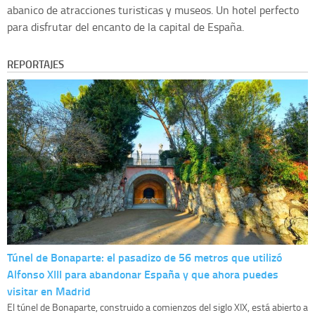
abanico de atracciones turisticas y museos. Un hotel perfecto
para disfrutar del encanto de la capital de España.
REPORTAJES
Túnel de Bonaparte: el pasadizo de 56 metros que utilizó
Alfonso XIII para abandonar España y que ahora puedes
visitar en Madrid
El túnel de Bonaparte, construido a comienzos del siglo XIX, está abierto a