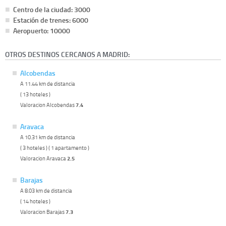
Centro de la ciudad: 3000
Estación de trenes: 6000
Aeropuerto: 10000
OTROS DESTINOS CERCANOS A MADRID:
Alcobendas
A 11.44 km de distancia
( 13 hoteles )
Valoracion Alcobendas
7.4
Aravaca
A 10.31 km de distancia
( 3 hoteles ) ( 1 apartamento )
Valoracion Aravaca
2.5
Barajas
A 8.03 km de distancia
( 14 hoteles )
Valoracion Barajas
7.3