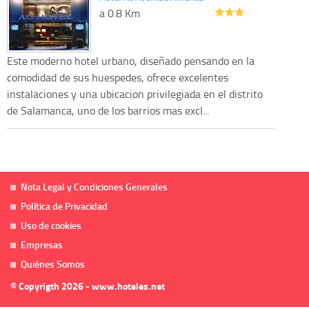
a 0.8 Km
Este moderno hotel urbano, diseñado pensando en la
comodidad de sus huespedes, ofrece excelentes
instalaciones y una ubicacion privilegiada en el distrito
de Salamanca, uno de los barrios mas excl...
Nota Legal y Condiciones Generales
Política de Privacidad
Uso de cookies
Empresas
Quiénes Somos
© Copyrigth 2026 - www.hoteles.net