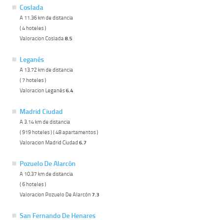
Coslada
A 11.36 km de distancia
( 4 hoteles )
Valoracion Coslada
8.5
Leganés
A 13.72 km de distancia
( 7 hoteles )
Valoracion Leganés
6.4
Madrid Ciudad
A 3.14 km de distancia
( 919 hoteles ) ( 48 apartamentos )
Valoracion Madrid Ciudad
6.7
Pozuelo De Alarcón
A 10.37 km de distancia
( 6 hoteles )
Valoracion Pozuelo De Alarcón
7.3
San Fernando De Henares