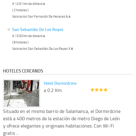
A 12.61 km de distancia
( 2 hoteles )
Valoracion San Fernando De Henares
5.4
San Sebastián De Los Reyes
A 13.93 km de distancia
( 8 hoteles )
Valoracion San Sebastián De Los Reyes
7.0
HOTELES CERCANOS
Hotel Dormirdcine
a 0.2 Km
Situado en el mismo barrio de Salamanca, el Dormirdcine
está a 400 metros de la estación de metro Diego de León
y ofrece elegantes y originaes habitaciones. Con Wi-Fi
gratis ...