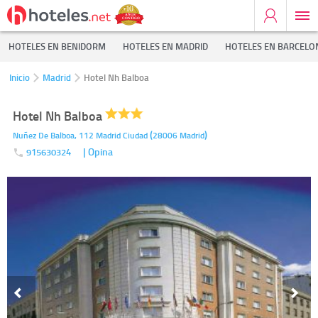
HOTELES EN BENIDORM
HOTELES EN MADRID
HOTELES EN BARCELO
Inicio
Madrid
Hotel Nh Balboa
Hotel Nh Balboa
(
)
Nuñez De Balboa, 112
Madrid Ciudad
28006
Madrid
| Opina
915630324