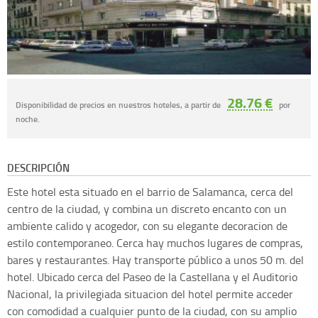
28.76 €
Disponibilidad de precios en nuestros hoteles, a partir de
por
noche.
DESCRIPCIÓN
Este hotel esta situado en el barrio de Salamanca, cerca del
centro de la ciudad, y combina un discreto encanto con un
ambiente calido y acogedor, con su elegante decoracion de
estilo contemporaneo. Cerca hay muchos lugares de compras,
bares y restaurantes. Hay transporte público a unos 50 m. del
hotel. Ubicado cerca del Paseo de la Castellana y el Auditorio
Nacional, la privilegiada situacion del hotel permite acceder
con comodidad a cualquier punto de la ciudad, con su amplio