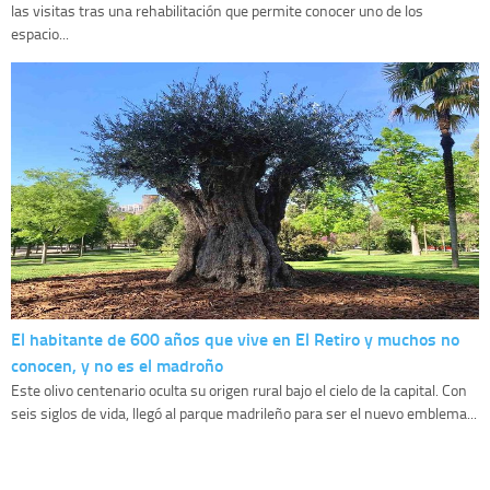
las visitas tras una rehabilitación que permite conocer uno de los
espacio...
El habitante de 600 años que vive en El Retiro y muchos no
conocen, y no es el madroño
Este olivo centenario oculta su origen rural bajo el cielo de la capital. Con
seis siglos de vida, llegó al parque madrileño para ser el nuevo emblema...