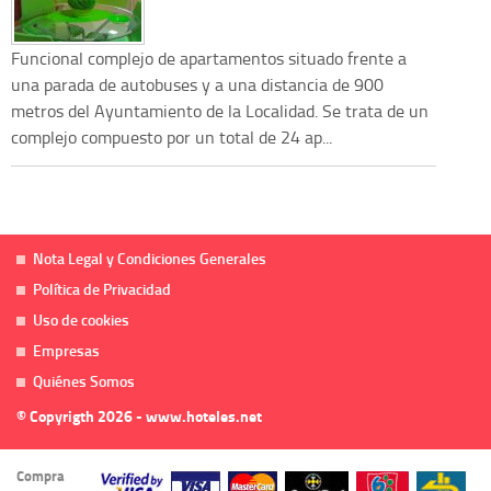
Funcional complejo de apartamentos situado frente a
una parada de autobuses y a una distancia de 900
metros del Ayuntamiento de la Localidad. Se trata de un
complejo compuesto por un total de 24 ap...
Nota Legal y Condiciones Generales
Política de Privacidad
Uso de cookies
Empresas
Quiénes Somos
© Copyrigth 2026 - www.hoteles.net
Compra