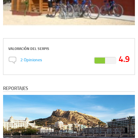
VALORACIÓN DEL
SERPIS
4.9
2
Opiniones
REPORTAJES