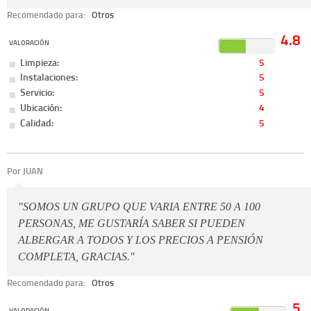
Recomendado para:
Otros
4.8
VALORACIÓN
Limpieza:
5
Instalaciones:
5
Servicio:
5
Ubicación:
4
Calidad:
5
Por JUAN
"SOMOS UN GRUPO QUE VARIA ENTRE 50 A 100
PERSONAS, ME GUSTARÍA SABER SI PUEDEN
ALBERGAR A TODOS Y LOS PRECIOS A PENSIÓN
COMPLETA, GRACIAS."
Recomendado para:
Otros
5
VALORACIÓN