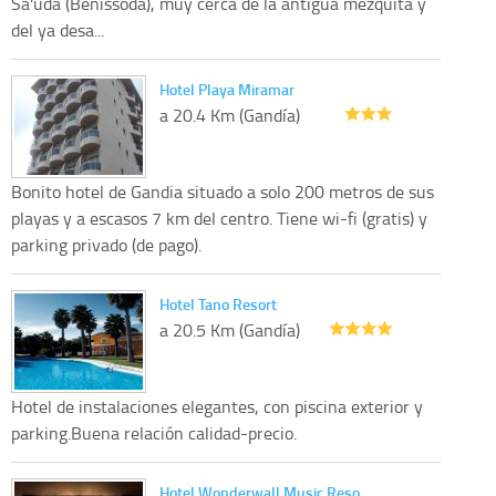
Sa'üda (Benissoda), muy cerca de la antigua mezquita y
del ya desa...
Hotel Playa Miramar
a 20.4 Km (Gandía)
Bonito hotel de Gandia situado a solo 200 metros de sus
playas y a escasos 7 km del centro. Tiene wi-fi (gratis) y
parking privado (de pago).
Hotel Tano Resort
a 20.5 Km (Gandía)
Hotel de instalaciones elegantes, con piscina exterior y
parking.Buena relación calidad-precio.
Hotel Wonderwall Music Reso…