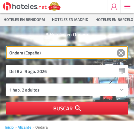
HOTELES EN BENIDORM
HOTELES EN MADRID
HOTELES EN BARCEL
3
Hoteles en Ondara
BUSCAR
Inicio
Alicante
Ondara