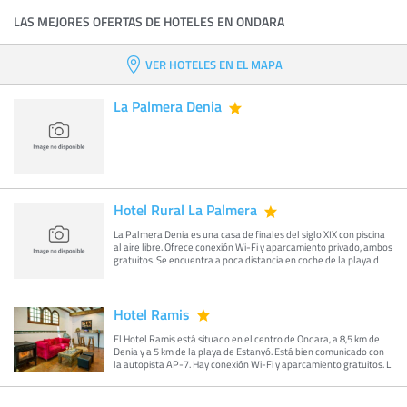
LAS MEJORES OFERTAS DE HOTELES EN ONDARA
VER HOTELES EN EL MAPA
La Palmera Denia
Hotel Rural La Palmera
La Palmera Denia es una casa de finales del siglo XIX con piscina
al aire libre. Ofrece conexión Wi-Fi y aparcamiento privado, ambos
gratuitos. Se encuentra a poca distancia en coche de la playa d
Hotel Ramis
El Hotel Ramis está situado en el centro de Ondara, a 8,5 km de
Denia y a 5 km de la playa de Estanyó. Está bien comunicado con
la autopista AP-7. Hay conexión Wi-Fi y aparcamiento gratuitos. L