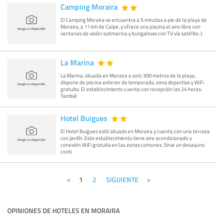
Camping Moraira
El Camping Moraira se encuentra a 5 minutos a pie de la playa de
Moraira, a 11 km de Calpe, y ofrece una piscina al aire libre con
ventanas de visión submarina y bungalows con TV vía satélite. L
La Marina
La Marina, situada en Moraira a solo 300 metros de la playa,
dispone de piscina exterior de temporada, zona deportiva y WiFi
gratuita. El establecimiento cuenta con recepción las 24 horas.
Tambié
Hotel Buigues
El Hotel Buigues está situado en Moraira y cuenta con una terraza
con jardín. Este establecimiento tiene aire acondicionado y
conexión WiFi gratuita en las zonas comunes. Sirve un desayuno
conti
1
2
SIGUIENTE
OPINIONES DE HOTELES EN MORAIRA