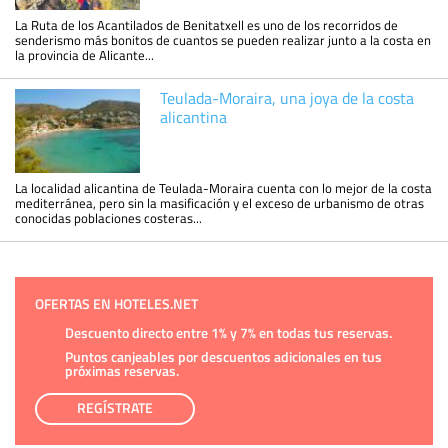
La Ruta de los Acantilados de Benitatxell es uno de los recorridos de
senderismo más bonitos de cuantos se pueden realizar junto a la costa en
la provincia de Alicante...
Teulada-Moraira, una joya de la costa
alicantina
La localidad alicantina de Teulada-Moraira cuenta con lo mejor de la costa
mediterránea, pero sin la masificación y el exceso de urbanismo de otras
conocidas poblaciones costeras...
OFERTAS EN HOTELES.NET
Descuento directo entre 1% y 7% en todas tus reservas.
Puntos canjeables por descuentos adicionales en tus
próximas reservas.
REGÍSTRATE