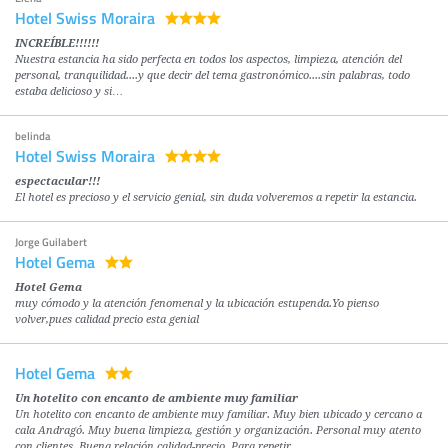
Hotel Swiss Moraira
INCREÍBLE!!!!!!
Nuestra estancia ha sido perfecta en todos los aspectos, limpieza, atención del
personal, tranquilidad....y que decir del tema gastronómico....sin palabras, todo
estaba delicioso y si…
belinda
Hotel Swiss Moraira
espectacular!!!
El hotel es precioso y el servicio genial, sin duda volveremos a repetir la estancia.
Jorge Guilabert
Hotel Gema
Hotel Gema
muy cómodo y la atención fenomenal y la ubicación estupenda.Yo pienso
volver,pues calidad precio esta genial
Hotel Gema
Un hotelito con encanto de ambiente muy familiar
Un hotelito con encanto de ambiente muy familiar. Muy bien ubicado y cercano a
cala Andragó. Muy buena limpieza, gestión y organización. Personal muy atento
con clientes. Buena relación calidad-precio. Para repetir.