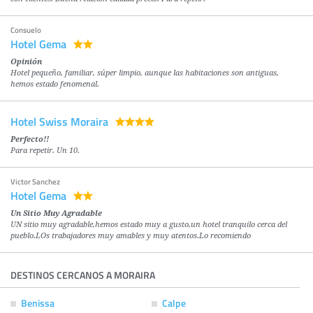
Consuelo
Hotel Gema
Opinión
Hotel pequeño, familiar, súper limpio, aunque las habitaciones son antiguas,
hemos estado fenomenal.
Hotel Swiss Moraira
Perfecto!!
Para repetir. Un 10.
Victor Sanchez
Hotel Gema
Un Sitio Muy Agradable
UN sitio muy agradable,hemos estado muy a gusto,un hotel tranquilo cerca del
pueblo.LOs trabajadores muy amables y muy atentos.Lo recomiendo
DESTINOS CERCANOS A MORAIRA
Benissa
Calpe