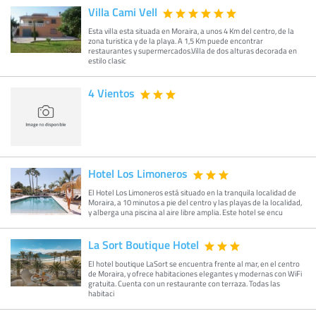
Villa Cami Vell
Esta villa esta situada en Moraira, a unos 4 Km del centro, de la
zona turistica y de la playa. A 1,5 Km puede encontrar
restaurantes y supermercados.Villa de dos alturas decorada en
estilo clasic
4 Vientos
Hotel Los Limoneros
El Hotel Los Limoneros está situado en la tranquila localidad de
Moraira, a 10 minutos a pie del centro y las playas de la localidad,
y alberga una piscina al aire libre amplia. Este hotel se encu
La Sort Boutique Hotel
El hotel boutique LaSort se encuentra frente al mar, en el centro
de Moraira, y ofrece habitaciones elegantes y modernas con WiFi
gratuita. Cuenta con un restaurante con terraza. Todas las
habitaci