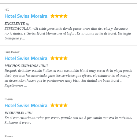
HG
Hotel Swiss Moraira
EXCELENTE ¡¡¡
ESPECTACULAR ¡¡¡Si estás pensando donde pasar unos días de relax y descanso,
no lo dudes, el Swiss Hotel Moraira es el lugar. Es una maravilla de hotel. Un lugar
tranquilo y…
Luis Perez
Hotel Swiss Moraira
MUCHOS CUIDADOS !!!!!!!
Después de haber estado 3 días en este escondido Hotel muy cerca de la playa puedo
decir que nos ha encantado, pues los servicios que ofrece, el restaurante, el trato y
su decoración hacen que lo puntuemos muy bien. Sin dudad un buen hotel ..
Repetiremos ...
Elena
Hotel Swiss Moraira
INCREÍBLE! !!!!!!
En el comentario anterior por error, puntúe con un 5 pensando que era lo máximo.
Subsano el error.
Elena