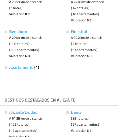
A 23.59 km de distancia
A 24.89 km de distancia
( 1 hotel )
( 14 hoteles )
Valoracion
8.7
( 10 apartamentos )
Valoracion
6.5
Benidorm
Finestrat
A 29.09 km de distancia
A 32.2 km de distancia
( 198 hoteles )
( 7 hoteles )
( 102 apartamentos )
( 6 apartamentos )
Valoracion
6.8
Valoracion
4.8
Apartamento
(1)
DESTINOS DESTACADOS EN ALICANTE
Alicante Ciudad
Dénia
A 64.38 km de distancia
( 39 hoteles )
( 102 hoteles )
( 27 apartamentos )
( 19 apartamentos )
Valoracion
6.4
Valoracion
6.6