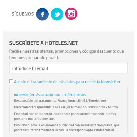
SÍGUENOS
SUSCRÍBETE A HOTELES.NET
Recibe nuestras ofertas, promociones y códigos descuento que
tenemos preparado para ti.
Acepto el tratamiento de mis datos para recibir la Newsletter
INFORMACIÓN BÁSICA SOBRE PROTECCIÓN DE DATOS
Responsable del tratamiento:
Viajes Anticiclón S.L/Hoteles.net
Dirección del responsable:
Calle Mayor número 46,30893 Lorca - Murcia
Finalidad:
sus datos serán usados para poder atender sus solicitudes y
prestarle nuestros servicios.
Publicidad:
solo le enviaremos publicidad con su autorización previa, que
podrá facilitarnos mediante la casilla correspondiente establecida al
efecto.