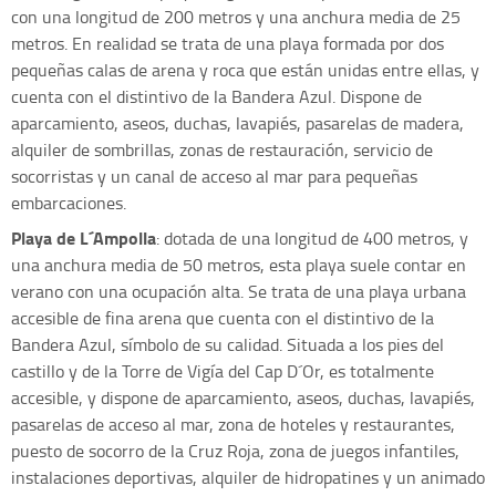
con una longitud de 200 metros y una anchura media de 25
metros. En realidad se trata de una playa formada por dos
pequeñas calas de arena y roca que están unidas entre ellas, y
cuenta con el distintivo de la Bandera Azul. Dispone de
aparcamiento, aseos, duchas, lavapiés, pasarelas de madera,
alquiler de sombrillas, zonas de restauración, servicio de
socorristas y un canal de acceso al mar para pequeñas
embarcaciones.
Playa de L´Ampolla
: dotada de una longitud de 400 metros, y
una anchura media de 50 metros, esta playa suele contar en
verano con una ocupación alta. Se trata de una playa urbana
accesible de fina arena que cuenta con el distintivo de la
Bandera Azul, símbolo de su calidad. Situada a los pies del
castillo y de la Torre de Vigía del Cap D´Or, es totalmente
accesible, y dispone de aparcamiento, aseos, duchas, lavapiés,
pasarelas de acceso al mar, zona de hoteles y restaurantes,
puesto de socorro de la Cruz Roja, zona de juegos infantiles,
instalaciones deportivas, alquiler de hidropatines y un animado