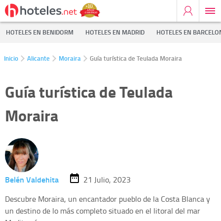
HOTELES EN BENIDORM
HOTELES EN MADRID
HOTELES EN BARCELO
Inicio
Alicante
Moraira
Guía turística de Teulada Moraira
Guía turística de Teulada
Moraira
Belén Valdehita
21 Julio, 2023
Descubre Moraira, un encantador pueblo de la Costa Blanca y
un destino de lo más completo situado en el litoral del mar