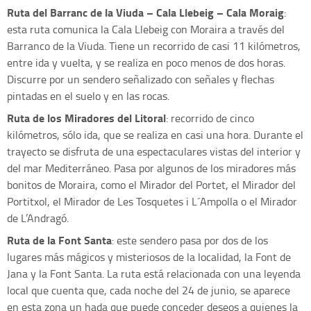
Ruta del Barranc de la Viuda – Cala Llebeig – Cala Moraig
:
esta ruta comunica la Cala Llebeig con Moraira a través del
Barranco de la Viuda. Tiene un recorrido de casi 11 kilómetros,
entre ida y vuelta, y se realiza en poco menos de dos horas.
Discurre por un sendero señalizado con señales y flechas
pintadas en el suelo y en las rocas.
Ruta de los Miradores del Litoral
: recorrido de cinco
kilómetros, sólo ida, que se realiza en casi una hora. Durante el
trayecto se disfruta de una espectaculares vistas del interior y
del mar Mediterráneo. Pasa por algunos de los miradores más
bonitos de Moraira, como el Mirador del Portet, el Mirador del
Portitxol, el Mirador de Les Tosquetes i L´Ampolla o el Mirador
de L’Andragó.
Ruta de la Font Santa
: este sendero pasa por dos de los
lugares más mágicos y misteriosos de la localidad, la Font de
Jana y la Font Santa. La ruta está relacionada con una leyenda
local que cuenta que, cada noche del 24 de junio, se aparece
en esta zona un hada que puede conceder deseos a quienes la