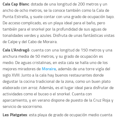
Cala Cap Blanc
: dotada de una longitud de 200 metros y un
ancho de ocho metros, se la conoce también como la Cala de
Punta Estrella, y suele contar con una grado de ocupación bajo.
De acceso complicado, es un playa ideal para el baño, pero
también para el snorkel por la profundidad de sus aguas de
tonalidades verdes y azules. Disfruta de unas fantásticas vistas
de Calpe y del Cabo de Moraira.
Cala L’Andragó
: cuenta con una longitud de 150 metros y una
anchura media de 50 metros, y su grado de ocupación es
medio. De aguas cristalinas, en esta cala se halla uno de los
Moraira
mejores miradores de
, además de una torre vigía del
siglo XVIII. Junto a la cala hay buenos restaurantes donde
degustar la cocina tradicional de la zona, como un buen plato
elaborado con arroz. Además, es el lugar ideal para disfrutar de
actividades como el buceo o el snorkel. Cuenta con
aparcamiento, y en verano dispone de puesto de la Cruz Roja y
servicio de socorrismo.
Les Platgetes
: esta playa de grado de ocupación medio cuenta