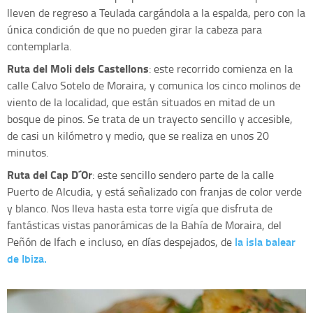
lleven de regreso a Teulada cargándola a la espalda, pero con la
única condición de que no pueden girar la cabeza para
contemplarla.
Ruta del Moli dels Castellons
: este recorrido comienza en la
calle Calvo Sotelo de Moraira, y comunica los cinco molinos de
viento de la localidad, que están situados en mitad de un
bosque de pinos. Se trata de un trayecto sencillo y accesible,
de casi un kilómetro y medio, que se realiza en unos 20
minutos.
Ruta del Cap D´Or
: este sencillo sendero parte de la calle
Puerto de Alcudia, y está señalizado con franjas de color verde
y blanco. Nos lleva hasta esta torre vigía que disfruta de
fantásticas vistas panorámicas de la Bahía de Moraira, del
la isla balear
Peñón de Ifach e incluso, en días despejados, de
de Ibiza.