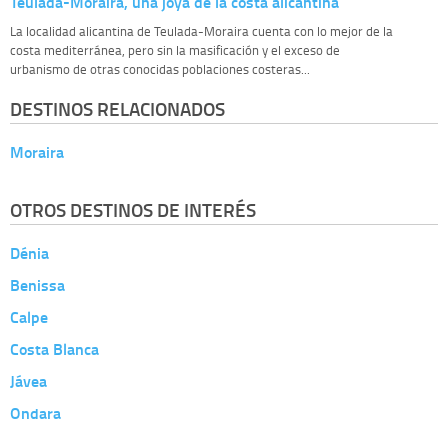
Teulada-Moraira, una joya de la costa alicantina
La localidad alicantina de Teulada-Moraira cuenta con lo mejor de la
costa mediterránea, pero sin la masificación y el exceso de
urbanismo de otras conocidas poblaciones costeras...
DESTINOS RELACIONADOS
Moraira
OTROS DESTINOS DE INTERÉS
Dénia
Benissa
Calpe
Costa Blanca
Jávea
Ondara