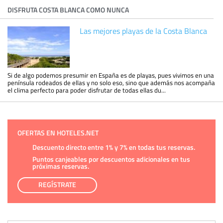
DISFRUTA COSTA BLANCA COMO NUNCA
Las mejores playas de la Costa Blanca
Si de algo podemos presumir en España es de playas, pues vivimos en una
península rodeados de ellas y no solo eso, sino que además nos acompaña
el clima perfecto para poder disfrutar de todas ellas du...
OFERTAS EN HOTELES.NET
Descuento directo entre 1% y 7% en todas tus reservas.
Puntos canjeables por descuentos adicionales en tus
próximas reservas.
REGÍSTRATE