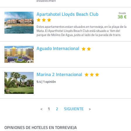
establecimien
Apartahotel Lloyds Beach Club
Desde
38 €
Estos apartamentos estan situados en torrevieja, en la playa de la
Mata. El Aparthotel Lloyds Beach Club está situado a 1km del
parque de Molino De Agua, justo al lado de la parada de trans
Aguado Internacional
Marina 2 Internacional
9.4
|
1
opinión
1
2
SIGUIENTE
OPINIONES DE HOTELES EN TORREVIEJA