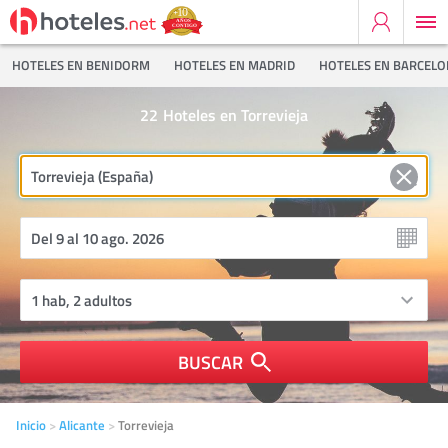
HOTELES EN BENIDORM
HOTELES EN MADRID
HOTELES EN BARCEL
22
Hoteles en Torrevieja
BUSCAR
Inicio
Alicante
Torrevieja