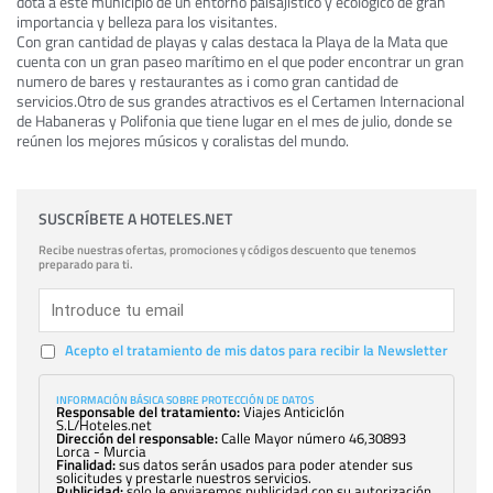
dota a este municipio de un entorno paisajístico y ecológico de gran
importancia y belleza para los visitantes.
Con gran cantidad de playas y calas destaca la Playa de la Mata que
cuenta con un gran paseo marítimo en el que poder encontrar un gran
numero de bares y restaurantes as i como gran cantidad de
servicios.Otro de sus grandes atractivos es el Certamen Internacional
de Habaneras y Polifonia que tiene lugar en el mes de julio, donde se
reúnen los mejores músicos y coralistas del mundo.
SUSCRÍBETE A HOTELES.NET
Recibe nuestras ofertas, promociones y códigos descuento que tenemos
preparado para ti.
Acepto el tratamiento de mis datos para recibir la Newsletter
INFORMACIÓN BÁSICA SOBRE PROTECCIÓN DE DATOS
Responsable del tratamiento:
Viajes Anticiclón
S.L/Hoteles.net
Dirección del responsable:
Calle Mayor número 46,30893
Lorca - Murcia
Finalidad:
sus datos serán usados para poder atender sus
solicitudes y prestarle nuestros servicios.
Publicidad:
solo le enviaremos publicidad con su autorización