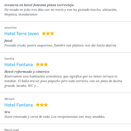
estancia en hotel fontana plaza torrevieja
He estado en julio tres días con mi novio y nos ha gustado mucho, ubicación,
limpieza, instalaciones
anonimo
Hotel Torre Joven
fatal
Pescado crudo, postre asqueroso, fiambre con plástico, nos dio hasta diarrea
Sandra
Hotel Fontana
Hotel reformado y céntrico
Reservamos una habitación económica, que significa que no tienes terraza ni
minibar. El baño era un poco pequeño pero todo correcto, con un plato de ducha
grande, lavabo, WC y…
Miriam
Hotel Fontana
Sra
Hotel renovado y cerca de todo. Los recepcionistas son muy amables.
María José