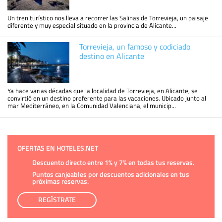
Un tren turístico nos lleva a recorrer las Salinas de Torrevieja, un paisaje
diferente y muy especial situado en la provincia de Alicante...
Torrevieja, un famoso y codiciado
destino en Alicante
Ya hace varias décadas que la localidad de Torrevieja, en Alicante, se
convirtió en un destino preferente para las vacaciones. Ubicado junto al
mar Mediterráneo, en la Comunidad Valenciana, el municip...
OFERTAS EN HOTELES.NET
Descuento directo entre 1% y 7% en todas tus reservas.
Puntos canjeables por descuentos adicionales en tus
próximas reservas.
REGÍSTRATE