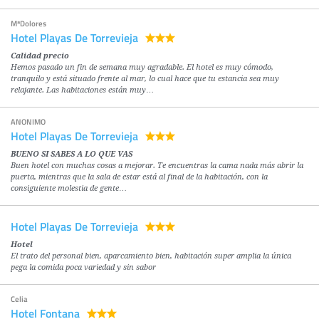
MªDolores
Hotel Playas De Torrevieja
Calidad precio
Hemos pasado un fin de semana muy agradable. El hotel es muy cómodo,
tranquilo y está situado frente al mar, lo cual hace que tu estancia sea muy
relajante. Las habitaciones están muy…
ANONIMO
Hotel Playas De Torrevieja
BUENO SI SABES A LO QUE VAS
Buen hotel con muchas cosas a mejorar. Te encuentras la cama nada más abrir la
puerta, mientras que la sala de estar está al final de la habitación, con la
consiguiente molestia de gente…
Hotel Playas De Torrevieja
Hotel
El trato del personal bien, aparcamiento bien, habitación super amplia la única
pega la comida poca variedad y sin sabor
Celia
Hotel Fontana