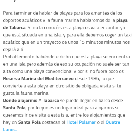
Para terminar de hablar de playas para los amantes de los
playa
deportes acuáticos y la fauna marina hablaremos de la
de Tabarca
. Si no la conocéis esta playa os va a encantar ya
que está situada en una isla, y para ella debemos coger un taxi
acuático que en un trayecto de unos 15 minutos minutos nos
dejará allí.
Probablemente habiéndote dicho que esta playa se encuentra
en una isla pero además de eso su ocupación no suele ser tan
alta como una playa convencional y por si no fuera poco es
Reserva Marina del Mediterraneo
desde 1986, lo que
convierte a esta playa en otro sitio de obligada visita si te
gusta la fauna marina.
Donde alojarme:
Tabarca
A
se puede llegar en barco desde
Santa Pola
, por lo que es un lugar ideal para alojarnos si
queremos ir de visita a esta isla, entre los alojamientos que
Santa Pola
Hotel Polamar
Quatre
hay en
destacan el
o el
Lunes.