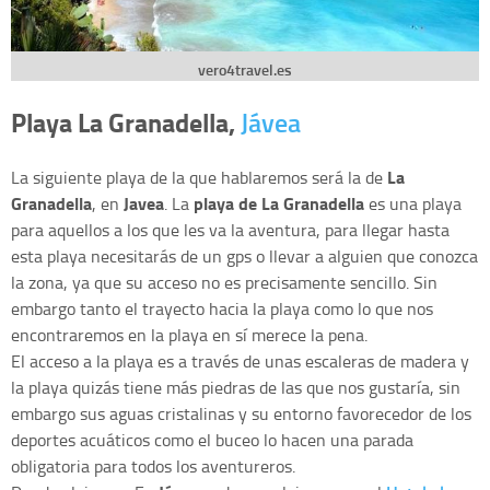
vero4travel.es
Playa La Granadella,
Jávea
La
La siguiente playa de la que hablaremos será la de
Granadella
Javea
playa de La Granadella
, en
. La
es una playa
para aquellos a los que les va la aventura, para llegar hasta
esta playa necesitarás de un gps o llevar a alguien que conozca
la zona, ya que su acceso no es precisamente sencillo. Sin
embargo tanto el trayecto hacia la playa como lo que nos
encontraremos en la playa en sí merece la pena.
El acceso a la playa es a través de unas escaleras de madera y
la playa quizás tiene más piedras de las que nos gustaría, sin
embargo sus aguas cristalinas y su entorno favorecedor de los
deportes acuáticos como el buceo lo hacen una parada
obligatoria para todos los aventureros.