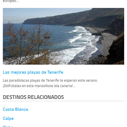
europeo...
Las mejores playas de Tenerife
Las paradisíacas playas de Tenerife te esperan este verano.
¡Disfrútalas en esta maravillosa isla canaria!...
DESTINOS RELACIONADOS
Costa Blanca
Calpe