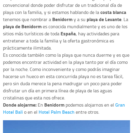
convencional donde poder disfrutar de un tradicional día de
costa blanca
playa con la familia, y si estamos hablando de la
Benidorm
playa de Levante
tenemos que nombrar a
y a su
. La
playa de Benidorm
es conocida mundialmente y es uno de los
España
sitios más turísticos de toda
, hay actividades para
entretener a toda la familia y la oferta gastronómica es
prácticamente ilimitada.
Es conocida también como la playa que nunca duerme y es que
podemos encontrar actividad en la playa tanto por el día como
por la noche. Como inconveniente y como podrás imaginar
hacerse un hueco en esta concurrida playa no es tarea fácil,
pero sin duda merece la pena madrugar un poco para poder
disfrutar un día en primera línea de playa de las aguas
cristalinas que esta nos ofrece.
Donde alojarme:
Benidorm
Gran
En
podemos alojarnos en el
Hotel Bali
Hotel Palm Beach
o en el
entre otros.