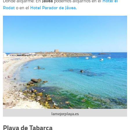
Jávea
Hotel el
Donde alojarme: En
podemos alojarnos en el
Rodat
Hotel Parador de Jávea.
o en el
lamejorplaya.es
Playa de Tabarca