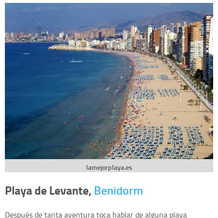
lamejorplaya.es
Playa de Levante,
Benidorm
Después de tanta aventura toca hablar de alguna playa