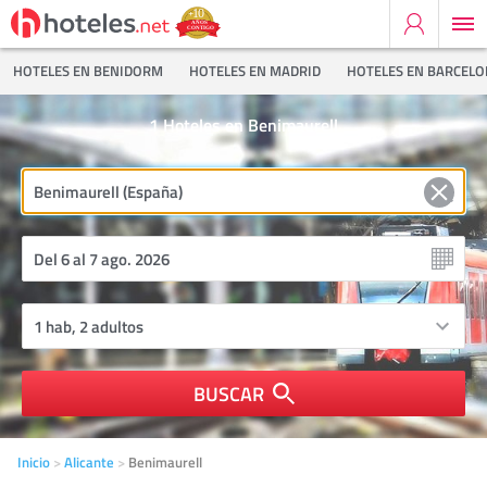
HOTELES EN BENIDORM
HOTELES EN MADRID
HOTELES EN BARCEL
1
Hoteles en Benimaurell
BUSCAR
Inicio
Alicante
Benimaurell