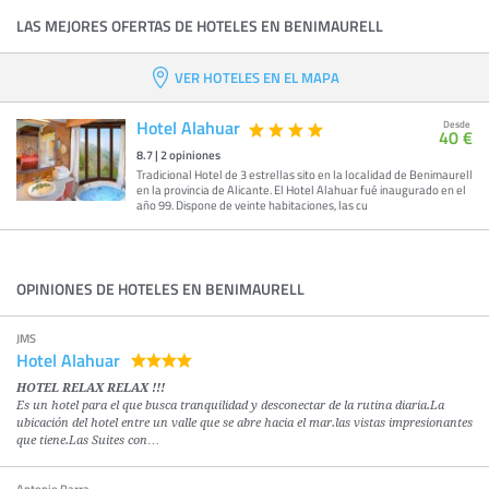
LAS MEJORES OFERTAS DE HOTELES EN BENIMAURELL
VER HOTELES EN EL MAPA
Hotel Alahuar
Desde
40 €
8.7
|
2
opiniones
Tradicional Hotel de 3 estrellas sito en la localidad de Benimaurell
en la provincia de Alicante. El Hotel Alahuar fué inaugurado en el
año 99. Dispone de veinte habitaciones, las cu
OPINIONES DE HOTELES EN BENIMAURELL
JMS
Hotel Alahuar
HOTEL RELAX RELAX !!!
Es un hotel para el que busca tranquilidad y desconectar de la rutina diaria.La
ubicación del hotel entre un valle que se abre hacia el mar.las vistas impresionantes
que tiene.Las Suites con…