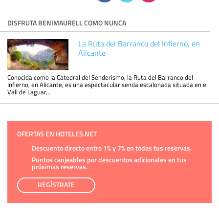
DISFRUTA BENIMAURELL COMO NUNCA
La Ruta del Barranco del Infierno, en
Alicante
Conocida como la Catedral del Senderismo, la Ruta del Barranco del
Infierno, en Alicante, es una espectacular senda escalonada situada en el
Vall de Laguar...
OFERTAS EN HOTELES.NET
Descuento directo entre 1% y 7% en todas tus reservas.
Puntos canjeables por descuentos adicionales en tus
próximas reservas.
REGÍSTRATE