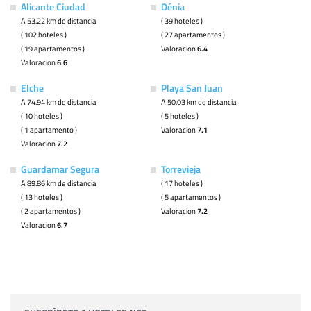
Alicante Ciudad
Dénia
A 53.22 km de distancia
( 39 hoteles )
( 102 hoteles )
( 27 apartamentos )
( 19 apartamentos )
Valoracion
6.4
Valoracion
6.6
Elche
Playa San Juan
A 74.94 km de distancia
A 50.03 km de distancia
( 10 hoteles )
( 5 hoteles )
( 1 apartamento )
Valoracion
7.1
Valoracion
7.2
Guardamar Segura
Torrevieja
A 89.86 km de distancia
( 17 hoteles )
( 13 hoteles )
( 5 apartamentos )
( 2 apartamentos )
Valoracion
7.2
Valoracion
6.7