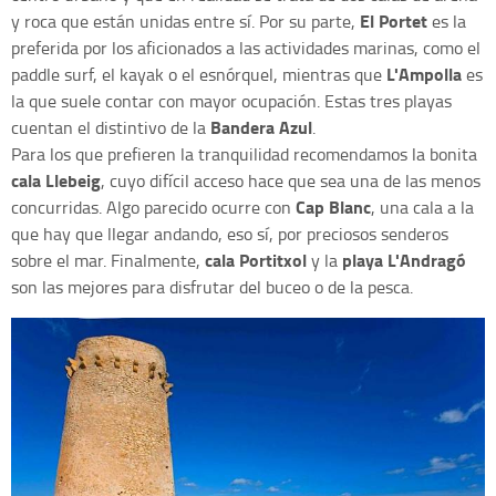
El Portet
y roca que están unidas entre sí. Por su parte,
es la
preferida por los aficionados a las actividades marinas, como el
L'Ampolla
paddle surf, el kayak o el esnórquel, mientras que
es
la que suele contar con mayor ocupación. Estas tres playas
Bandera Azul
cuentan el distintivo de la
.
Para los que prefieren la tranquilidad recomendamos la bonita
cala Llebeig
, cuyo difícil acceso hace que sea una de las menos
Cap Blanc
concurridas. Algo parecido ocurre con
, una cala a la
que hay que llegar andando, eso sí, por preciosos senderos
cala Portitxol
playa L'Andragó
sobre el mar. Finalmente,
y la
son las mejores para disfrutar del buceo o de la pesca.