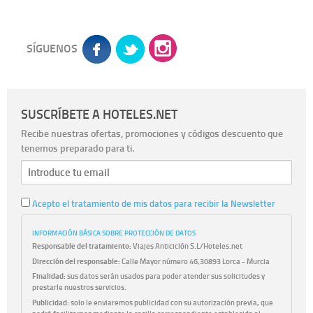
SÍGUENOS
SUSCRÍBETE A HOTELES.NET
Recibe nuestras ofertas, promociones y códigos descuento que
tenemos preparado para ti.
Acepto el tratamiento de mis datos para recibir la Newsletter
INFORMACIÓN BÁSICA SOBRE PROTECCIÓN DE DATOS
Responsable del tratamiento:
Viajes Anticiclón S.L/Hoteles.net
Dirección del responsable:
Calle Mayor número 46,30893 Lorca - Murcia
Finalidad:
sus datos serán usados para poder atender sus solicitudes y
prestarle nuestros servicios.
Publicidad:
solo le enviaremos publicidad con su autorización previa, que