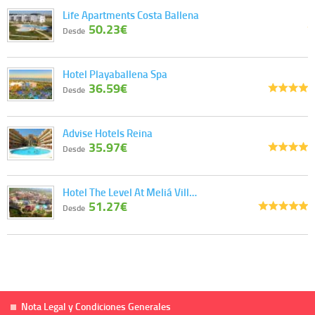
Life Apartments Costa Ballena
50.23€
Desde
Hotel Playaballena Spa
36.59€
Desde
Advise Hotels Reina
35.97€
Desde
Hotel The Level At Meliá Vill…
51.27€
Desde
Nota Legal y Condiciones Generales