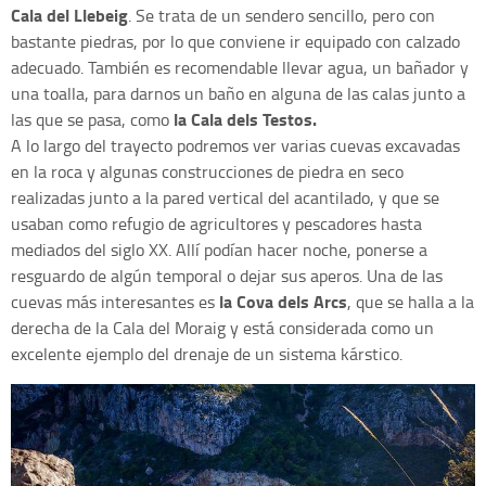
Cala del Llebeig
. Se trata de un sendero sencillo, pero con
bastante piedras, por lo que conviene ir equipado con calzado
adecuado. También es recomendable llevar agua, un bañador y
una toalla, para darnos un baño en alguna de las calas junto a
la Cala dels Testos.
las que se pasa, como
A lo largo del trayecto podremos ver varias cuevas excavadas
en la roca y algunas construcciones de piedra en seco
realizadas junto a la pared vertical del acantilado, y que se
usaban como refugio de agricultores y pescadores hasta
mediados del siglo XX. Allí podían hacer noche, ponerse a
resguardo de algún temporal o dejar sus aperos. Una de las
la Cova dels Arcs
cuevas más interesantes es
, que se halla a la
derecha de la Cala del Moraig y está considerada como un
excelente ejemplo del drenaje de un sistema kárstico.