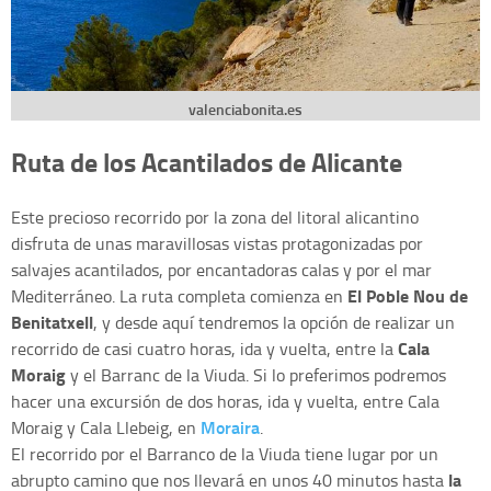
valenciabonita.es
Ruta de los Acantilados de Alicante
Este precioso recorrido por la zona del litoral alicantino
disfruta de unas maravillosas vistas protagonizadas por
salvajes acantilados, por encantadoras calas y por el mar
El Poble Nou de
Mediterráneo. La ruta completa comienza en
Benitatxell
, y desde aquí tendremos la opción de realizar un
Cala
recorrido de casi cuatro horas, ida y vuelta, entre la
Moraig
y el Barranc de la Viuda. Si lo preferimos podremos
hacer una excursión de dos horas, ida y vuelta, entre Cala
Moraira
Moraig y Cala Llebeig, en
.
El recorrido por el Barranco de la Viuda tiene lugar por un
la
abrupto camino que nos llevará en unos 40 minutos hasta