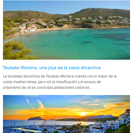
Teulada-Moraira, una joya de la costa alicantina
La localidad alicantina de Teulada-Moraira cuenta con lo mejor de la
costa mediterránea, pero sin la masificación y el exceso de
urbanismo de otras conocidas poblaciones costeras...