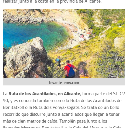
realizar junto a la costa en la provincia de Alicante.
levante-emv.com
Ruta de los Acantilados, en Alicante
La
, forma parte del SL-CV
50, y es conocida también como la Ruta de los Acantilados de
Benitatxell o la Ruta dels Penya-segats. Se trata de un bello
recorrido que discurre junto a acantilados que llegan a tener
más de cien metros de caída. También pasa junto a los
llamados Morros de Benitatxell, a la Cala del Moraig, a la Cala