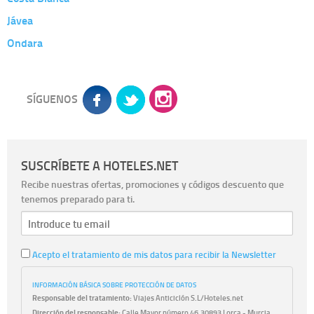
Jávea
Ondara
SÍGUENOS
SUSCRÍBETE A HOTELES.NET
Recibe nuestras ofertas, promociones y códigos descuento que
tenemos preparado para ti.
Acepto el tratamiento de mis datos para recibir la Newsletter
INFORMACIÓN BÁSICA SOBRE PROTECCIÓN DE DATOS
Responsable del tratamiento:
Viajes Anticiclón S.L/Hoteles.net
Dirección del responsable:
Calle Mayor número 46,30893 Lorca - Murcia