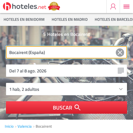
HOTELES EN BENIDORM
HOTELES EN MADRID
HOTELES EN BARCEL
5
Hoteles en Bocairent
BUSCAR
Inicio
Valencia
Bocairent