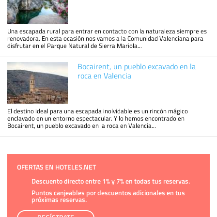
Una escapada rural para entrar en contacto con la naturaleza siempre es
renovadora. En esta ocasión nos vamos a la Comunidad Valenciana para
disfrutar en el Parque Natural de Sierra Mariola...
Bocairent, un pueblo excavado en la
roca en Valencia
El destino ideal para una escapada inolvidable es un rincón mágico
enclavado en un entorno espectacular. Y lo hemos encontrado en
Bocairent, un pueblo excavado en la roca en Valencia...
OFERTAS EN HOTELES.NET
Descuento directo entre 1% y 7% en todas tus reservas.
Puntos canjeables por descuentos adicionales en tus
próximas reservas.