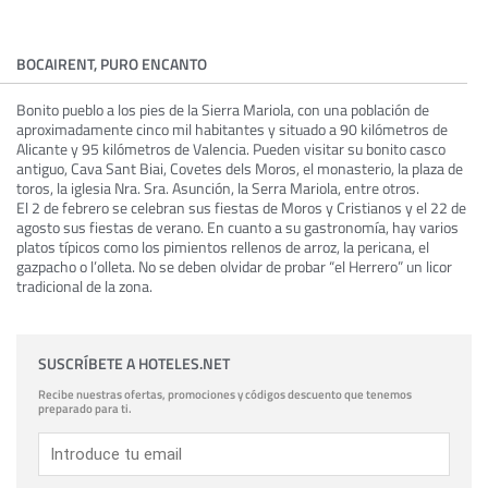
BOCAIRENT, PURO ENCANTO
Bonito pueblo a los pies de la Sierra Mariola, con una población de
aproximadamente cinco mil habitantes y situado a 90 kilómetros de
Alicante y 95 kilómetros de Valencia. Pueden visitar su bonito casco
antiguo, Cava Sant Biai, Covetes dels Moros, el monasterio, la plaza de
toros, la iglesia Nra. Sra. Asunción, la Serra Mariola, entre otros.
El 2 de febrero se celebran sus fiestas de Moros y Cristianos y el 22 de
agosto sus fiestas de verano. En cuanto a su gastronomía, hay varios
platos típicos como los pimientos rellenos de arroz, la pericana, el
gazpacho o l’olleta. No se deben olvidar de probar “el Herrero” un licor
tradicional de la zona.
SUSCRÍBETE A HOTELES.NET
Recibe nuestras ofertas, promociones y códigos descuento que tenemos
preparado para ti.