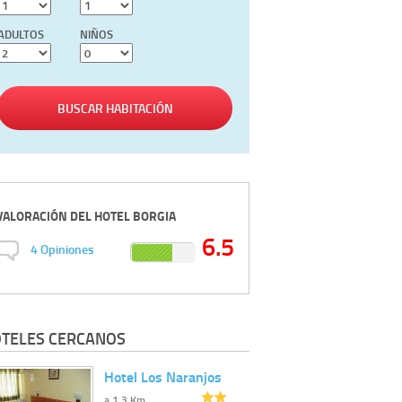
ADULTOS
NIÑOS
BUSCAR HABITACIÓN
VALORACIÓN DEL
HOTEL BORGIA
6.5
4
Opiniones
TELES CERCANOS
Hotel Los Naranjos
a 1.3 Km