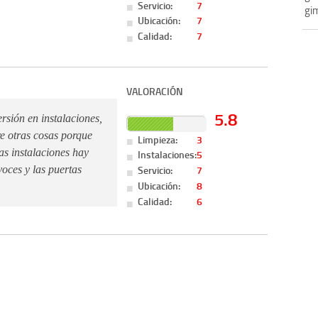
Servicio:
7
gim
Ubicación:
7
Calidad:
7
VALORACIÓN
5.8
rsión en instalaciones,
e otras cosas porque
Limpieza:
3
as instalaciones hay
Instalaciones:
5
Servicio:
7
voces y las puertas
Ubicación:
8
Calidad:
6