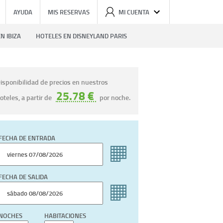
AYUDA
MIS RESERVAS
MI CUENTA
N IBIZA
HOTELES EN DISNEYLAND PARIS
isponibilidad de precios en nuestros
25.78 €
oteles, a partir de
por noche.
FECHA DE ENTRADA
FECHA DE SALIDA
NOCHES
HABITACIONES