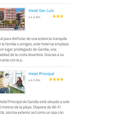
Hotel San Luis
a 4.4 Km
al para disfrutar de una estancia tranquila
 la familia o amigos, este hotel se emplaza
un lugar privilegiado de Gandia, una
alidad de la costa levantina. Gracias a su
cania con la p...
Hotel Principal
a 4.5 Km
Hotel Principal de Gandía está situado a solo
0 metros de la playa. Dispone de Wi-Fi
tis, piscina exterior así como un spa con