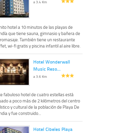
a 3.4 Km
ito hotel a 10 minutos de las playas de
ndía que tiene sauna, gimnasio y bañera de
dromasaje. También tiene un restaurante
fet, wi-fi gratis y piscina infantil al aire libre.
Hotel Wonderwall
Music Reso…
a 3.6 Km
e fabuloso hotel de cuatro estellas está
tuado a poco más de 2 kilómetros del centro
ístico y cultural de la población de Playa De
dia y fue construido...
Hotel Cibeles Playa