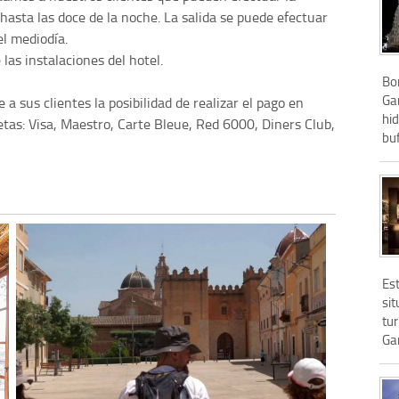
 hasta las doce de la noche. La salida se puede efectuar
el mediodía.
as instalaciones del hotel.
Bon
Ga
 a sus clientes la posibilidad de realizar el pago en
hi
jetas: Visa, Maestro, Carte Bleue, Red 6000, Diners Club,
buf
Est
si
tur
Gan