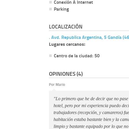
Conexión A Internet
Parking
LOCALIZACIÓN
. Avd. Republica Argentina, 5 Gandía (4
Lugares cercanos:
Centro de la ciudad: 50
OPINIONES (4)
Por Mario
"Lo primero que he de decir que no pase
hotel, pero por mi experiencia puedo decir
trabajadores (recepción, y camareros) fu
habitación estaba bastante bien y la ca
limpio y bastante equipado por lo que no