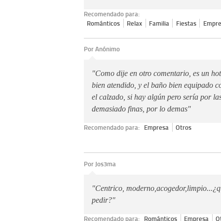
Recomendado para:
Románticos
Relax
Familia
Fiestas
Empre
Por Anónimo
"Como dije en otro comentario, es un hot
bien atendido, y el baño bien equipado c
el calzado, si hay algún pero sería por l
demasiado finas, por lo demas"
Recomendado para:
Empresa
Otros
Por Jos3ma
"Centrico, moderno,acogedor,limpio...¿q
pedir?"
Recomendado para:
Románticos
Empresa
O