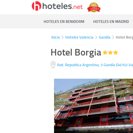
HOTELES EN BENIDORM
HOTELES EN MADRID
Inicio
Hoteles Valencia
Gandía
Hotel Bor
Hotel Borgia
(
Avd. Republica Argentina, 5
Gandía
46702
Va