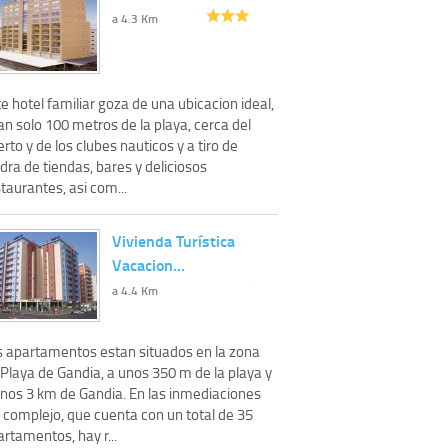
a 4.3 Km
e hotel familiar goza de una ubicacion ideal,
an solo 100 metros de la playa, cerca del
rto y de los clubes nauticos y a tiro de
dra de tiendas, bares y deliciosos
taurantes, asi com...
Vivienda Turística
Vacacion…
a 4.4 Km
s apartamentos estan situados en la zona
Playa de Gandia, a unos 350 m de la playa y
unos 3 km de Gandia. En las inmediaciones
 complejo, que cuenta con un total de 35
rtamentos, hay r...