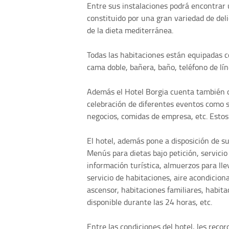
Entre sus instalaciones podrá encontrar
constituido por una gran variedad de del
de la dieta mediterránea.
Todas las habitaciones están equipadas co
cama doble, bañera, baño, teléfono de líne
Además el Hotel Borgia cuenta también 
celebración de diferentes eventos como s
negocios, comidas de empresa, etc. Estos s
El hotel, además pone a disposición de su
Menús para dietas bajo petición, servicio
información turística, almuerzos para llev
servicio de habitaciones, aire acondicion
ascensor, habitaciones familiares, habit
disponible durante las 24 horas, etc.
Entre las condiciones del hotel, les reco