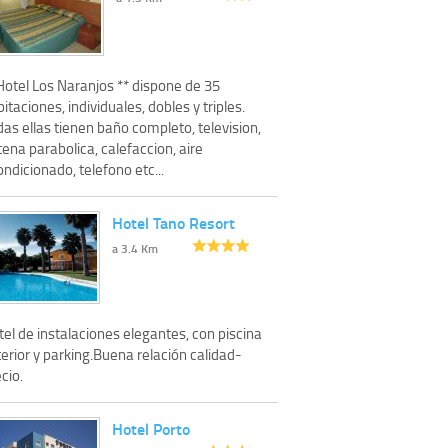
Hotel Los Naranjos ** dispone de 35
itaciones, individuales, dobles y triples.
as ellas tienen baño completo, television,
ena parabolica, calefaccion, aire
ndicionado, telefono etc...
Hotel Tano Resort
a 3.4 Km
el de instalaciones elegantes, con piscina
erior y parking.Buena relación calidad-
cio.
Hotel Porto