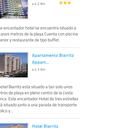
a 4.2 Km
te encantador hotel se encuentra situado a
casos metros de la playa.Cuenta con piscina
erior y restaurante de tipo buffet.
Apartamento Biarritz
Appart…
a 4.3 Km
hotel Biarritz esta situado a tan solo unos
tros de playa en pleno centro de la costa
nca. Este encantador Hotel de tres estrellas
tá situado junto a una parada de transporte
lico y ...
Hotel Biarritz