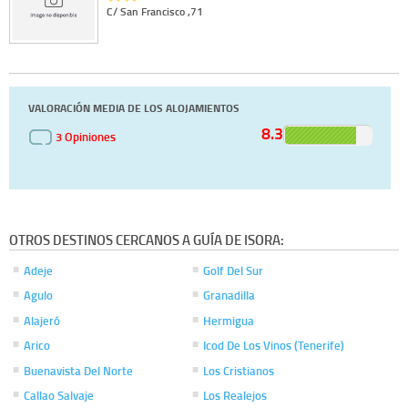
C/ San Francisco ,71
VALORACIÓN MEDIA DE LOS ALOJAMIENTOS
8.3
3 Opiniones
OTROS DESTINOS CERCANOS A GUÍA DE ISORA:
Adeje
Golf Del Sur
Agulo
Granadilla
Alajeró
Hermigua
Arico
Icod De Los Vinos (Tenerife)
Buenavista Del Norte
Los Cristianos
Callao Salvaje
Los Realejos